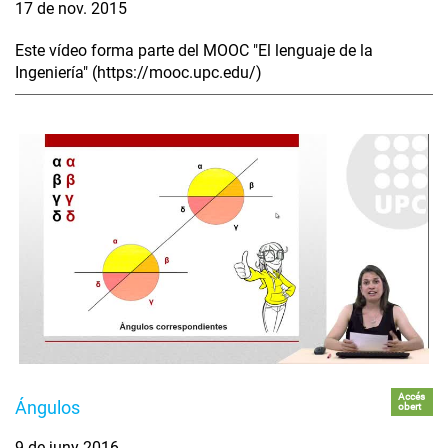
17 de nov. 2015
Este vídeo forma parte del MOOC "El lenguaje de la
Ingeniería" (https://mooc.upc.edu/)
Accés
Ángulos
obert
9 de juny 2016