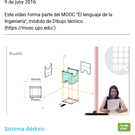
9 de juny 2016
Este vídeo forma parte del MOOC "El lenguaje de la
Ingeniería", módulo de Dibujo técnico.
(https://mooc.upc.edu/)
Accés
Sistema diédrico
obert