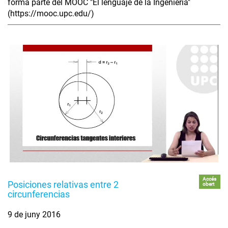
forma parte del MOOC "El lenguaje de la Ingeniería"
(https://mooc.upc.edu/)
Accés
Posiciones relativas entre 2
obert
circunferencias
9 de juny 2016