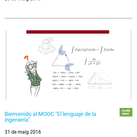
Accés
Bienvenido al MOOC "El lenguaje de la
obert
ingeniería".
31 de maig 2016