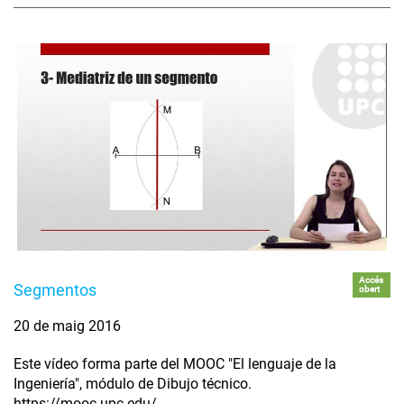
Accés
Segmentos
obert
20 de maig 2016
Este vídeo forma parte del MOOC "El lenguaje de la
Ingeniería", módulo de Dibujo técnico.
https://mooc.upc.edu/