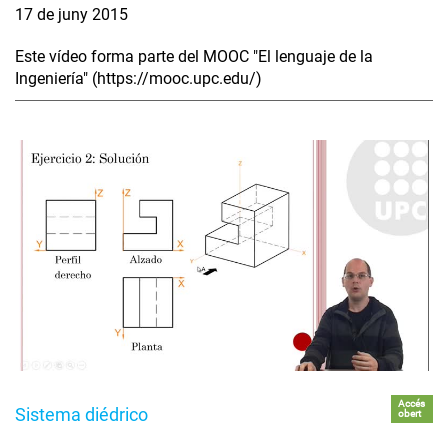
17 de juny 2015
Este vídeo forma parte del MOOC "El lenguaje de la
Ingeniería" (https://mooc.upc.edu/)
Accés
Sistema diédrico
obert