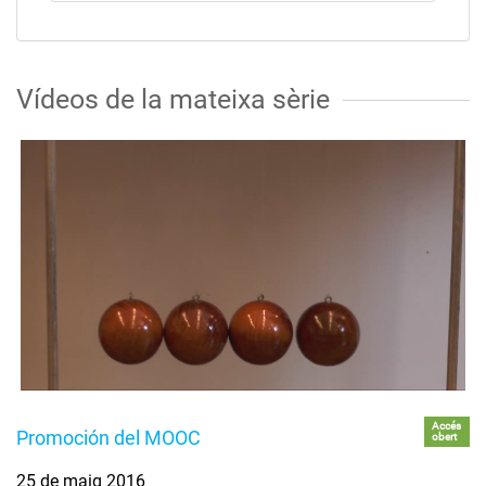
Vídeos de la mateixa sèrie
Accés
Promoción del MOOC
obert
25 de maig 2016