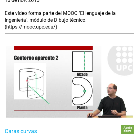
16 de nov. 2015
Este vídeo forma parte del MOOC "El lenguaje de la
Ingeniería", módulo de Dibujo técnico.
(https://mooc.upc.edu/)
Accés
Caras curvas
obert