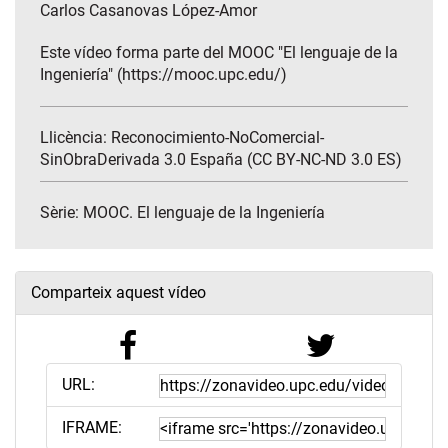
Carlos Casanovas López-Amor
Este vídeo forma parte del MOOC "El lenguaje de la
Ingeniería" (https://mooc.upc.edu/)
Llicència: Reconocimiento-NoComercial-
SinObraDerivada 3.0 España (CC BY-NC-ND 3.0 ES)
Sèrie:
MOOC. El lenguaje de la Ingeniería
Comparteix aquest vídeo
URL:
IFRAME: