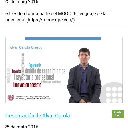
25 de maig 2016
Este vídeo forma parte del MOOC "El lenguaje de la
Ingeniería" (https://mooc.upc.edu/)
Accés
Presentación de Alvar Garola
obert
25 de maig 2016