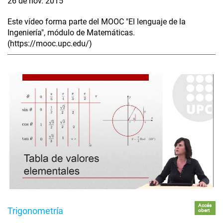
26 de nov. 2015
Este vídeo forma parte del MOOC "El lenguaje de la
Ingeniería", módulo de Matemáticas.
(https://mooc.upc.edu/)
Accés
Trigonometría
obert