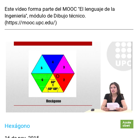
Este vídeo forma parte del MOOC "El lenguaje de la
Ingeniería", módulo de Dibujo técnico.
(https://mooc.upc.edu/)
Accés
Hexágono
obert