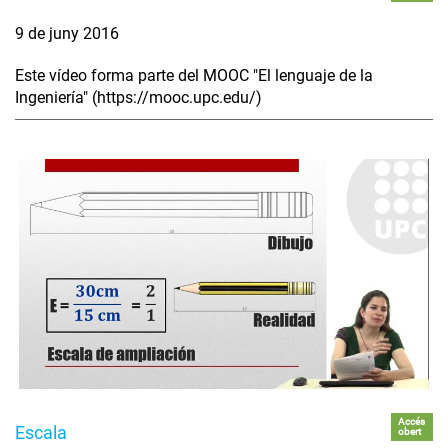
9 de juny 2016
Este vídeo forma parte del MOOC "El lenguaje de la
Ingeniería" (https://mooc.upc.edu/)
Accés
Escala
obert