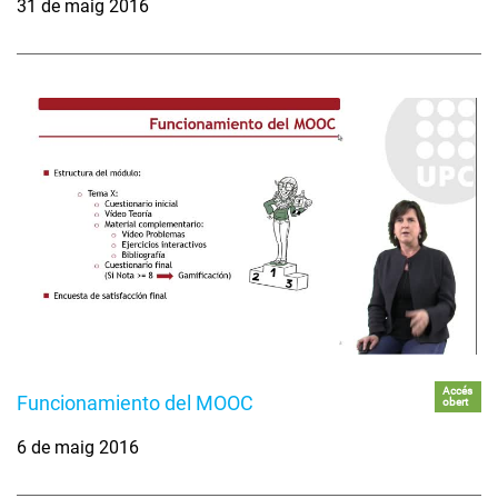
31 de maig 2016
Accés
Funcionamiento del MOOC
obert
6 de maig 2016