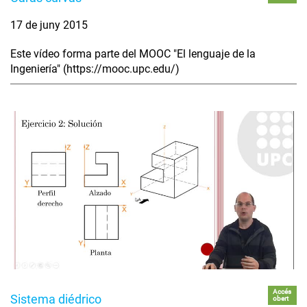
17 de juny 2015
Este vídeo forma parte del MOOC "El lenguaje de la
Ingeniería" (https://mooc.upc.edu/)
Accés
Sistema diédrico
obert