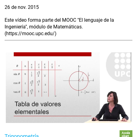
26 de nov. 2015
Este vídeo forma parte del MOOC "El lenguaje de la
Ingeniería", módulo de Matemáticas.
(https://mooc.upc.edu/)
Accés
Trigonometría
obert