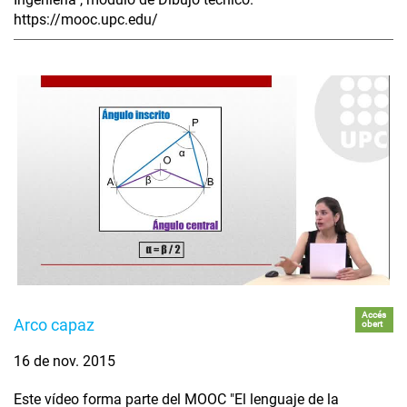
https://mooc.upc.edu/
Accés
Arco capaz
obert
16 de nov. 2015
Este vídeo forma parte del MOOC "El lenguaje de la