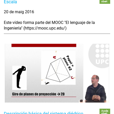
Escala
obert
20 de maig 2016
Este vídeo forma parte del MOOC "El lenguaje de la
Ingeniería" (https://mooc.upc.edu/)
Accés
Descripción básica del sistema diédrico
obert