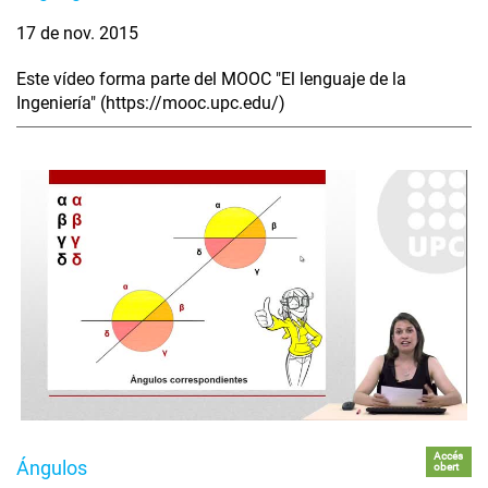
17 de nov. 2015
Este vídeo forma parte del MOOC "El lenguaje de la
Ingeniería" (https://mooc.upc.edu/)
Accés
Ángulos
obert