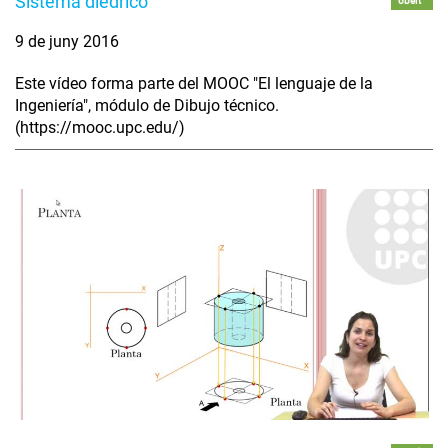
Sistema diédrico
obert
9 de juny 2016
Este vídeo forma parte del MOOC "El lenguaje de la
Ingeniería", módulo de Dibujo técnico.
(https://mooc.upc.edu/)