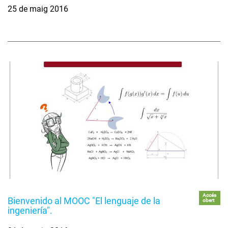
25 de maig 2016
Accés
Bienvenido al MOOC "El lenguaje de la
obert
ingeniería".