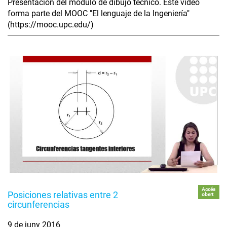
Presentación del módulo de dibujo técnico. Este vídeo
forma parte del MOOC "El lenguaje de la Ingeniería"
(https://mooc.upc.edu/)
Accés
Posiciones relativas entre 2
obert
circunferencias
9 de juny 2016