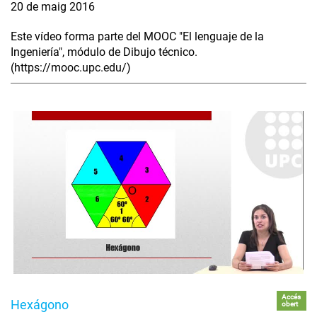
20 de maig 2016
Este vídeo forma parte del MOOC "El lenguaje de la
Ingeniería", módulo de Dibujo técnico.
(https://mooc.upc.edu/)
Accés
Hexágono
obert