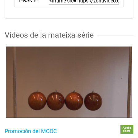
IFRAME:
Vídeos de la mateixa sèrie
Accés
Promoción del MOOC
obert