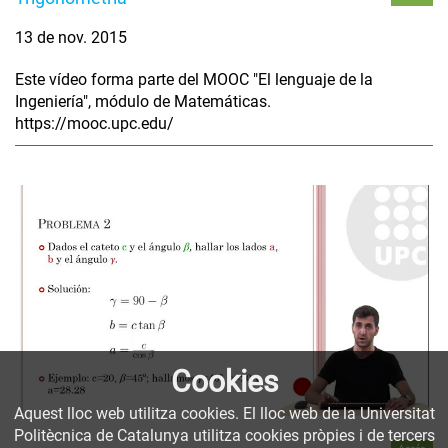
13 de nov. 2015
Este vídeo forma parte del MOOC "El lenguaje de la
Ingeniería", módulo de Matemáticas.
https://mooc.upc.edu/
Cookies
Aquest lloc web utilitza cookies. El lloc web de la Universitat
Politècnica de Catalunya utilitza cookies pròpies i de tercers