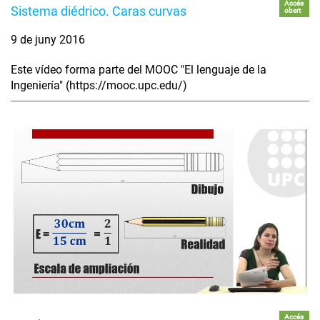
Accés
Sistema diédrico. Caras curvas
obert
9 de juny 2016
Este vídeo forma parte del MOOC "El lenguaje de la
Ingeniería" (https://mooc.upc.edu/)
Accés