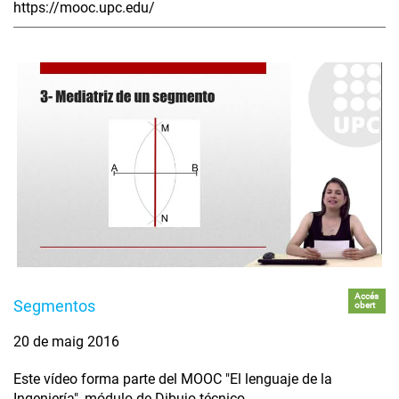
https://mooc.upc.edu/
Accés
Segmentos
obert
20 de maig 2016
Este vídeo forma parte del MOOC "El lenguaje de la
Ingeniería", módulo de Dibujo técnico.