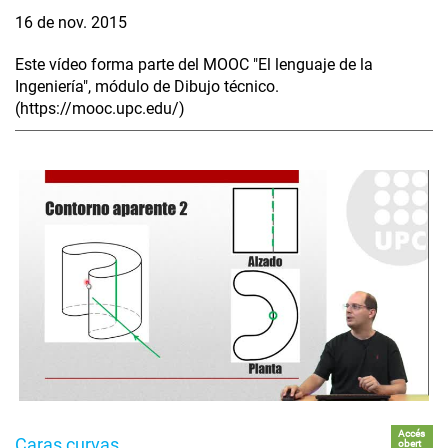
16 de nov. 2015
Este vídeo forma parte del MOOC "El lenguaje de la
Ingeniería", módulo de Dibujo técnico.
(https://mooc.upc.edu/)
Accés
Caras curvas
obert