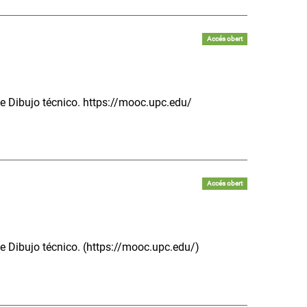
Accés obert
de Dibujo técnico. https://mooc.upc.edu/
Accés obert
de Dibujo técnico. (https://mooc.upc.edu/)