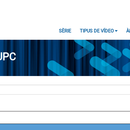
SÈRIE
TIPUS DE VÍDEO
À
UPC