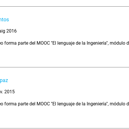
ntos
aig 2016
eo forma parte del MOOC "El lenguaje de la Ingeniería", módulo 
apaz
v. 2015
eo forma parte del MOOC "El lenguaje de la Ingeniería", módulo 