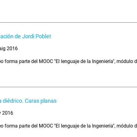
ación de Jordi Poblet
aig 2016
eo forma parte del MOOC "El lenguaje de la Ingeniería", módulo 
 diédrico. Caras planas
y 2016
eo forma parte del MOOC "El lenguaje de la Ingeniería", módulo 