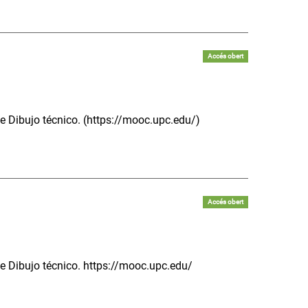
Accés obert
de Dibujo técnico. (https://mooc.upc.edu/)
Accés obert
de Dibujo técnico. https://mooc.upc.edu/