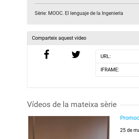
Sèrie:
MOOC. El lenguaje de la Ingeniería
Comparteix aquest vídeo
URL:
IFRAME:
Vídeos de la mateixa sèrie
Promoc
25 de m