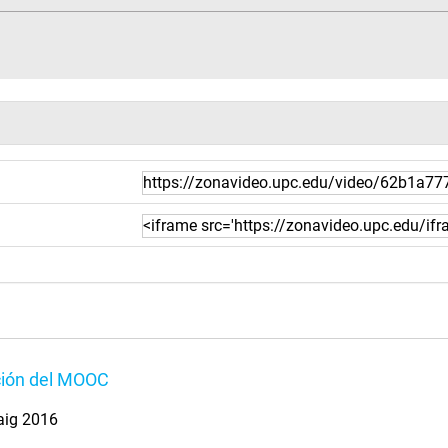
ión del MOOC
aig 2016