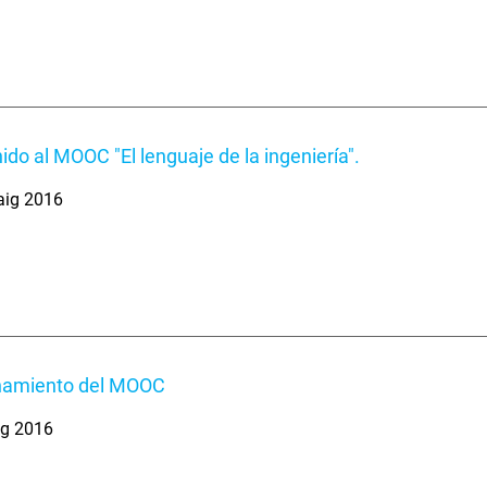
ido al MOOC "El lenguaje de la ingeniería".
aig 2016
namiento del MOOC
ig 2016