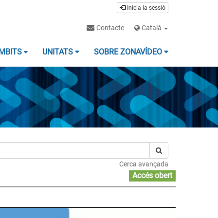
Inicia la sessió
Contacte
Català
MBITS
UNITATS
SOBRE ZONAVÍDEO
Cerca avançada
Accés obert