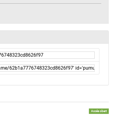
Accés obert