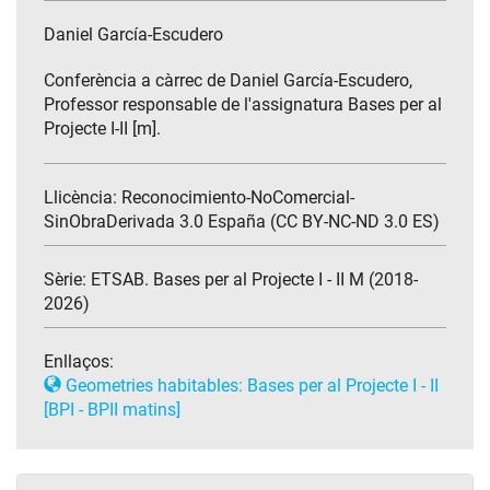
Daniel García-Escudero
Conferència a càrrec de Daniel García-Escudero,
Professor responsable de l'assignatura Bases per al
Projecte I-II [m].
Llicència: Reconocimiento-NoComercial-
SinObraDerivada 3.0 España (CC BY-NC-ND 3.0 ES)
Sèrie:
ETSAB. Bases per al Projecte I - II M (2018-
2026)
Enllaços:
Geometries habitables: Bases per al Projecte I - II
[BPI - BPII matins]