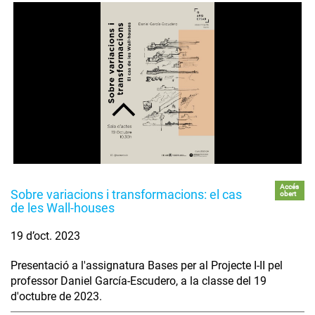
Accés
Sobre variacions i transformacions: el cas
obert
de les Wall-houses
19 d’oct. 2023
Presentació a l'assignatura Bases per al Projecte I-II pel
professor Daniel García-Escudero, a la classe del 19
d'octubre de 2023.