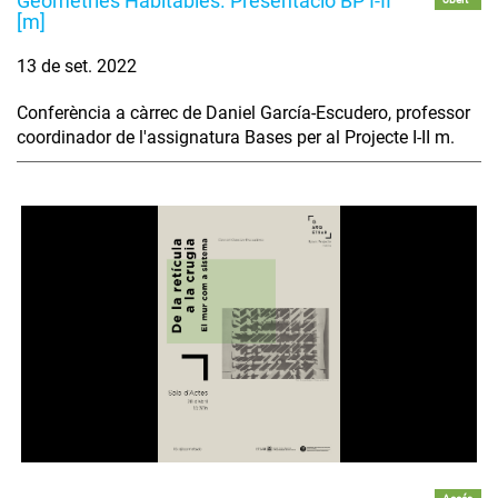
Geometries Habitables. Presentació BP I-II
[m]
13 de set. 2022
Conferència a càrrec de Daniel García-Escudero, professor
coordinador de l'assignatura Bases per al Projecte I-II m.