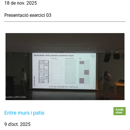
18 de nov. 2025
Presentació exercici 03
Accés
Entre murs i patis
obert
9 d’oct. 2025