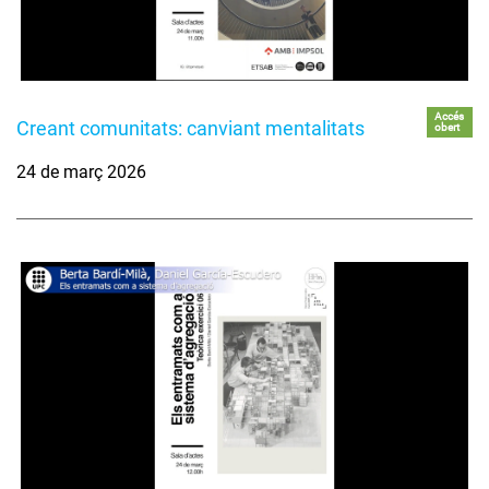
Accés
Creant comunitats: canviant mentalitats
obert
24 de març 2026