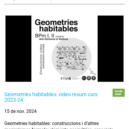
Accés
Geometries habitables: video resum curs
obert
2023-24
15 de nov. 2024
Geometries habitables: construccions i d’altres