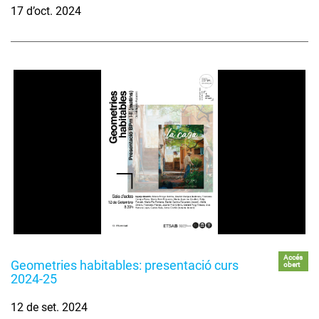
17 d’oct. 2024
Accés
Geometries habitables: presentació curs
obert
2024-25
12 de set. 2024