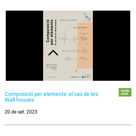
Accés
Composició per elements: el cas de les
obert
Wall-houses
20 de set. 2023