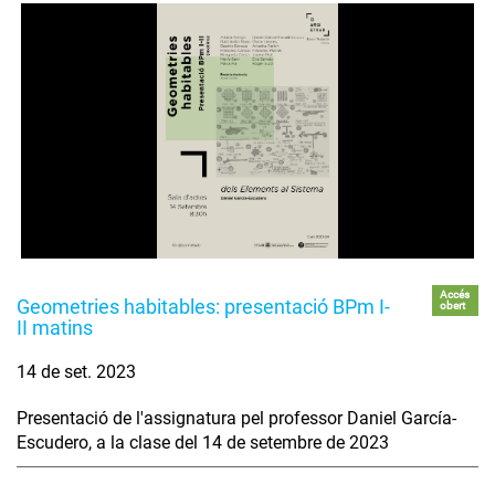
Accés
Geometries habitables: presentació BPm I-
obert
II matins
14 de set. 2023
Presentació de l'assignatura pel professor Daniel García-
Escudero, a la clase del 14 de setembre de 2023