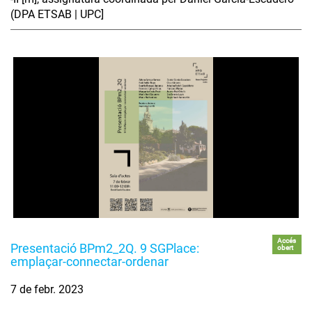
(DPA ETSAB | UPC]
Accés
Presentació BPm2_2Q. 9 SGPlace:
obert
emplaçar-connectar-ordenar
7 de febr. 2023