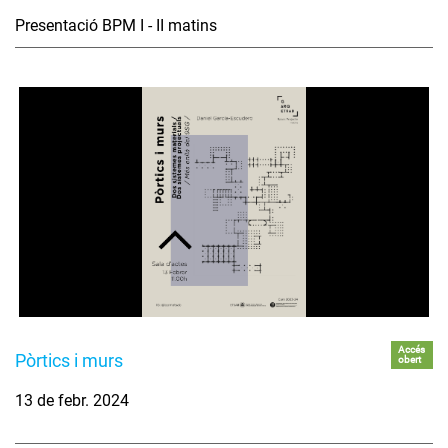
Presentació BPM I - II matins
Accés
Pòrtics i murs
obert
13 de febr. 2024