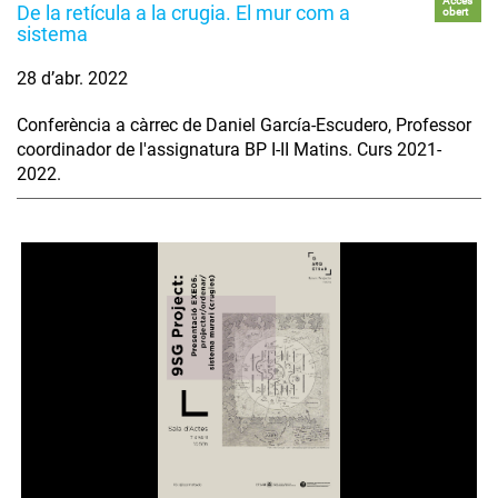
Accés
De la retícula a la crugia. El mur com a
obert
sistema
28 d’abr. 2022
Conferència a càrrec de Daniel García-Escudero, Professor
coordinador de l'assignatura BP I-II Matins. Curs 2021-
2022.