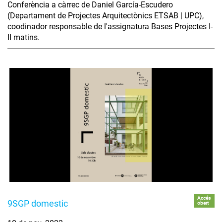
Conferència a càrrec de Daniel García-Escudero
(Departament de Projectes Arquitectònics ETSAB | UPC),
coodinador responsable de l'assignatura Bases Projectes I-
II matins.
Accés
9SGP domestic
obert