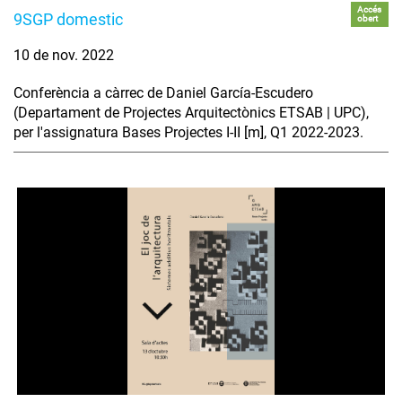
Accés
9SGP domestic
obert
10 de nov. 2022
Conferència a càrrec de Daniel García-Escudero
(Departament de Projectes Arquitectònics ETSAB | UPC),
per l'assignatura Bases Projectes I-II [m], Q1 2022-2023.