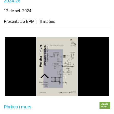
2024-25
12 de set. 2024
Presentació BPM I - II matins
Accés
Pòrtics i murs
obert