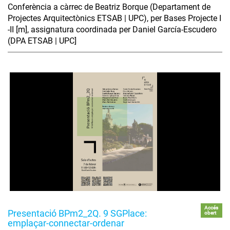
Conferència a càrrec de Beatriz Borque (Departament de
Projectes Arquitectònics ETSAB | UPC), per Bases Projecte I
-II [m], assignatura coordinada per Daniel García-Escudero
(DPA ETSAB | UPC]
Accés
Presentació BPm2_2Q. 9 SGPlace:
obert
emplaçar-connectar-ordenar