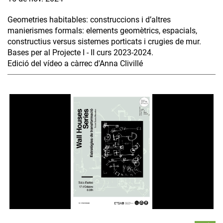
Geometries habitables: construccions i d’altres
manierismes formals: elements geomètrics, espacials,
constructius versus sistemes porticats i crugies de mur.
Bases per al Projecte I - II curs 2023-2024.
Edició del vídeo a càrrec d'Anna Clivillé