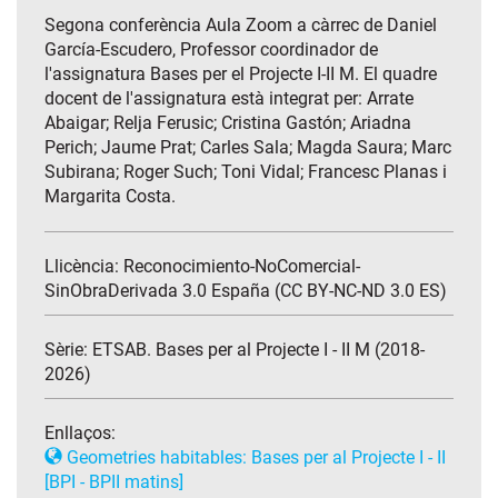
Segona conferència Aula Zoom a càrrec de Daniel
García-Escudero, Professor coordinador de
l'assignatura Bases per el Projecte I-II M. El quadre
docent de l'assignatura està integrat per: Arrate
Abaigar; Relja Ferusic; Cristina Gastón; Ariadna
Perich; Jaume Prat; Carles Sala; Magda Saura; Marc
Subirana; Roger Such; Toni Vidal; Francesc Planas i
Margarita Costa.
Llicència: Reconocimiento-NoComercial-
SinObraDerivada 3.0 España (CC BY-NC-ND 3.0 ES)
Sèrie:
ETSAB. Bases per al Projecte I - II M (2018-
2026)
Enllaços:
Geometries habitables: Bases per al Projecte I - II
[BPI - BPII matins]