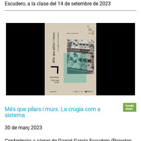
Escudero, a la clase del 14 de setembre de 2023
Accés
Més que pilars i murs. La crugia com a
obert
sistema
30 de març 2023
Conferència a càrrec de Daniel García-Escudero (Pojectes