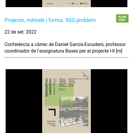
Accés
Projecte, mètode i forma. 9SG problem
obert
22 de set. 2022
Conferència a càrrec de Daniel García-Escudero, professor
coordinador de l'assignatura Bases per al projecte I-II [m]