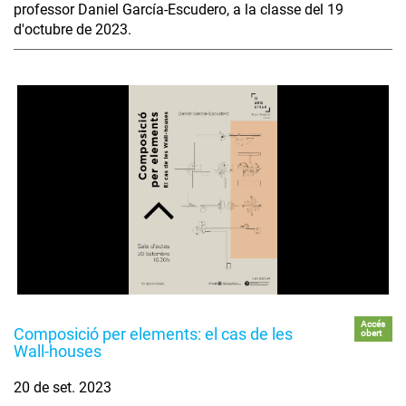
professor Daniel García-Escudero, a la classe del 19
d'octubre de 2023.
Accés
Composició per elements: el cas de les
obert
Wall-houses
20 de set. 2023