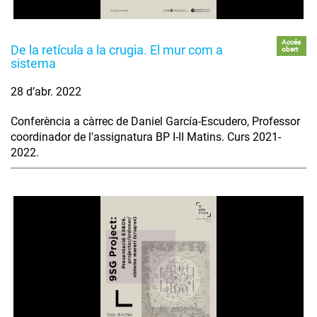
Accés
De la retícula a la crugia. El mur com a
obert
sistema
28 d’abr. 2022
Conferència a càrrec de Daniel García-Escudero, Professor
coordinador de l'assignatura BP I-II Matins. Curs 2021-
2022.