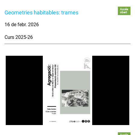
Accés
Geometries habitables: trames
obert
16 de febr. 2026
Curs 2025-26
Accés