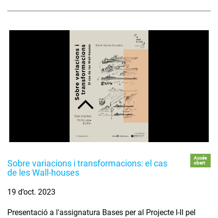
Accés
Sobre variacions i transformacions: el cas
obert
de les Wall-houses
19 d’oct. 2023
Presentació a l'assignatura Bases per al Projecte I-II pel