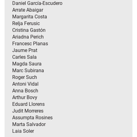
Daniel García-Escudero
Arrate Abaigar
Margarita Costa
Relja Ferusic
Cristina Gastón
Ariadna Perich
Francesc Planas
Jaume Prat
Carles Sala
Magda Saura
Marc Subirana
Roger Such
Antoni Vidal
Anna Bosch
Arthur Bovy
Eduard Llorens
Judit Morreres
Assumpta Rosines
Marta Salvador
Laia Soler