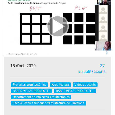
15 d’oct. 2020
37
visualitzacions
Projectes arquitectònics
Arquitectura
Vídeos docents
BASES PER AL PROJECTE I
BASES PER AL PROJECTE II
Departament de Projectes Arquitectònics
Escola Tècnica Superior d'Arquitectura de Barcelona