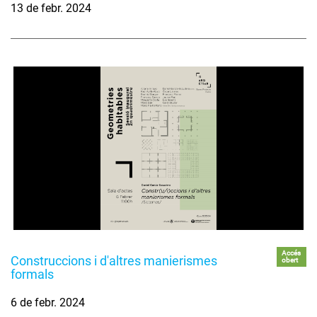
13 de febr. 2024
Accés
Construccions i d'altres manierismes
obert
formals
6 de febr. 2024