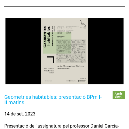
Accés
Geometries habitables: presentació BPm I-
obert
II matins
14 de set. 2023
Presentació de l'assignatura pel professor Daniel García-