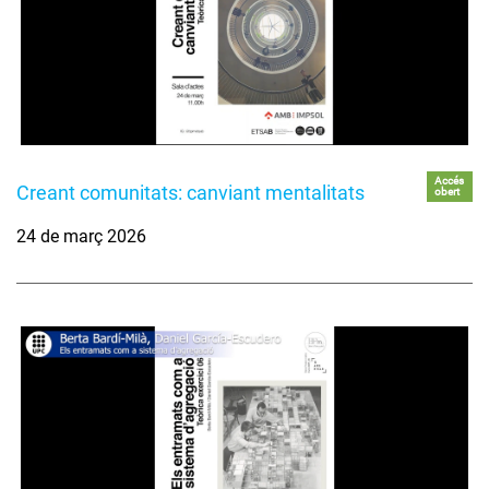
Accés
Creant comunitats: canviant mentalitats
obert
24 de març 2026