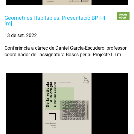
Accés
Geometries Habitables. Presentació BP I-II
obert
[m]
13 de set. 2022
Conferència a càrrec de Daniel García-Escudero, professor
coordinador de l'assignatura Bases per al Projecte I-II m.