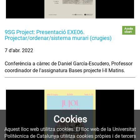
Accés
9SG Project: Presentació EXE06.
obert
Projectar/ordenar/sistema murari (crugies)
7 d’abr. 2022
Conferència a càrrec de Daniel García-Escudero, Professor
coordinador de l'assignatura Bases projecte I-II Matins.
Cookies
Aquest lloc web utilitza cookies. El lloc web de la Universitat
Politècnica de Catalunya utilitza cookies pròpies i de tercers