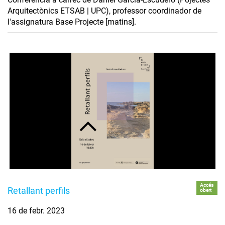
Arquitectònics ETSAB | UPC), professor coordinador de
l'assignatura Base Projecte [matins].
Accés
Retallant perfils
obert
16 de febr. 2023