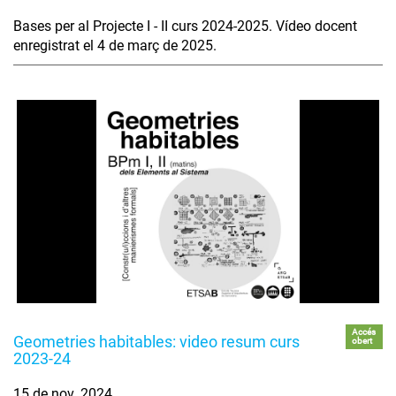
Bases per al Projecte I - II curs 2024-2025. Vídeo docent
enregistrat el 4 de març de 2025.
Accés
Geometries habitables: video resum curs
obert
2023-24
15 de nov. 2024