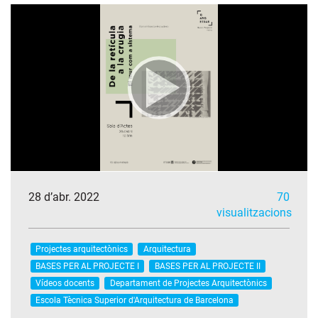
28 d’abr. 2022
70
visualitzacions
Projectes arquitectònics
Arquitectura
BASES PER AL PROJECTE I
BASES PER AL PROJECTE II
Vídeos docents
Departament de Projectes Arquitectònics
Escola Tècnica Superior d'Arquitectura de Barcelona