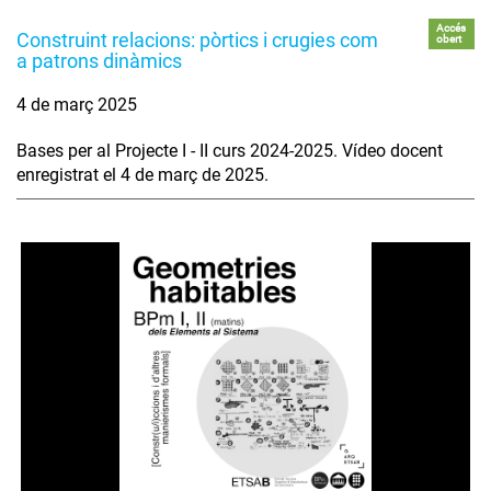
Accés
Construint relacions: pòrtics i crugies com
obert
a patrons dinàmics
4 de març 2025
Bases per al Projecte I - II curs 2024-2025. Vídeo docent
enregistrat el 4 de març de 2025.