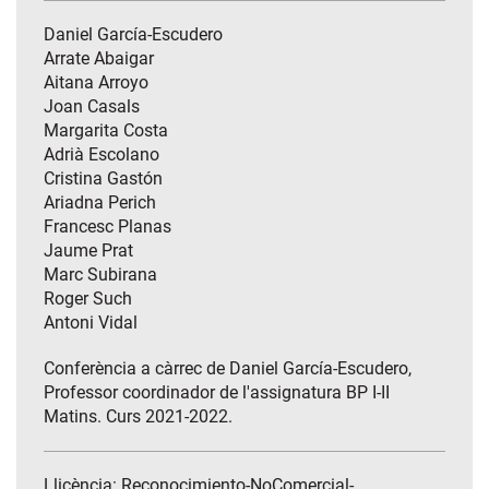
Daniel García-Escudero
Arrate Abaigar
Aitana Arroyo
Joan Casals
Margarita Costa
Adrià Escolano
Cristina Gastón
Ariadna Perich
Francesc Planas
Jaume Prat
Marc Subirana
Roger Such
Antoni Vidal
Conferència a càrrec de Daniel García-Escudero,
Professor coordinador de l'assignatura BP I-II
Matins. Curs 2021-2022.
Llicència: Reconocimiento-NoComercial-