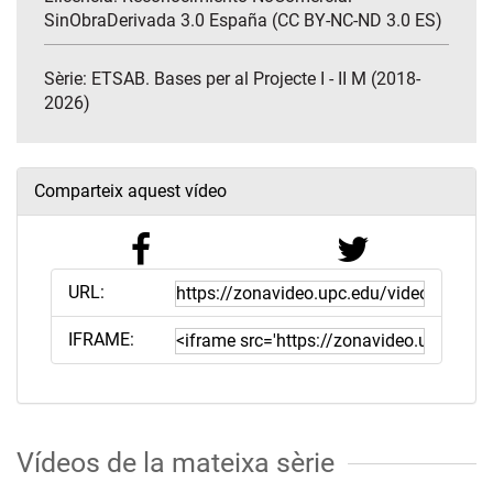
SinObraDerivada 3.0 España (CC BY-NC-ND 3.0 ES)
Sèrie:
ETSAB. Bases per al Projecte I - II M (2018-
2026)
Comparteix aquest vídeo
URL:
IFRAME:
Vídeos de la mateixa sèrie