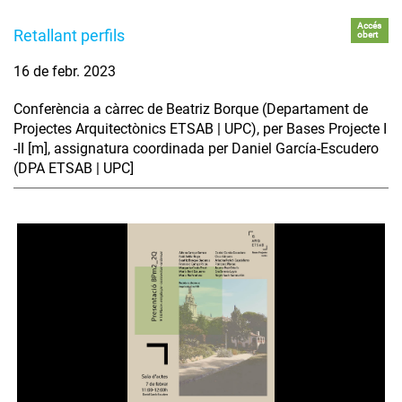
Accés
Retallant perfils
obert
16 de febr. 2023
Conferència a càrrec de Beatriz Borque (Departament de
Projectes Arquitectònics ETSAB | UPC), per Bases Projecte I
-II [m], assignatura coordinada per Daniel García-Escudero
(DPA ETSAB | UPC]