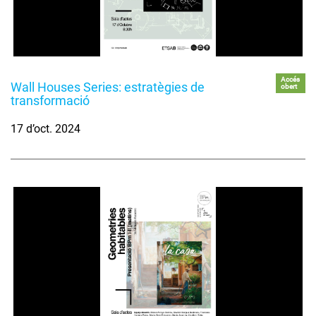
Accés
Wall Houses Series: estratègies de
obert
transformació
17 d’oct. 2024