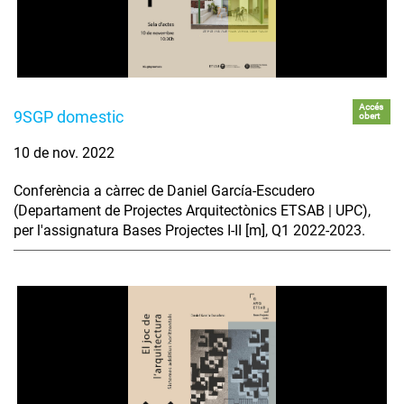
Accés
9SGP domestic
obert
10 de nov. 2022
Conferència a càrrec de Daniel García-Escudero
(Departament de Projectes Arquitectònics ETSAB | UPC),
per l'assignatura Bases Projectes I-II [m], Q1 2022-2023.