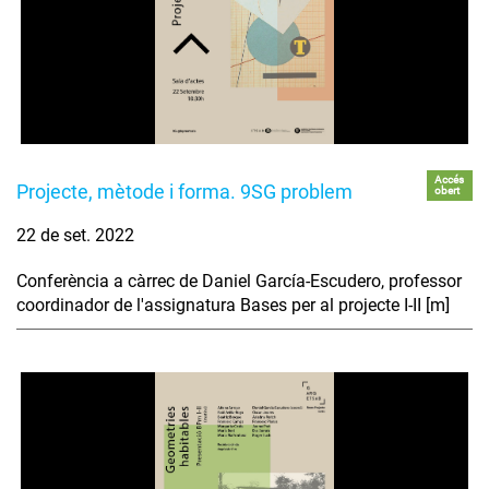
Accés
Projecte, mètode i forma. 9SG problem
obert
22 de set. 2022
Conferència a càrrec de Daniel García-Escudero, professor
coordinador de l'assignatura Bases per al projecte I-II [m]