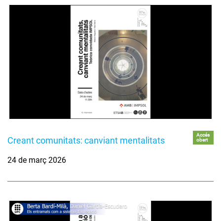
Accés
Creant comunitats: canviant mentalitats
obert
24 de març 2026