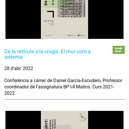
Accés
De la retícula a la crugia. El mur com a
obert
sistema
28 d’abr. 2022
Conferència a càrrec de Daniel García-Escudero, Professor
coordinador de l'assignatura BP I-II Matins. Curs 2021-
2022.