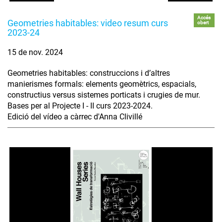
Accés
Geometries habitables: video resum curs
obert
2023-24
15 de nov. 2024
Geometries habitables: construccions i d’altres
manierismes formals: elements geomètrics, espacials,
constructius versus sistemes porticats i crugies de mur.
Bases per al Projecte I - II curs 2023-2024.
Edició del vídeo a càrrec d'Anna Clivillé