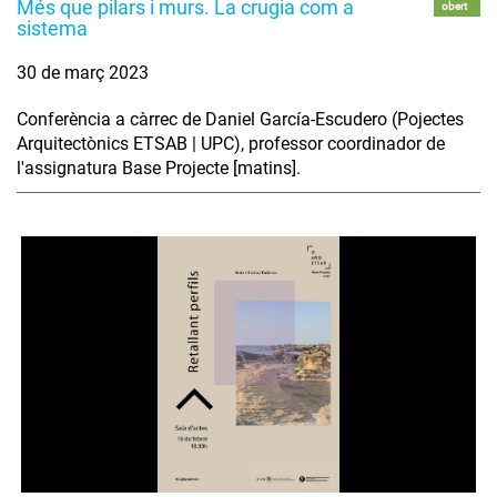
Més que pilars i murs. La crugia com a
obert
sistema
30 de març 2023
Conferència a càrrec de Daniel García-Escudero (Pojectes
Arquitectònics ETSAB | UPC), professor coordinador de
l'assignatura Base Projecte [matins].