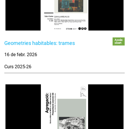
Accés
Geometries habitables: trames
obert
16 de febr. 2026
Curs 2025-26