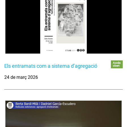
Accés
Els entramats com a sistema d’agregació
obert
24 de març 2026