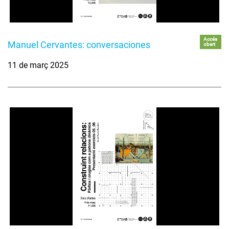
Accés
Manuel Cervantes: conversaciones
obert
11 de març 2025