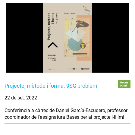
Accés
Projecte, mètode i forma. 9SG problem
obert
22 de set. 2022
Conferència a càrrec de Daniel García-Escudero, professor
coordinador de l'assignatura Bases per al projecte I-II [m]