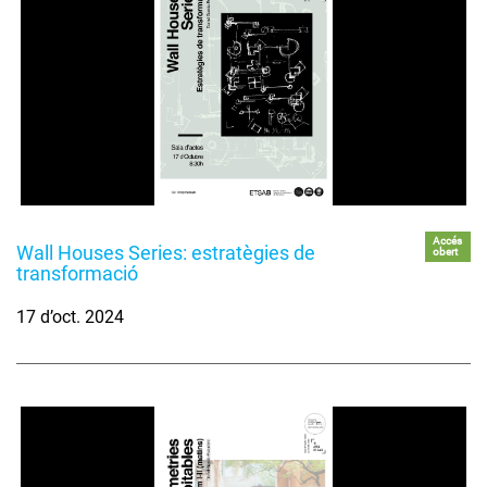
Accés
Wall Houses Series: estratègies de
obert
transformació
17 d’oct. 2024