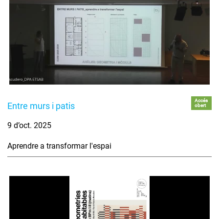
Accés
Entre murs i patis
obert
9 d’oct. 2025
Aprendre a transformar l'espai