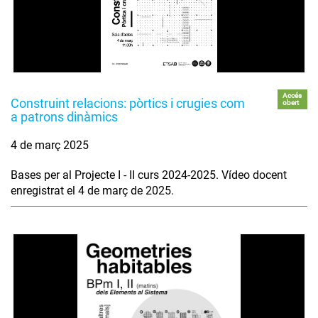
Accés
Construint relacions: pòrtics i crugies com
obert
a patrons dinàmics
4 de març 2025
Bases per al Projecte I - II curs 2024-2025. Vídeo docent
enregistrat el 4 de març de 2025.