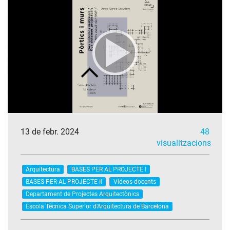
13 de febr. 2024
48
visualitzacions
Arquitectura
BASES PER AL PROJECTE I
BASES PER AL PROJECTE II
Vídeos docents
Departament de Projectes Arquitectònics
Escola Tècnica Superior d'Arquitectura de Barcelona