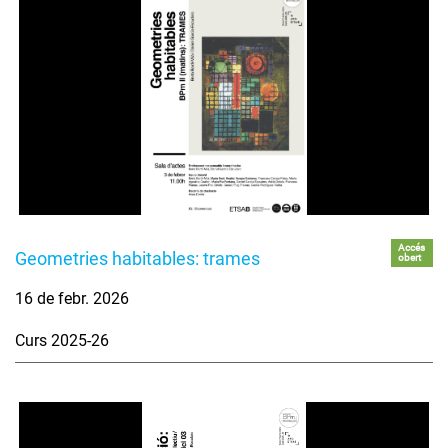
Accés
Geometries habitables: trames
obert
16 de febr. 2026
Curs 2025-26