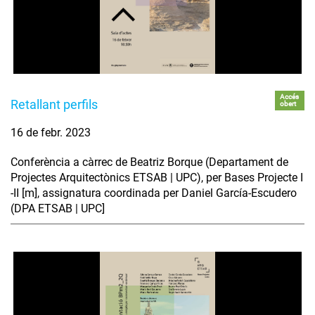
Accés
Retallant perfils
obert
16 de febr. 2023
Conferència a càrrec de Beatriz Borque (Departament de
Projectes Arquitectònics ETSAB | UPC), per Bases Projecte I
-II [m], assignatura coordinada per Daniel García-Escudero
(DPA ETSAB | UPC]