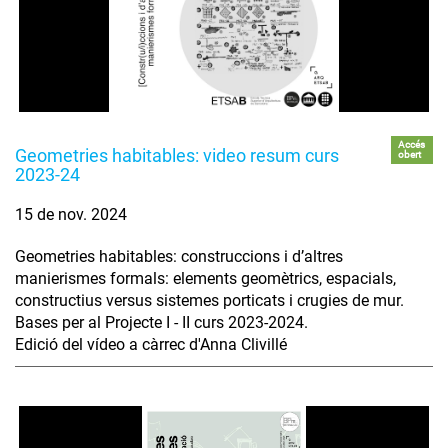
Accés
Geometries habitables: video resum curs
obert
2023-24
15 de nov. 2024
Geometries habitables: construccions i d’altres
manierismes formals: elements geomètrics, espacials,
constructius versus sistemes porticats i crugies de mur.
Bases per al Projecte I - II curs 2023-2024.
Edició del vídeo a càrrec d'Anna Clivillé