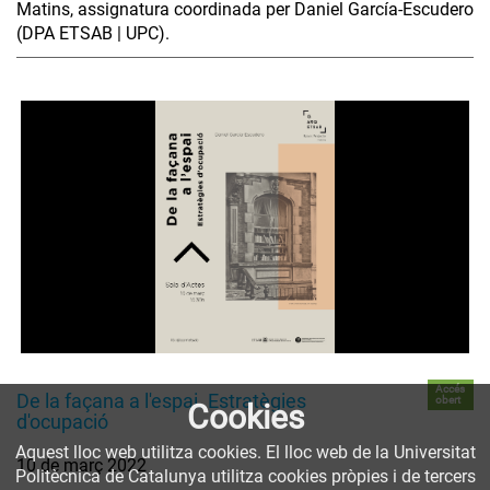
Matins, assignatura coordinada per Daniel García-Escudero
(DPA ETSAB | UPC).
Accés
De la façana a l'espai. Estratègies
obert
Cookies
d'ocupació
Aquest lloc web utilitza cookies. El lloc web de la Universitat
10 de març 2022
Politècnica de Catalunya utilitza cookies pròpies i de tercers