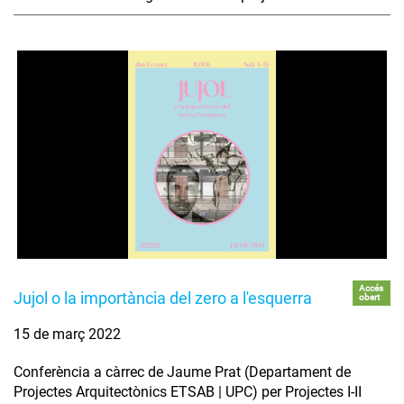
Accés
Jujol o la importància del zero a l'esquerra
obert
15 de març 2022
Conferència a càrrec de Jaume Prat (Departament de
Projectes Arquitectònics ETSAB | UPC) per Projectes I-II