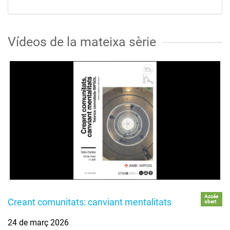
Vídeos de la mateixa sèrie
Accés
Creant comunitats: canviant mentalitats
obert
24 de març 2026