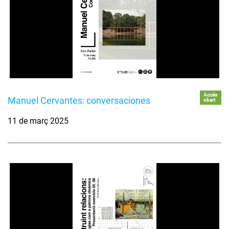
Accés
Manuel Cervantes: conversaciones
obert
11 de març 2025