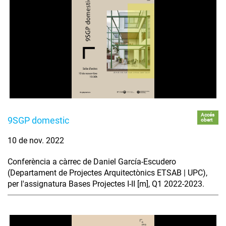
Accés
9SGP domestic
obert
10 de nov. 2022
Conferència a càrrec de Daniel García-Escudero
(Departament de Projectes Arquitectònics ETSAB | UPC),
per l'assignatura Bases Projectes I-II [m], Q1 2022-2023.