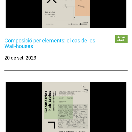
Accés
Composició per elements: el cas de les
obert
Wall-houses
20 de set. 2023