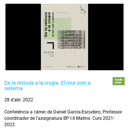
Accés
De la retícula a la crugia. El mur com a
obert
sistema
28 d’abr. 2022
Conferència a càrrec de Daniel García-Escudero, Professor
coordinador de l'assignatura BP I-II Matins. Curs 2021-
2022.