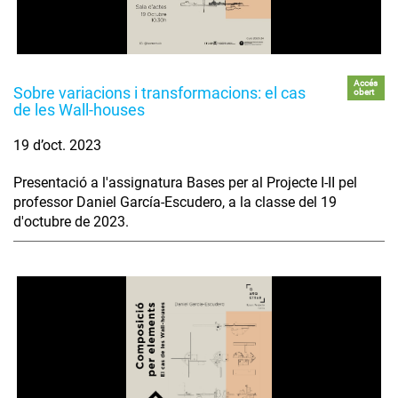
Accés
Sobre variacions i transformacions: el cas
obert
de les Wall-houses
19 d’oct. 2023
Presentació a l'assignatura Bases per al Projecte I-II pel
professor Daniel García-Escudero, a la classe del 19
d'octubre de 2023.