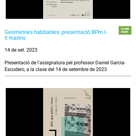
Accés
Geometries habitables: presentació BPm I-
obert
II matins
14 de set. 2023
Presentació de l'assignatura pel professor Daniel García-
Escudero, a la clase del 14 de setembre de 2023