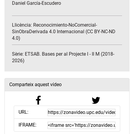
Daniel García-Escudero
Llicència: Reconocimiento-NoComercial-
SinObraDerivada 4.0 Internacional (CC BY-NC-ND
4.0)
Sèrie:
ETSAB. Bases per al Projecte I - II M (2018-
2026)
Comparteix aquest vídeo
URL:
IFRAME: