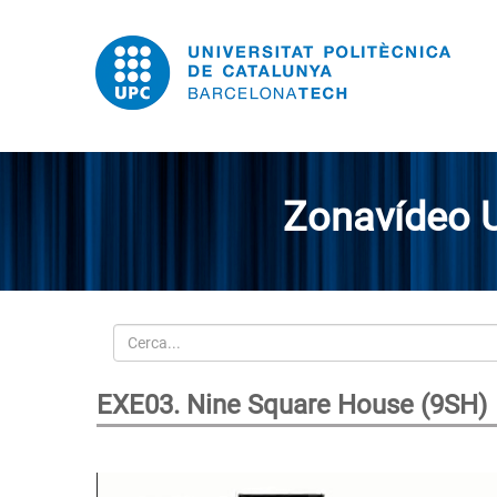
Zonavídeo 
Cerca
EXE03. Nine Square House (9SH)