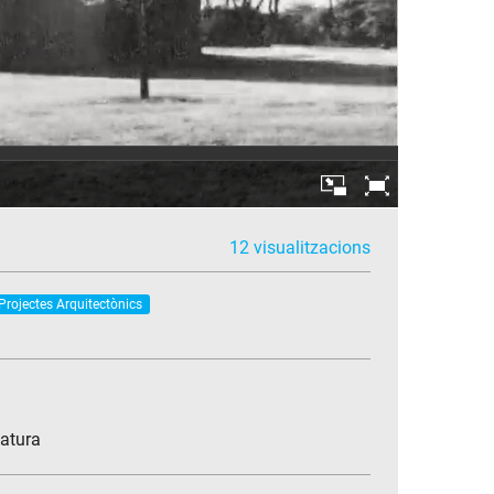
12 visualitzacions
rojectes Arquitectònics
natura