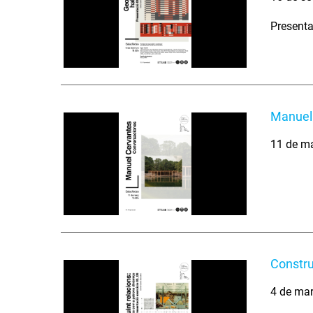
Presenta
Manuel
11 de m
Constru
4 de ma