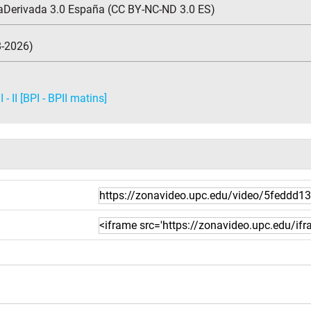
aDerivada 3.0 España (CC BY-NC-ND 3.0 ES)
8-2026)
- II [BPI - BPII matins]