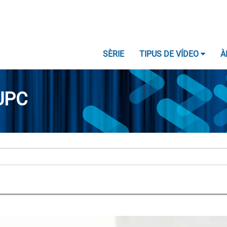
SÈRIE
TIPUS DE VÍDEO
À
UPC