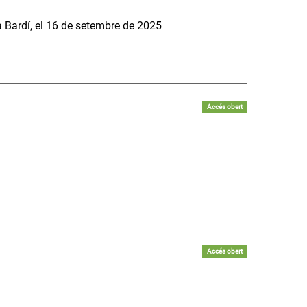
a Bardí, el 16 de setembre de 2025
Accés obert
Accés obert