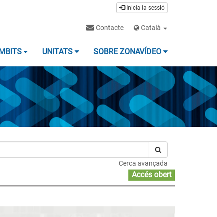
Inicia la sessió
Contacte
Català
MBITS
UNITATS
SOBRE ZONAVÍDEO
Cerca avançada
Accés obert