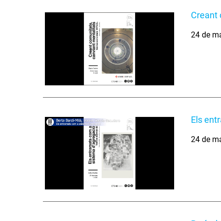
Creant 
24 de m
Els ent
24 de m