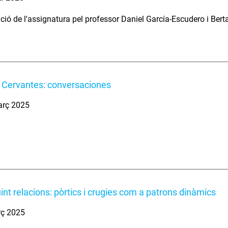
ció de l'assignatura pel professor Daniel García-Escudero i Bert
 Cervantes: conversaciones
arç 2025
int relacions: pòrtics i crugies com a patrons dinàmics
rç 2025