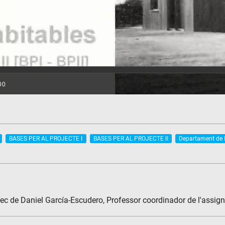
BASES PER AL PROJECTE I
BASES PER AL PROJECTE II
Departament de P
àrrec de Daniel García-Escudero, Professor coordinador de l'assig