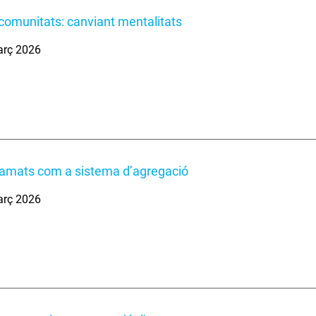
comunitats: canviant mentalitats
arç 2026
ramats com a sistema d’agregació
arç 2026