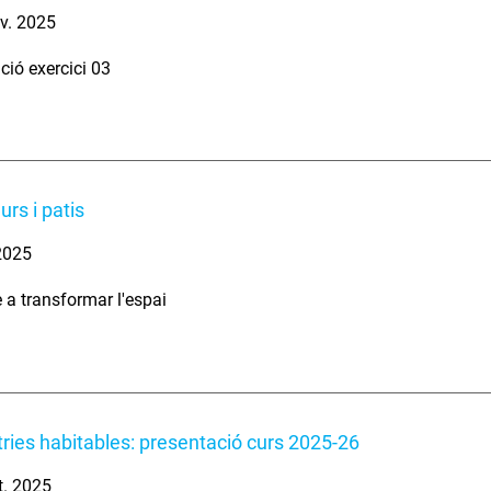
v. 2025
ció exercici 03
urs i patis
 2025
 a transformar l'espai
ies habitables: presentació curs 2025-26
t. 2025