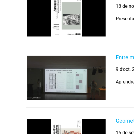
18 de no
Presenta
Entre m
9 d’oct.
Aprendre
Geometr
16 de se