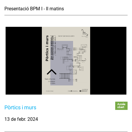
Presentació BPM I - II matins
Accés
Pòrtics i murs
obert
13 de febr. 2024