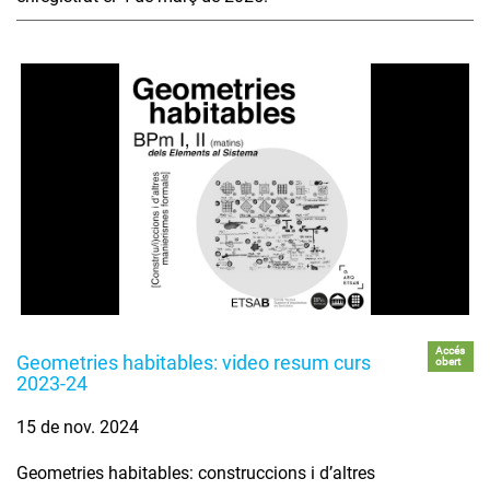
Accés
Geometries habitables: video resum curs
obert
2023-24
15 de nov. 2024
Geometries habitables: construccions i d’altres