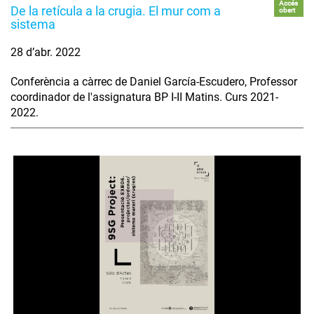
Accés
De la retícula a la crugia. El mur com a
obert
sistema
28 d’abr. 2022
Conferència a càrrec de Daniel García-Escudero, Professor
coordinador de l'assignatura BP I-II Matins. Curs 2021-
2022.