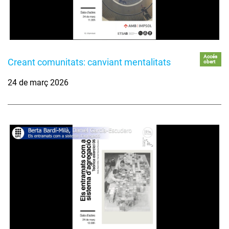
Accés
Creant comunitats: canviant mentalitats
obert
24 de març 2026