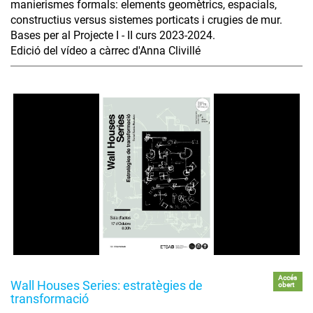
manierismes formals: elements geomètrics, espacials,
constructius versus sistemes porticats i crugies de mur.
Bases per al Projecte I - II curs 2023-2024.
Edició del vídeo a càrrec d'Anna Clivillé
Accés
Wall Houses Series: estratègies de
obert
transformació