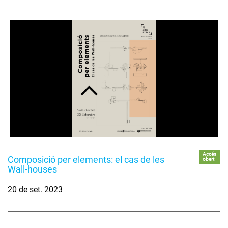
Accés
Composició per elements: el cas de les
obert
Wall-houses
20 de set. 2023