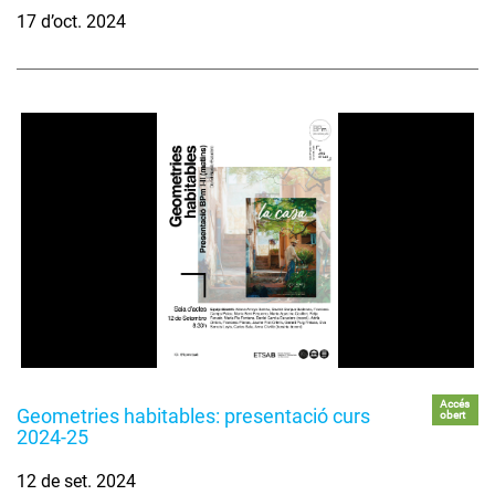
17 d’oct. 2024
Accés
Geometries habitables: presentació curs
obert
2024-25
12 de set. 2024