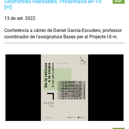
Geometries Habitables. Presentació BP I-II
obert
[m]
13 de set. 2022
Conferència a càrrec de Daniel García-Escudero, professor
coordinador de l'assignatura Bases per al Projecte I-II m.