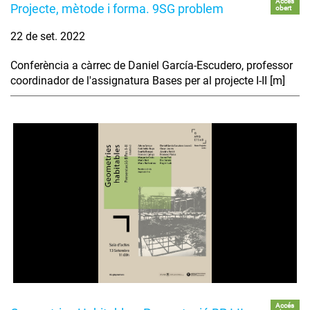
Accés
Projecte, mètode i forma. 9SG problem
obert
22 de set. 2022
Conferència a càrrec de Daniel García-Escudero, professor
coordinador de l'assignatura Bases per al projecte I-II [m]
Accés