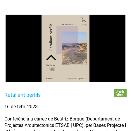
Accés
Retallant perfils
obert
16 de febr. 2023
Conferència a càrrec de Beatriz Borque (Departament de
Projectes Arquitectònics ETSAB | UPC), per Bases Projecte I