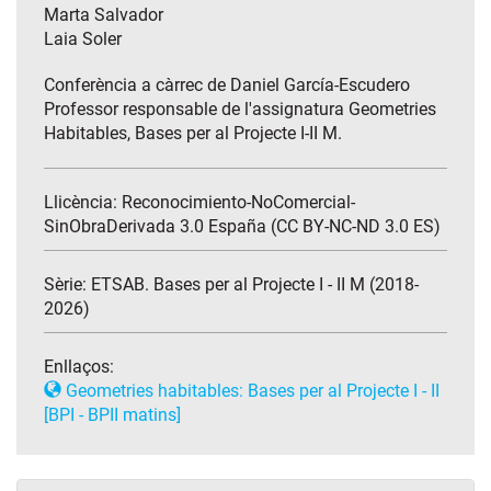
Marta Salvador
Laia Soler
Conferència a càrrec de Daniel García-Escudero
Professor responsable de l'assignatura Geometries
Habitables, Bases per al Projecte I-II M.
Llicència: Reconocimiento-NoComercial-
SinObraDerivada 3.0 España (CC BY-NC-ND 3.0 ES)
Sèrie:
ETSAB. Bases per al Projecte I - II M (2018-
2026)
Enllaços:
Geometries habitables: Bases per al Projecte I - II
[BPI - BPII matins]