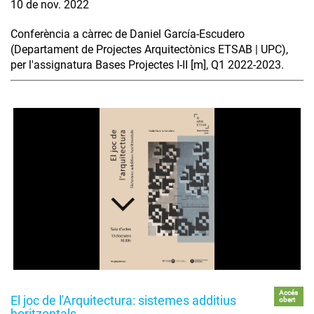
10 de nov. 2022
Conferència a càrrec de Daniel García-Escudero
(Departament de Projectes Arquitectònics ETSAB | UPC),
per l'assignatura Bases Projectes I-II [m], Q1 2022-2023.
Accés
El joc de l'Arquitectura: sistemes additius
obert
horitzontals