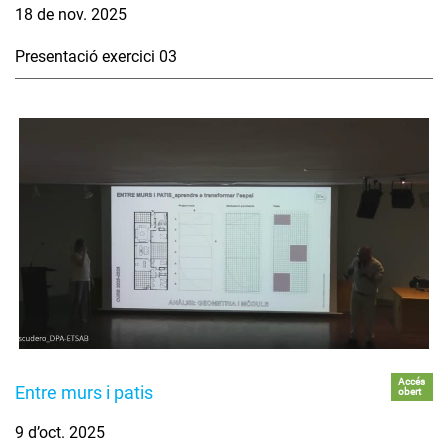
18 de nov. 2025
Presentació exercici 03
Accés
Entre murs i patis
obert
9 d’oct. 2025