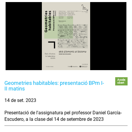
Accés
Geometries habitables: presentació BPm I-
obert
II matins
14 de set. 2023
Presentació de l'assignatura pel professor Daniel García-
Escudero, a la clase del 14 de setembre de 2023