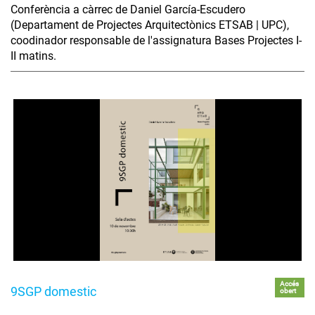
Conferència a càrrec de Daniel García-Escudero
(Departament de Projectes Arquitectònics ETSAB | UPC),
coodinador responsable de l'assignatura Bases Projectes I-
II matins.
Accés
9SGP domestic
obert