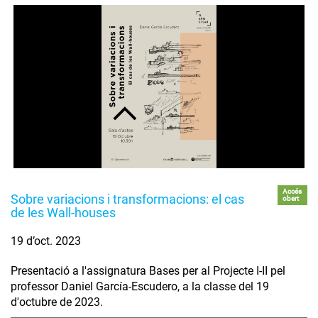
Accés
Sobre variacions i transformacions: el cas
obert
de les Wall-houses
19 d’oct. 2023
Presentació a l'assignatura Bases per al Projecte I-II pel
professor Daniel García-Escudero, a la classe del 19
d'octubre de 2023.