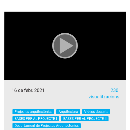
16 de febr. 2021
230
visualitzacions
Projectes arquitectònics
Arquitectura
Vídeos docents
BASES PER AL PROJECTE I
BASES PER AL PROJECTE II
Departament de Projectes Arquitectònics