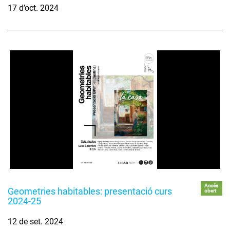
17 d’oct. 2024
Accés
Geometries habitables: presentació curs
obert
2024-25
12 de set. 2024