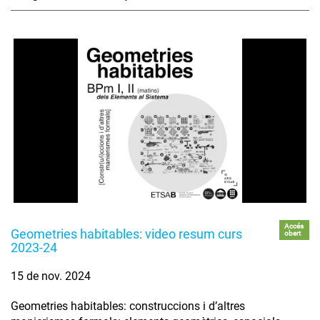
Accés
Geometries habitables: video resum curs
obert
2023-24
15 de nov. 2024
Geometries habitables: construccions i d’altres