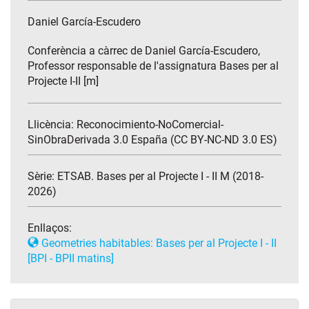
Daniel García-Escudero
Conferència a càrrec de Daniel García-Escudero,
Professor responsable de l'assignatura Bases per al
Projecte I-II [m]
Llicència: Reconocimiento-NoComercial-
SinObraDerivada 3.0 España (CC BY-NC-ND 3.0 ES)
Sèrie:
ETSAB. Bases per al Projecte I - II M (2018-
2026)
Enllaços:
Geometries habitables: Bases per al Projecte I - II
[BPI - BPII matins]