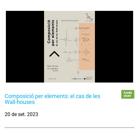
Accés
Composició per elements: el cas de les
obert
Wall-houses
20 de set. 2023