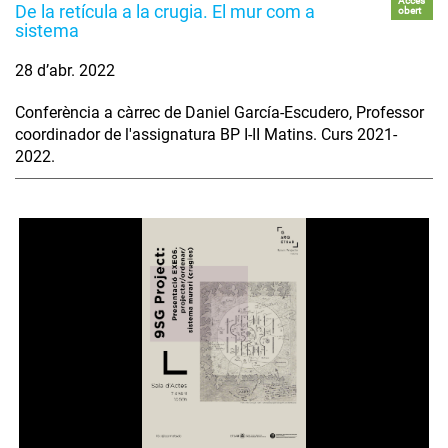
Accés
De la retícula a la crugia. El mur com a
obert
sistema
28 d’abr. 2022
Conferència a càrrec de Daniel García-Escudero, Professor
coordinador de l'assignatura BP I-II Matins. Curs 2021-
2022.