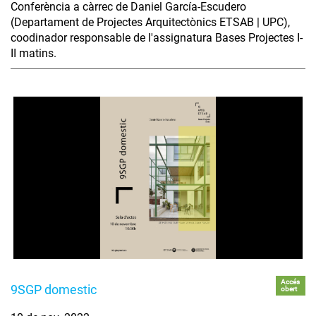
Conferència a càrrec de Daniel García-Escudero
(Departament de Projectes Arquitectònics ETSAB | UPC),
coodinador responsable de l'assignatura Bases Projectes I-
II matins.
Accés
9SGP domestic
obert