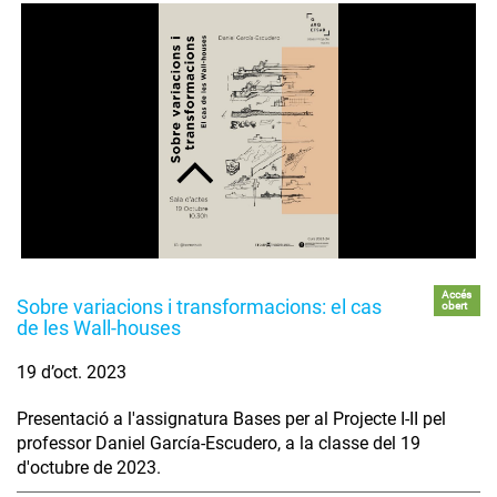
Accés
Sobre variacions i transformacions: el cas
obert
de les Wall-houses
19 d’oct. 2023
Presentació a l'assignatura Bases per al Projecte I-II pel
professor Daniel García-Escudero, a la classe del 19
d'octubre de 2023.