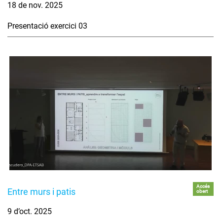
18 de nov. 2025
Presentació exercici 03
Accés
Entre murs i patis
obert
9 d’oct. 2025