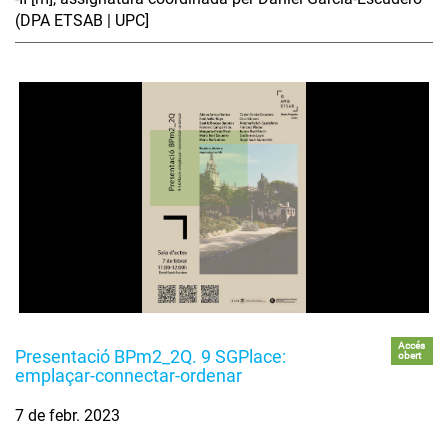
(DPA ETSAB | UPC]
Accés
Presentació BPm2_2Q. 9 SGPlace:
obert
emplaçar-connectar-ordenar
7 de febr. 2023