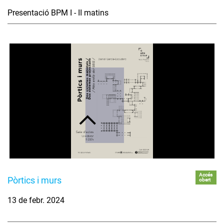
Presentació BPM I - II matins
Accés
Pòrtics i murs
obert
13 de febr. 2024