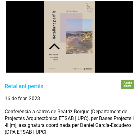
Accés
Retallant perfils
obert
16 de febr. 2023
Conferència a càrrec de Beatriz Borque (Departament de
Projectes Arquitectònics ETSAB | UPC), per Bases Projecte I
-II [m], assignatura coordinada per Daniel García-Escudero
(DPA ETSAB | UPC]