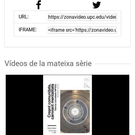
URL:
IFRAME:
Vídeos de la mateixa sèrie