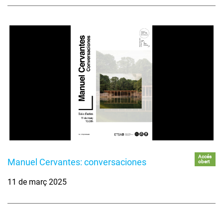
Accés
Manuel Cervantes: conversaciones
obert
11 de març 2025