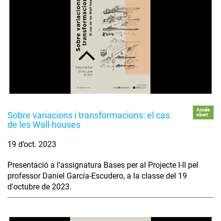
Accés
Sobre variacions i transformacions: el cas
obert
de les Wall-houses
19 d’oct. 2023
Presentació a l'assignatura Bases per al Projecte I-II pel
professor Daniel García-Escudero, a la classe del 19
d'octubre de 2023.