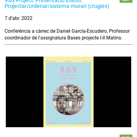
9SG Project: Presentació EXE06.
Projectar/ordenar/sistema murari (crugies)
7 d’abr. 2022
Conferència a càrrec de Daniel García-Escudero, Professor
coordinador de l'assignatura Bases projecte I-II Matins.