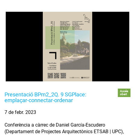
Accés
Presentació BPm2_2Q. 9 SGPlace:
obert
emplaçar-connectar-ordenar
7 de febr. 2023
Conferència a càrrec de Daniel García-Escudero
(Departament de Projectes Arquitectònics ETSAB | UPC),