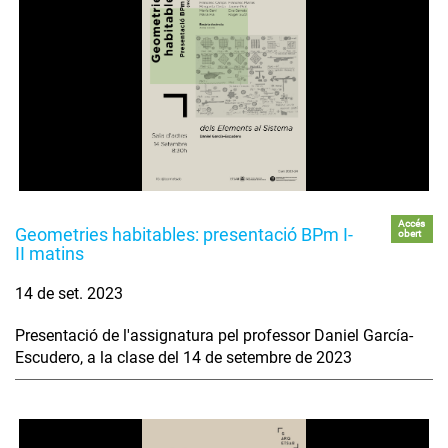
Accés
Geometries habitables: presentació BPm I-
obert
II matins
14 de set. 2023
Presentació de l'assignatura pel professor Daniel García-
Escudero, a la clase del 14 de setembre de 2023