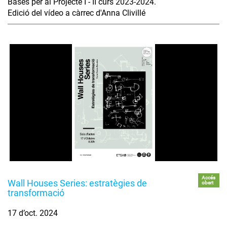
Bases per al Projecte I - II curs 2023-2024.
Edició del vídeo a càrrec d'Anna Clivillé
Accés
Wall Houses Series: estratègies de
obert
transformació
17 d’oct. 2024