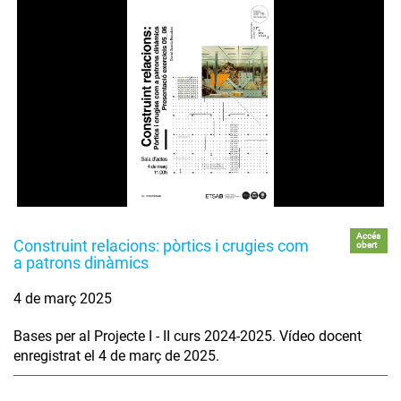
Accés
Construint relacions: pòrtics i crugies com
obert
a patrons dinàmics
4 de març 2025
Bases per al Projecte I - II curs 2024-2025. Vídeo docent
enregistrat el 4 de març de 2025.