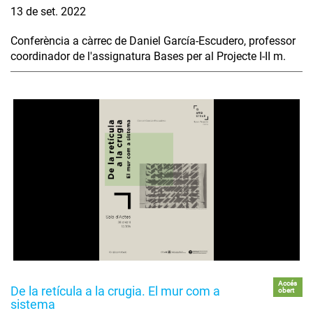
13 de set. 2022
Conferència a càrrec de Daniel García-Escudero, professor
coordinador de l'assignatura Bases per al Projecte I-II m.
Accés
De la retícula a la crugia. El mur com a
obert
sistema