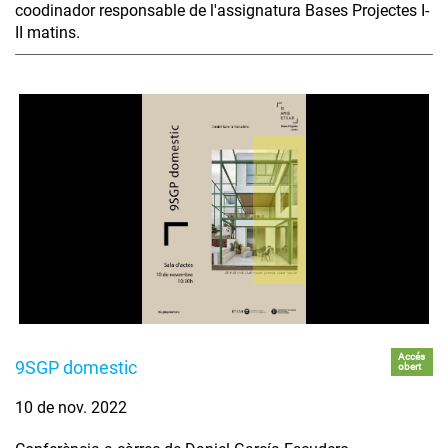
coodinador responsable de l'assignatura Bases Projectes I-
II matins.
Accés
9SGP domestic
obert
10 de nov. 2022