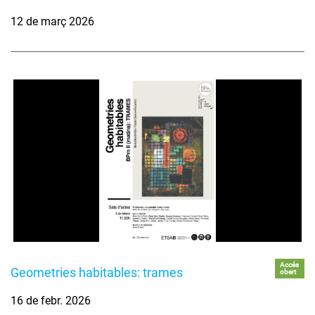
12 de març 2026
Accés
Geometries habitables: trames
obert
16 de febr. 2026