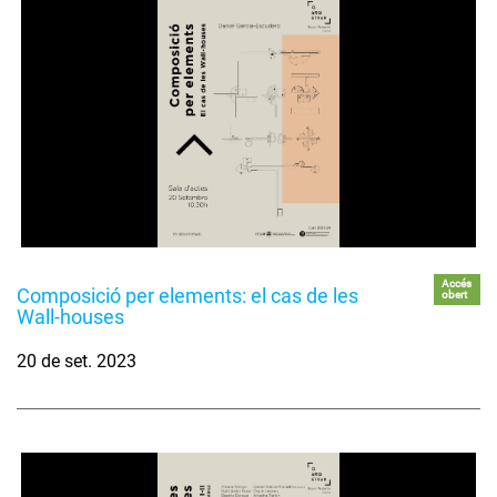
Accés
Composició per elements: el cas de les
obert
Wall-houses
20 de set. 2023