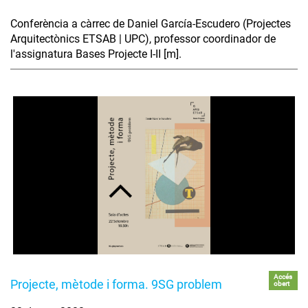
Conferència a càrrec de Daniel García-Escudero (Projectes
Arquitectònics ETSAB | UPC), professor coordinador de
l'assignatura Bases Projecte I-II [m].
Accés
Projecte, mètode i forma. 9SG problem
obert