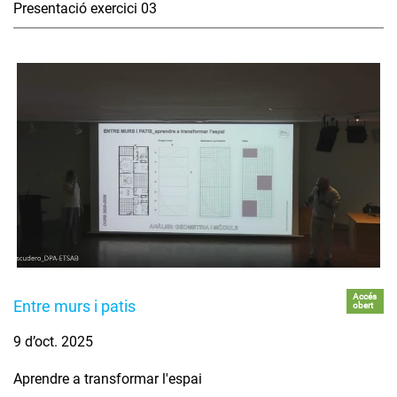
Presentació exercici 03
Accés
Entre murs i patis
obert
9 d’oct. 2025
Aprendre a transformar l'espai