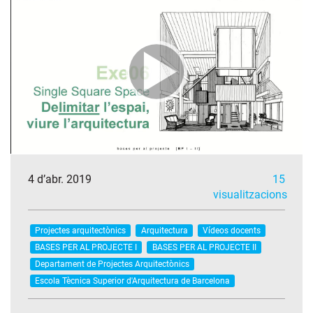
4 d’abr. 2019
15
visualitzacions
Projectes arquitectònics
Arquitectura
Vídeos docents
BASES PER AL PROJECTE I
BASES PER AL PROJECTE II
Departament de Projectes Arquitectònics
Escola Tècnica Superior d'Arquitectura de Barcelona