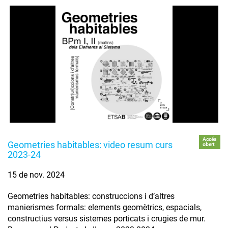
Accés
Geometries habitables: video resum curs
obert
2023-24
15 de nov. 2024
Geometries habitables: construccions i d’altres
manierismes formals: elements geomètrics, espacials,
constructius versus sistemes porticats i crugies de mur.