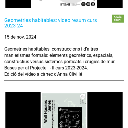
Accés
Geometries habitables: video resum curs
obert
2023-24
15 de nov. 2024
Geometries habitables: construccions i d’altres
manierismes formals: elements geomètrics, espacials,
constructius versus sistemes porticats i crugies de mur.
Bases per al Projecte I - II curs 2023-2024.
Edició del vídeo a càrrec d'Anna Clivillé