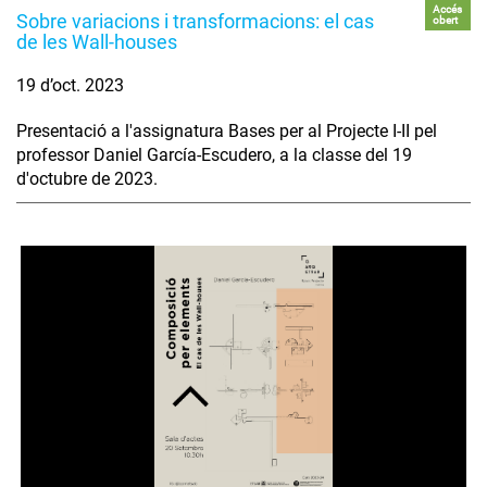
Accés
Sobre variacions i transformacions: el cas
obert
de les Wall-houses
19 d’oct. 2023
Presentació a l'assignatura Bases per al Projecte I-II pel
professor Daniel García-Escudero, a la classe del 19
d'octubre de 2023.