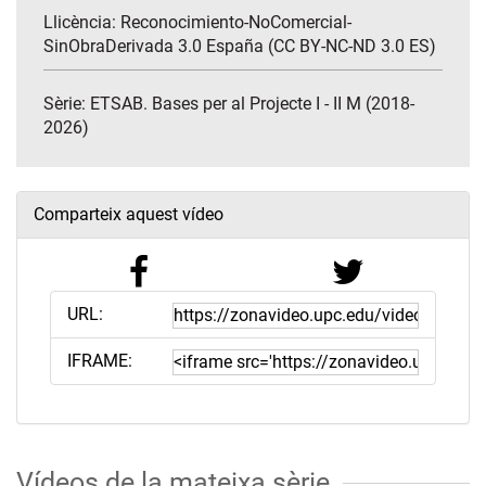
Llicència: Reconocimiento-NoComercial-
SinObraDerivada 3.0 España (CC BY-NC-ND 3.0 ES)
Sèrie:
ETSAB. Bases per al Projecte I - II M (2018-
2026)
Comparteix aquest vídeo
URL:
IFRAME:
Vídeos de la mateixa sèrie