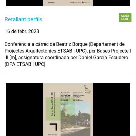
Accés
Retallant perfils
obert
16 de febr. 2023
Conferència a càrrec de Beatriz Borque (Departament de
Projectes Arquitectònics ETSAB | UPC), per Bases Projecte I
-II [m], assignatura coordinada per Daniel García-Escudero
(DPA ETSAB | UPC]