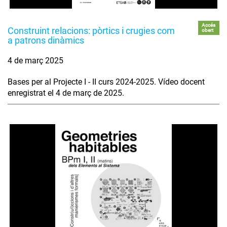
Accés
Construint relacions: pòrtics i crugies com
obert
a patrons dinàmics
4 de març 2025
Bases per al Projecte I - II curs 2024-2025. Vídeo docent
enregistrat el 4 de març de 2025.