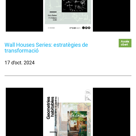
Accés
Wall Houses Series: estratègies de
obert
transformació
17 d’oct. 2024