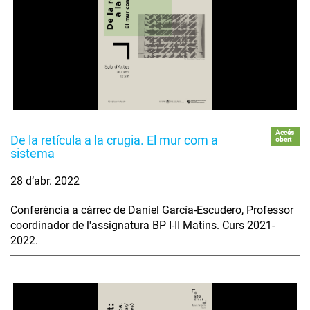
Accés
De la retícula a la crugia. El mur com a
obert
sistema
28 d’abr. 2022
Conferència a càrrec de Daniel García-Escudero, Professor
coordinador de l'assignatura BP I-II Matins. Curs 2021-
2022.