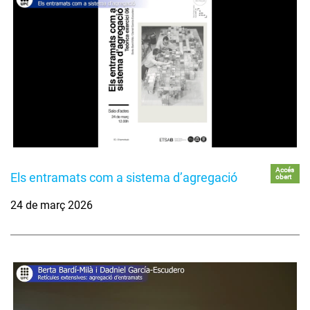
Accés
Els entramats com a sistema d’agregació
obert
24 de març 2026