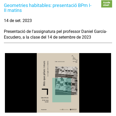
Accés
Geometries habitables: presentació BPm I-
obert
II matins
14 de set. 2023
Presentació de l'assignatura pel professor Daniel García-
Escudero, a la clase del 14 de setembre de 2023