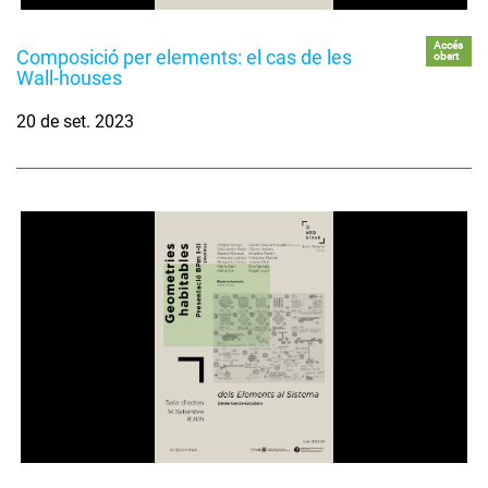
Accés
Composició per elements: el cas de les
obert
Wall-houses
20 de set. 2023