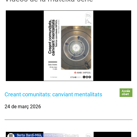
Accés
Creant comunitats: canviant mentalitats
obert
24 de març 2026