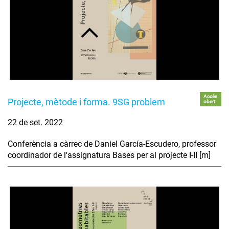
Accés
Projecte, mètode i forma. 9SG problem
obert
22 de set. 2022
Conferència a càrrec de Daniel García-Escudero, professor
coordinador de l'assignatura Bases per al projecte I-II [m]