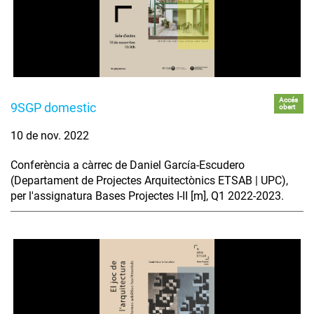
Accés
9SGP domestic
obert
10 de nov. 2022
Conferència a càrrec de Daniel García-Escudero
(Departament de Projectes Arquitectònics ETSAB | UPC),
per l'assignatura Bases Projectes I-II [m], Q1 2022-2023.