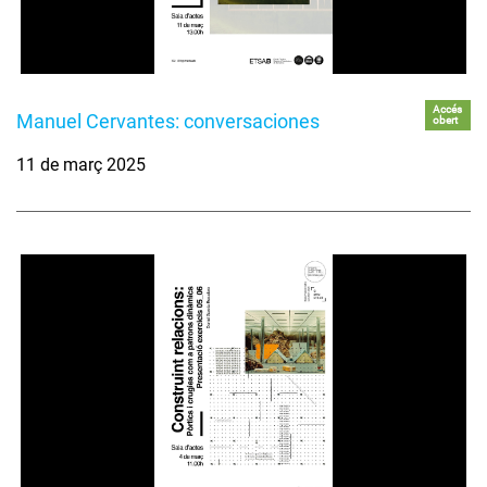
Accés
Manuel Cervantes: conversaciones
obert
11 de març 2025