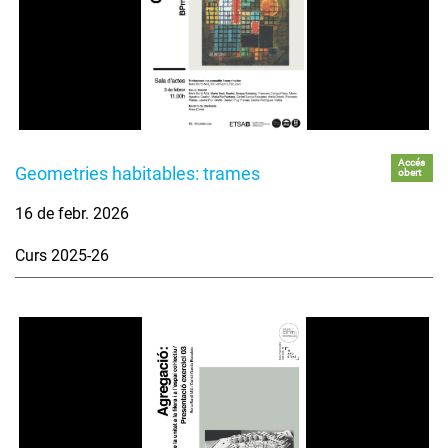
Accés
Geometries habitables: trames
obert
16 de febr. 2026
Curs 2025-26