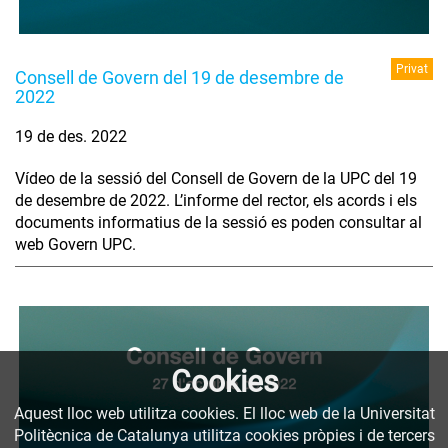
Privat
Consell de Govern del 19 de desembre de
2022
19 de des. 2022
Vídeo de la sessió del Consell de Govern de la UPC del 19
de desembre de 2022. L’informe del rector, els acords i els
documents informatius de la sessió es poden consultar al
web Govern UPC.
Cookies
Aquest lloc web utilitza cookies. El lloc web de la Universitat
Politècnica de Catalunya utilitza cookies pròpies i de tercers