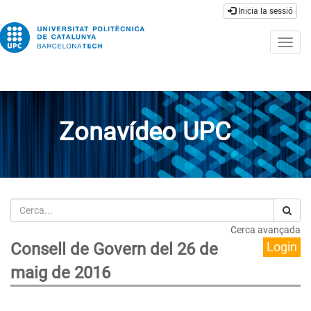
Inicia la sessió
Togg
navig
Zonavídeo UPC
Cerca
Cerca avançada
Consell de Govern del 26 de
Login
maig de 2016