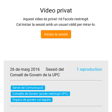
26 de maig 2016
Sessió del
1 reproduction
Consell de Govern de la UPC
Servei de Comunicació
Consells de Govern (accés restringit UPC)
Òrgans de govern col·legiats