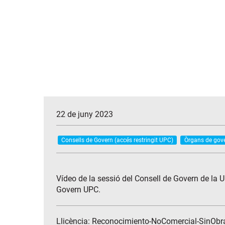
22 de juny 2023
Consells de Govern (accés restringit UPC)
Òrgans de gove
Vídeo de la sessió del Consell de Govern de la 
Govern UPC.
Llicència: Reconocimiento-NoComercial-SinObr