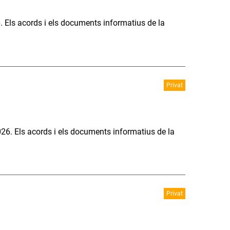
6. Els acords i els documents informatius de la
Privat
026. Els acords i els documents informatius de la
Privat