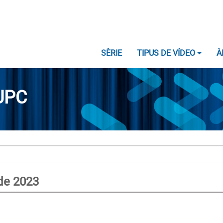
SÈRIE
TIPUS DE VÍDEO
À
UPC
 de 2023