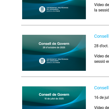
Vídeo de
la sessi
Consell
28 d’oct
Vídeo de
sessió e
Consell
16 de ju
Vídeo de