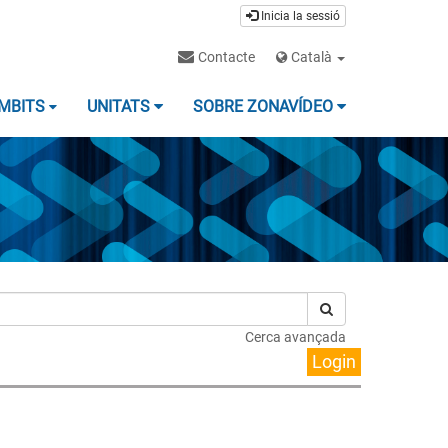
Inicia la sessió
Contacte
Català
MBITS
UNITATS
SOBRE ZONAVÍDEO
Cerca avançada
Login