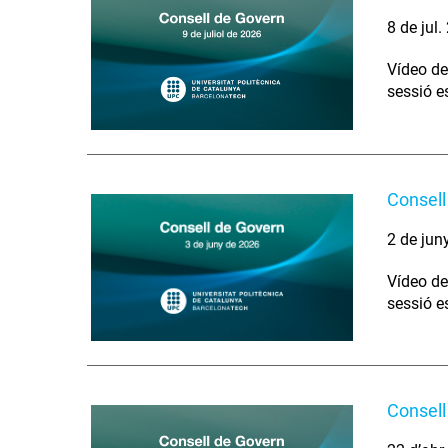
8 de jul
Vídeo de
sessió e
Consell
2 de jun
Vídeo de
sessió e
Consell