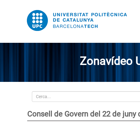
Zonavídeo 
Cerca
Consell de Govern del 22 de juny