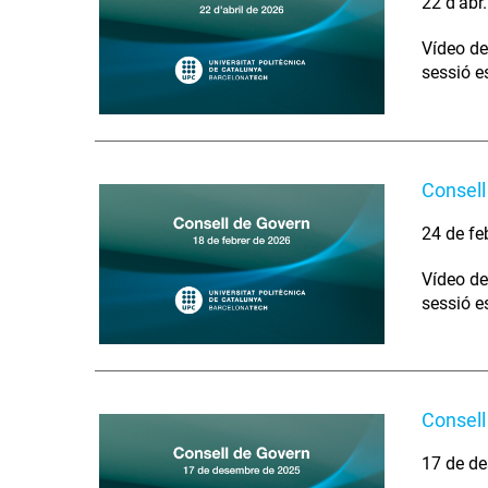
22 d’abr
Vídeo de
sessió e
Consell
24 de fe
Vídeo de
sessió e
Consell
17 de de