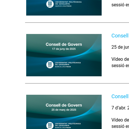
sessió e
Consell
25 de ju
Vídeo de
sessió e
Consell
7 d’abr.
Vídeo de
sessió e