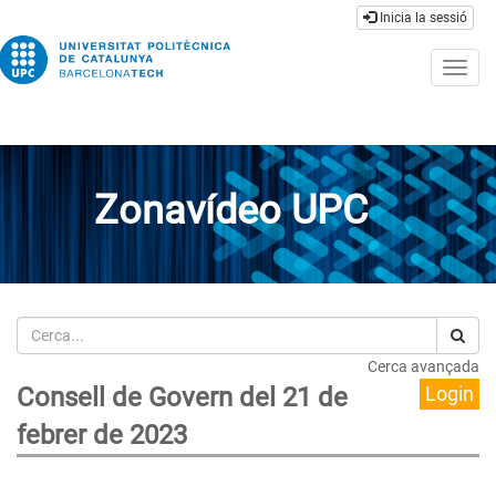
Inicia la sessió
Togg
navig
Zonavídeo UPC
Cerca
Cerca avançada
Consell de Govern del 21 de
Login
febrer de 2023