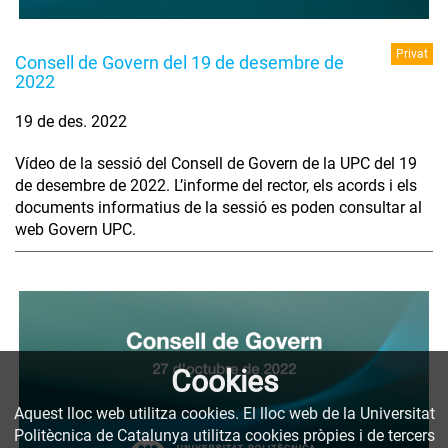
Privat
Consell de Govern del 19 de desembre de
2022
19 de des. 2022
Vídeo de la sessió del Consell de Govern de la UPC del 19
de desembre de 2022. L’informe del rector, els acords i els
documents informatius de la sessió es poden consultar al
web Govern UPC.
Cookies
Aquest lloc web utilitza cookies. El lloc web de la Universitat
Politècnica de Catalunya utilitza cookies pròpies i de tercers