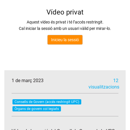
1 de març 2023
12
visualitzacions
Consells de Govern (accés restringit UPC)
Òrgans de govern col·legiats