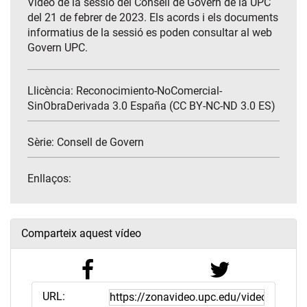
Vídeo de la sessió del Consell de Govern de la UPC
del 21 de febrer de 2023. Els acords i els documents
informatius de la sessió es poden consultar al web
Govern UPC.
Llicència: Reconocimiento-NoComercial-
SinObraDerivada 3.0 España (CC BY-NC-ND 3.0 ES)
Sèrie:
Consell de Govern
Enllaços:
Comparteix aquest vídeo
URL: