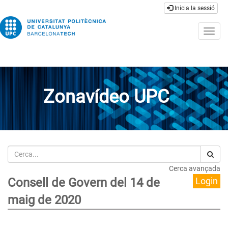
Inicia la sessió
Togg
navig
Zonavídeo UPC
Cerca
Cerca avançada
Consell de Govern del 14 de
Login
maig de 2020