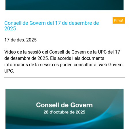
Privat
Consell de Govern del 17 de desembre de
2025
17 de des. 2025
Vídeo de la sessió del Consell de Govern de la UPC del 17
de desembre de 2025. Els acords i els documents
informatius de la sessió es poden consultar al web Govern
UPC.