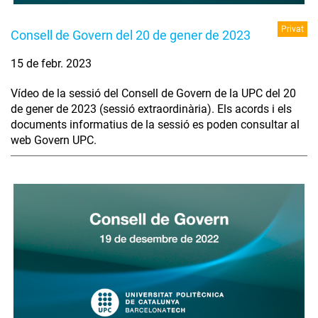
Privat
Consell de Govern del 20 de gener de 2023
15 de febr. 2023
Vídeo de la sessió del Consell de Govern de la UPC del 20
de gener de 2023 (sessió extraordinària). Els acords i els
documents informatius de la sessió es poden consultar al
web Govern UPC.