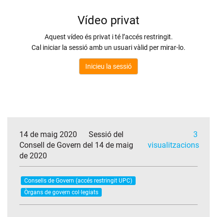
14 de maig 2020
Sessió del
3
Consell de Govern del 14 de maig
visualitzacions
de 2020
Consells de Govern (accés restringit UPC)
Òrgans de govern col·legiats