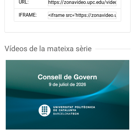
URL:
IFRAME:
Vídeos de la mateixa sèrie