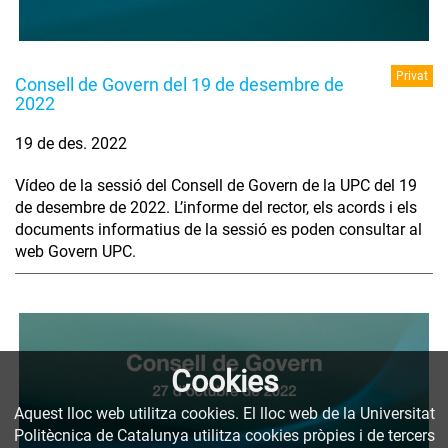
Privat
Consell de Govern del 19 de desembre de
2022
19 de des. 2022
Vídeo de la sessió del Consell de Govern de la UPC del 19
de desembre de 2022. L’informe del rector, els acords i els
documents informatius de la sessió es poden consultar al
web Govern UPC.
Cookies
Aquest lloc web utilitza cookies. El lloc web de la Universitat
Politècnica de Catalunya utilitza cookies pròpies i de tercers