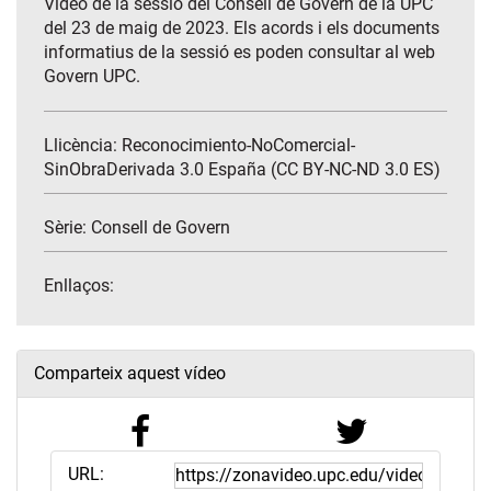
Vídeo de la sessió del Consell de Govern de la UPC
del 23 de maig de 2023. Els acords i els documents
informatius de la sessió es poden consultar al web
Govern UPC.
Llicència: Reconocimiento-NoComercial-
SinObraDerivada 3.0 España (CC BY-NC-ND 3.0 ES)
Sèrie:
Consell de Govern
Enllaços:
Comparteix aquest vídeo
URL: