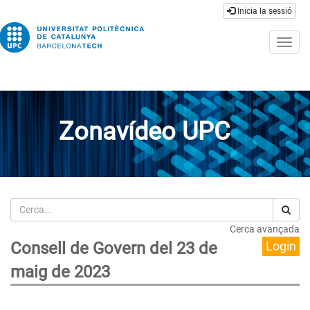
Inicia la sessió
Togg
navig
Zonavídeo UPC
Cerca
Cerca avançada
Consell de Govern del 23 de
Login
maig de 2023