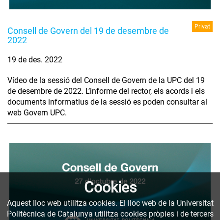
Privat
Consell de Govern del 19 de desembre de
2022
19 de des. 2022
Vídeo de la sessió del Consell de Govern de la UPC del 19
de desembre de 2022. L’informe del rector, els acords i els
documents informatius de la sessió es poden consultar al
web Govern UPC.
Cookies
Aquest lloc web utilitza cookies. El lloc web de la Universitat
Politècnica de Catalunya utilitza cookies pròpies i de tercers