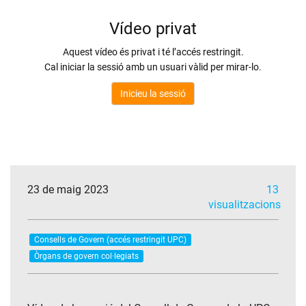
23 de maig 2023
13
visualitzacions
Consells de Govern (accés restringit UPC)
Òrgans de govern col·legiats