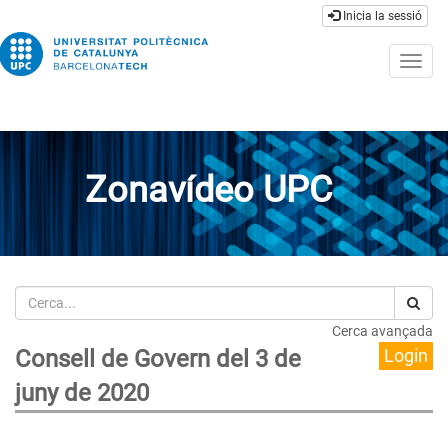
Inicia la sessió
Togg
navig
Zonavídeo UPC
Cerca
Cerca avançada
Consell de Govern del 3 de
Login
juny de 2020