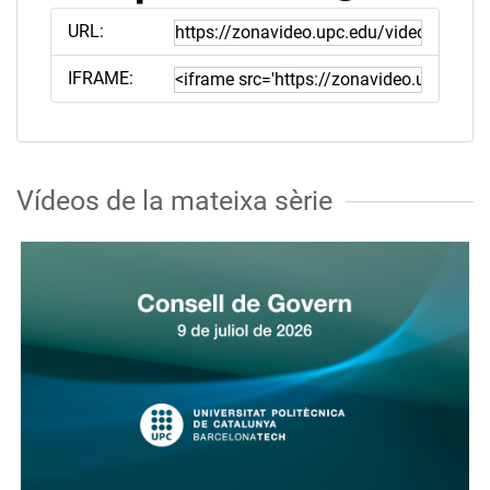
URL:
IFRAME:
Vídeos de la mateixa sèrie