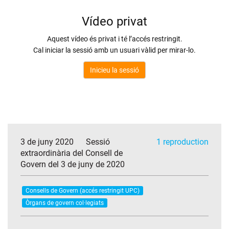
3 de juny 2020
Sessió
1 reproduction
extraordinària del Consell de
Govern del 3 de juny de 2020
Consells de Govern (accés restringit UPC)
Òrgans de govern col·legiats