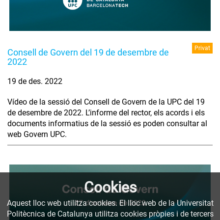
Privat
Consell de Govern del 19 de desembre de
2022
19 de des. 2022
Vídeo de la sessió del Consell de Govern de la UPC del 19
de desembre de 2022. L’informe del rector, els acords i els
documents informatius de la sessió es poden consultar al
web Govern UPC.
Cookies
Aquest lloc web utilitza cookies. El lloc web de la Universitat
Politècnica de Catalunya utilitza cookies pròpies i de tercers