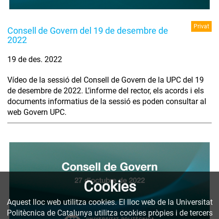
Privat
Consell de Govern del 19 de desembre de
2022
19 de des. 2022
Vídeo de la sessió del Consell de Govern de la UPC del 19
de desembre de 2022. L’informe del rector, els acords i els
documents informatius de la sessió es poden consultar al
web Govern UPC.
Cookies
Aquest lloc web utilitza cookies. El lloc web de la Universitat
Politècnica de Catalunya utilitza cookies pròpies i de tercers