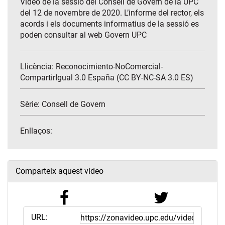
Vídeo de la sessió del Consell de Govern de la UPC
del 12 de novembre de 2020. L’informe del rector, els
acords i els documents informatius de la sessió es
poden consultar al web Govern UPC
Llicència: Reconocimiento-NoComercial-
CompartirIgual 3.0 España (CC BY-NC-SA 3.0 ES)
Sèrie:
Consell de Govern
Enllaços:
Comparteix aquest vídeo
URL: