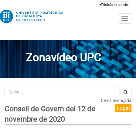
Inicia la sessió
Togg
navig
Zonavídeo UPC
Cerca
Cerca avançada
Consell de Govern del 12 de
Login
novembre de 2020