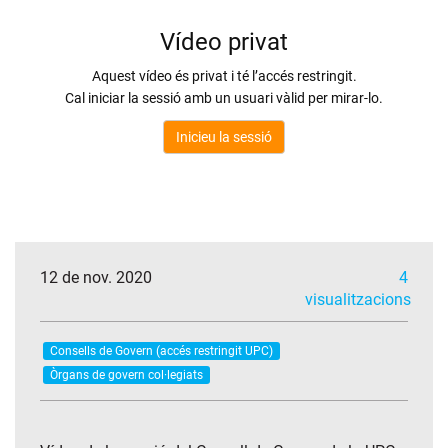
12 de nov. 2020
4
visualitzacions
Consells de Govern (accés restringit UPC)
Òrgans de govern col·legiats