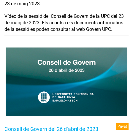
23 de maig 2023
Vídeo de la sessió del Consell de Govern de la UPC del 23
de maig de 2023. Els acords i els documents informatius
de la sessió es poden consultar al web Govern UPC.
Privat
Consell de Govern del 26 d’abril de 2023