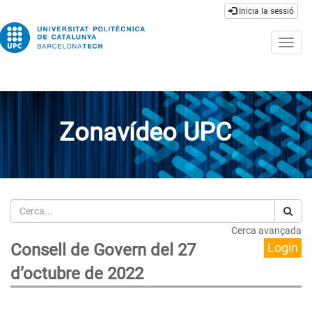
Inicia la sessió
Togg
navig
Zonavídeo UPC
Cerca
Cerca avançada
Consell de Govern del 27
Login
d’octubre de 2022