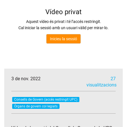
3 de nov. 2022
27
visualitzacions
Consells de Govern (accés restringit UPC)
Òrgans de govern col·legiats