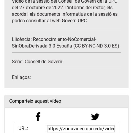
Vídeo de la sessió del Consell de Govern de la UPC
del 27 d’octubre de 2022. L’informe del rector, els
acords i els documents informatius de la sessió es
poden consultar al web Govern UPC.
Llicència: Reconocimiento-NoComercial-
SinObraDerivada 3.0 España (CC BY-NC-ND 3.0 ES)
Sèrie:
Consell de Govern
Enllaços:
Comparteix aquest vídeo
URL: