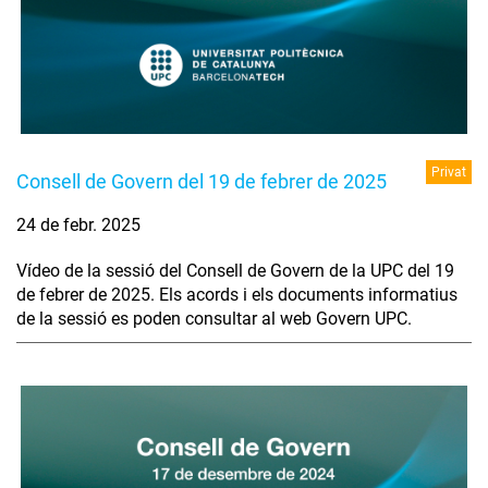
Privat
Consell de Govern del 19 de febrer de 2025
24 de febr. 2025
Vídeo de la sessió del Consell de Govern de la UPC del 19
de febrer de 2025. Els acords i els documents informatius
de la sessió es poden consultar al web Govern UPC.