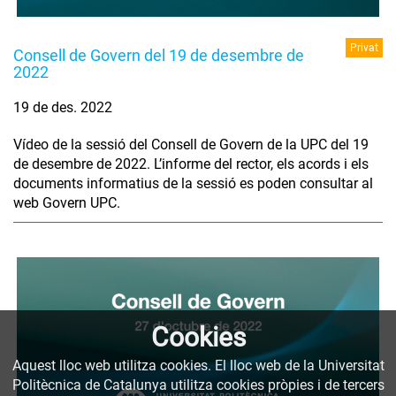
Privat
Consell de Govern del 19 de desembre de
2022
19 de des. 2022
Vídeo de la sessió del Consell de Govern de la UPC del 19
de desembre de 2022. L’informe del rector, els acords i els
documents informatius de la sessió es poden consultar al
web Govern UPC.
Cookies
Aquest lloc web utilitza cookies. El lloc web de la Universitat
Politècnica de Catalunya utilitza cookies pròpies i de tercers