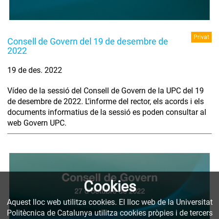
Privat
Consell de Govern del 19 de desembre de
2022
19 de des. 2022
Vídeo de la sessió del Consell de Govern de la UPC del 19
de desembre de 2022. L’informe del rector, els acords i els
documents informatius de la sessió es poden consultar al
web Govern UPC.
Cookies
Aquest lloc web utilitza cookies. El lloc web de la Universitat
Politècnica de Catalunya utilitza cookies pròpies i de tercers