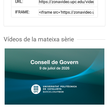
URL:
IFRAME:
Vídeos de la mateixa sèrie