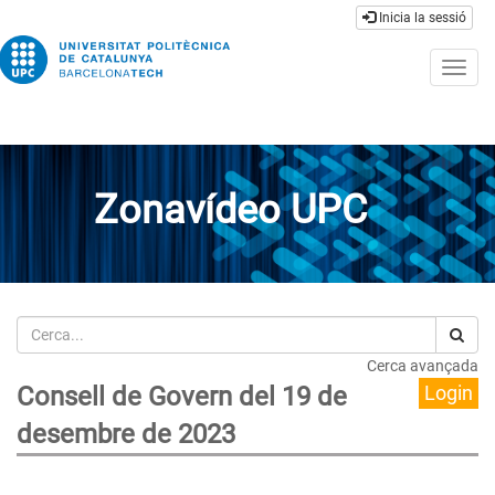
Inicia la sessió
Togg
navig
Zonavídeo UPC
Cerca
Cerca avançada
Consell de Govern del 19 de
Login
desembre de 2023