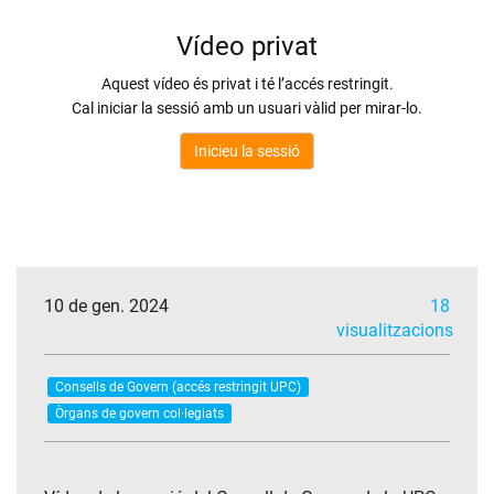
10 de gen. 2024
18
visualitzacions
Consells de Govern (accés restringit UPC)
Òrgans de govern col·legiats