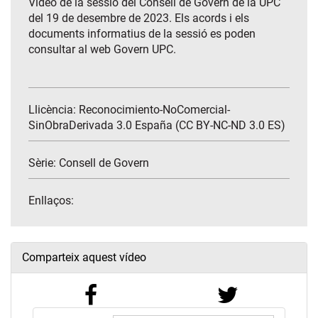
Vídeo de la sessió del Consell de Govern de la UPC
del 19 de desembre de 2023. Els acords i els
documents informatius de la sessió es poden
consultar al web Govern UPC.
Llicència: Reconocimiento-NoComercial-
SinObraDerivada 3.0 España (CC BY-NC-ND 3.0 ES)
Sèrie:
Consell de Govern
Enllaços:
Comparteix aquest vídeo