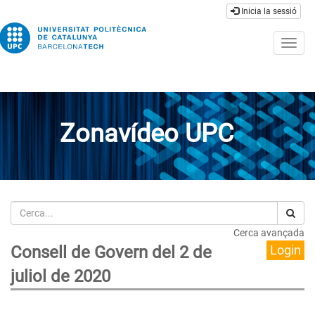
Inicia la sessió
Togg
navig
Zonavídeo UPC
Cerca
Cerca avançada
Consell de Govern del 2 de
Login
juliol de 2020