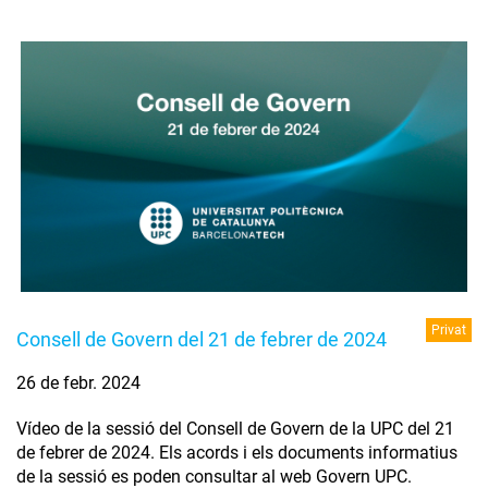
Privat
Consell de Govern del 21 de febrer de 2024
26 de febr. 2024
Vídeo de la sessió del Consell de Govern de la UPC del 21
de febrer de 2024. Els acords i els documents informatius
de la sessió es poden consultar al web Govern UPC.