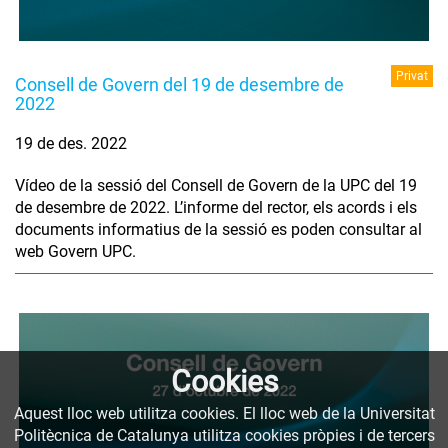
Privat
Consell de Govern del 19 de desembre de
2022
19 de des. 2022
Vídeo de la sessió del Consell de Govern de la UPC del 19
de desembre de 2022. L’informe del rector, els acords i els
documents informatius de la sessió es poden consultar al
web Govern UPC.
Cookies
Aquest lloc web utilitza cookies. El lloc web de la Universitat
Politècnica de Catalunya utilitza cookies pròpies i de tercers