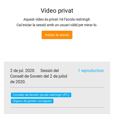
2 de jul. 2020
Sessió del
1 reproduction
Consell de Govern del 2 de juliol
de 2020.
Consells de Govern (accés restringit UPC)
Òrgans de govern col·legiats