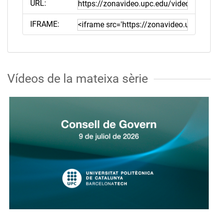
URL:
IFRAME:
Vídeos de la mateixa sèrie