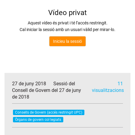
27 de juny 2018
Sessió del
11
Consell de Govern del 27 de juny
visualitzacions
de 2018
Consells de Govern (accés restringit UPC)
Òrgans de govern col·legiats