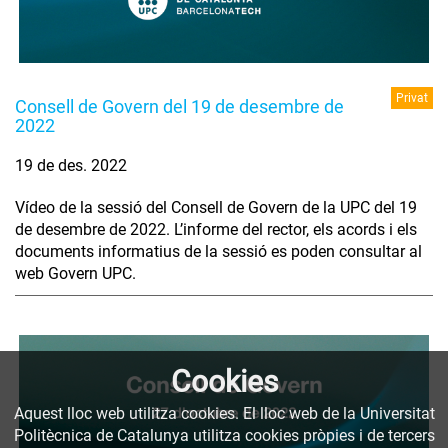
Privat
Consell de Govern del 19 de desembre de
2022
19 de des. 2022
Vídeo de la sessió del Consell de Govern de la UPC del 19
de desembre de 2022. L’informe del rector, els acords i els
documents informatius de la sessió es poden consultar al
web Govern UPC.
Cookies
Aquest lloc web utilitza cookies. El lloc web de la Universitat
Politècnica de Catalunya utilitza cookies pròpies i de tercers