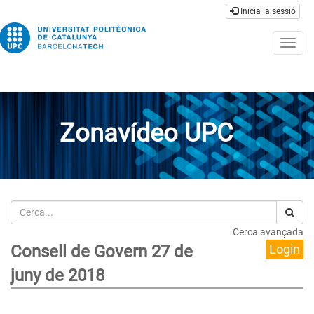
Inicia la sessió
Togg
navig
Zonavídeo UPC
Cerca
Cerca avançada
Consell de Govern 27 de
Login
juny de 2018