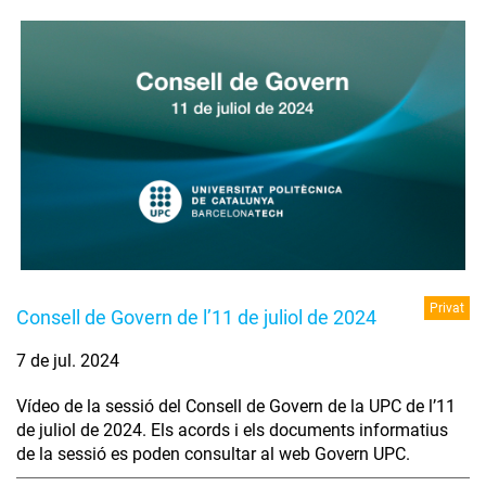
Privat
Consell de Govern de l’11 de juliol de 2024
7 de jul. 2024
Vídeo de la sessió del Consell de Govern de la UPC de l’11
de juliol de 2024. Els acords i els documents informatius
de la sessió es poden consultar al web Govern UPC.