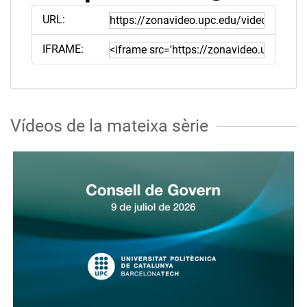
URL:
IFRAME:
Vídeos de la mateixa sèrie