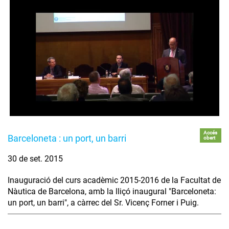
Accés
Barceloneta : un port, un barri
obert
30 de set. 2015
Inauguració del curs acadèmic 2015-2016 de la Facultat de
Nàutica de Barcelona, amb la lliçó inaugural "Barceloneta:
un port, un barri", a càrrec del Sr. Vicenç Forner i Puig.