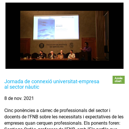
Accés
Jornada de connexió universitat-empresa
obert
al sector nàutic
8 de nov. 2021
Cinc ponències a càrrec de professionals del sector i
docents de l'FNB sobre les necessitats i expectatives de les
empreses quan cerquen professionals. Els ponents foren: