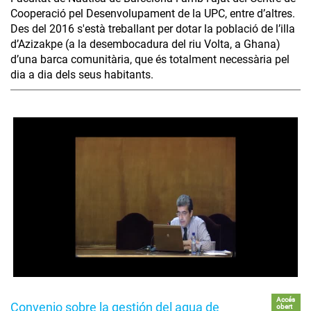
Cooperació pel Desenvolupament de la UPC, entre d’altres.
Des del 2016 s'està treballant per dotar la població de l’illa
d’Azizakpe (a la desembocadura del riu Volta, a Ghana)
d’una barca comunitària, que és totalment necessària pel
dia a dia dels seus habitants.
Accés
Convenio sobre la gestión del agua de
obert