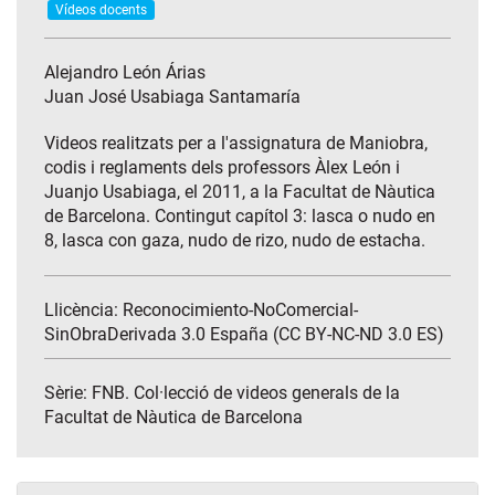
Vídeos docents
Alejandro León Árias
Juan José Usabiaga Santamaría
Videos realitzats per a l'assignatura de Maniobra,
codis i reglaments dels professors Àlex León i
Juanjo Usabiaga, el 2011, a la Facultat de Nàutica
de Barcelona. Contingut capítol 3: lasca o nudo en
8, lasca con gaza, nudo de rizo, nudo de estacha.
Llicència: Reconocimiento-NoComercial-
SinObraDerivada 3.0 España (CC BY-NC-ND 3.0 ES)
Sèrie:
FNB. Col·lecció de videos generals de la
Facultat de Nàutica de Barcelona