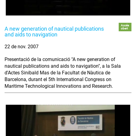
Accés
A new generation of nautical publications
obert
and aids to navigation
22 de nov. 2007
Presentació de la comunicació "A new generation of
nautical publications and aids to navigation", a la Sala
d'Actes Sinibald Mas de la Facultat de Nàutica de
Barcelona, durant el 5th International Congress on
Maritime Technological Innovations and Research.