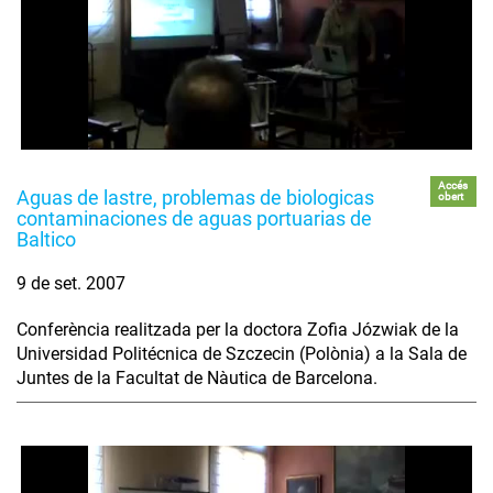
Accés
Aguas de lastre, problemas de biologicas
obert
contaminaciones de aguas portuarias de
Baltico
9 de set. 2007
Conferència realitzada per la doctora Zofia Józwiak de la
Universidad Politécnica de Szczecin (Polònia) a la Sala de
Juntes de la Facultat de Nàutica de Barcelona.