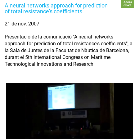
Accés
A neural networks approach for prediction
obert
of total resistance's coefficients
21 de nov. 2007
Presentació de la comunicació "A neural networks
approach for prediction of total resistance's coefficients", a
la Sala de Juntes de la Facultat de Nàutica de Barcelona,
durant el 5th International Congress on Maritime
Technological Innovations and Research.