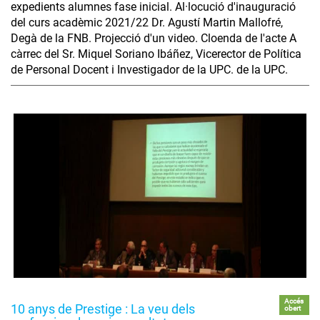
expedients alumnes fase inicial. Al·locució d'inauguració
del curs acadèmic 2021/22 Dr. Agustí Martin Mallofré,
Degà de la FNB. Projecció d'un video. Cloenda de l'acte A
càrrec del Sr. Miquel Soriano Ibáñez, Vicerector de Política
de Personal Docent i Investigador de la UPC. de la UPC.
Accés
10 anys de Prestige : La veu dels
obert