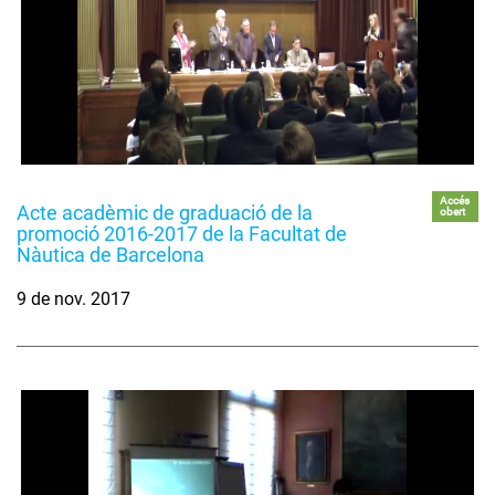
Accés
Acte acadèmic de graduació de la
obert
promoció 2016-2017 de la Facultat de
Nàutica de Barcelona
9 de nov. 2017