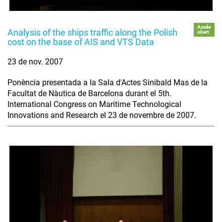
Accés
Analysis of the ships traffic along the Polish
obert
cost on the base of AIS and VTS Data
23 de nov. 2007
Ponència presentada a la Sala d'Actes Sinibald Mas de la
Facultat de Nàutica de Barcelona durant el 5th.
International Congress on Maritime Technological
Innovations and Research el 23 de novembre de 2007.