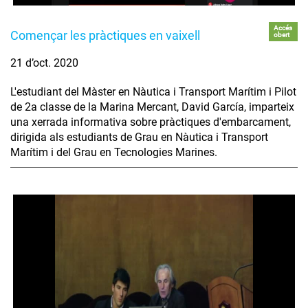
Accés
Començar les pràctiques en vaixell
obert
21 d’oct. 2020
L'estudiant del Màster en Nàutica i Transport Marítim i Pilot
de 2a classe de la Marina Mercant, David García, imparteix
una xerrada informativa sobre pràctiques d'embarcament,
dirigida als estudiants de Grau en Nàutica i Transport
Marítim i del Grau en Tecnologies Marines.