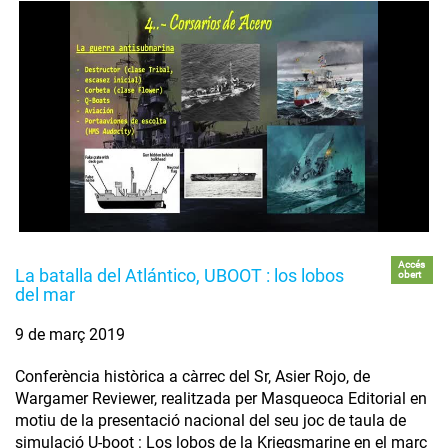
Accés
La batalla del Atlántico, UBOOT : los lobos
obert
del mar
9 de març 2019
Conferència històrica a càrrec del Sr, Asier Rojo, de
Wargamer Reviewer, realitzada per Masqueoca Editorial en
motiu de la presentació nacional del seu joc de taula de
simulació U-boot : Los lobos de la Kriegsmarine en el marc