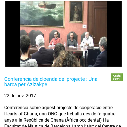
Accés
Conferència de cloenda del projecte : Una
obert
barca per Azizakpe
22 de nov. 2017
Conferència sobre aquest projecte de cooperació entre
Hearts of Ghana, una ONG que treballa des de fa quatre
anys a la República de Ghana (Àfrica occidental) i la
Facultat de Nàutica de Barcelona i amb l’ajut del Centre de