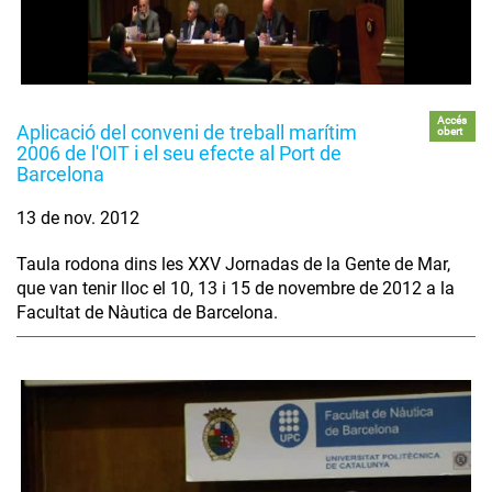
Accés
Aplicació del conveni de treball marítim
obert
2006 de l'OIT i el seu efecte al Port de
Barcelona
13 de nov. 2012
Taula rodona dins les XXV Jornadas de la Gente de Mar,
que van tenir lloc el 10, 13 i 15 de novembre de 2012 a la
Facultat de Nàutica de Barcelona.