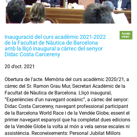
Accés
Inauguració del curs acadèmic 2021-2022
obert
de la Facultat de Nàutica de Barcelona
amb la lliçó inaugural a càrrec del senyor
Dídac Costa Carcereny
20 d’oct. 2021
Obertura de l'acte. Memòria del curs acadèmic 2020/21, a
càrrec del Sr. Ramon Grau Mur, Secretari Acadèmic de la
Facultat de Nàutica de Barcelona. Lliçó inaugural,
”Experiències d'un navegant oceànic”, a càrrec del senyor:
Didac Costa Carcereny, navegant professional participant
de la Barcelona World Race i de la Vendée Globe, essent el
primer navegant espanyol que ha completat dues edicions
de la Vendée Globe la volta al món a vela sense escales ni
assistència. Reconeixements: Personal Jubilat Millors