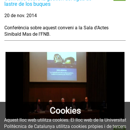
lastre de los buques
20 de nov. 2014
Conferència sobre aquest conveni a la Sala d'Actes
Sinibald Mas de l'FNB.
Cookies
Aquest lloc web utilitza cookies. El lloc web de la Universitat
Politècnica de Catalunya utilitza cookies pròpies i de tercers
Accés