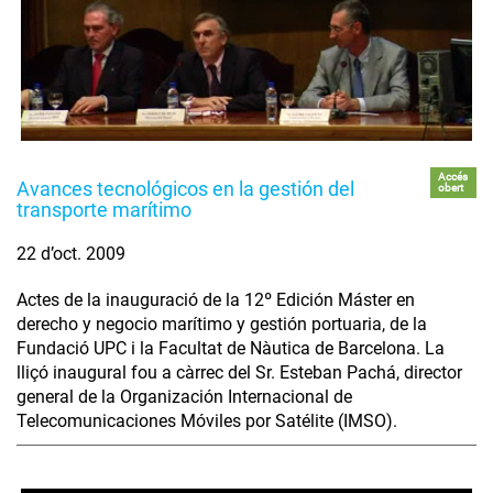
Accés
Avances tecnológicos en la gestión del
obert
transporte marítimo
22 d’oct. 2009
Actes de la inauguració de la 12º Edición Máster en
derecho y negocio marítimo y gestión portuaria, de la
Fundació UPC i la Facultat de Nàutica de Barcelona. La
lliçó inaugural fou a càrrec del Sr. Esteban Pachá, director
general de la Organización Internacional de
Telecomunicaciones Móviles por Satélite (IMSO).