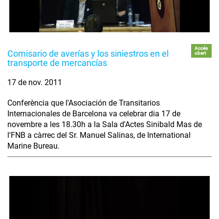
Accés
Comisario de averías y los siniestros en el
obert
transporte de mercancías
17 de nov. 2011
Conferència que l'Asociación de Transitarios
Internacionales de Barcelona va celebrar dia 17 de
novembre a les 18.30h a la Sala d'Actes Sinibald Mas de
l'FNB a càrrec del Sr. Manuel Salinas, de International
Marine Bureau.