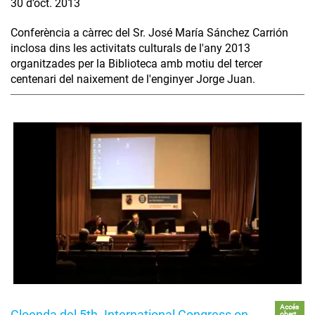
30 d’oct. 2013
Conferència a càrrec del Sr. José María Sánchez Carrión
inclosa dins les activitats culturals de l'any 2013
organitzades per la Biblioteca amb motiu del tercer
centenari del naixement de l'enginyer Jorge Juan.
Accés
Cloenda del 5th. International Congress on
obert