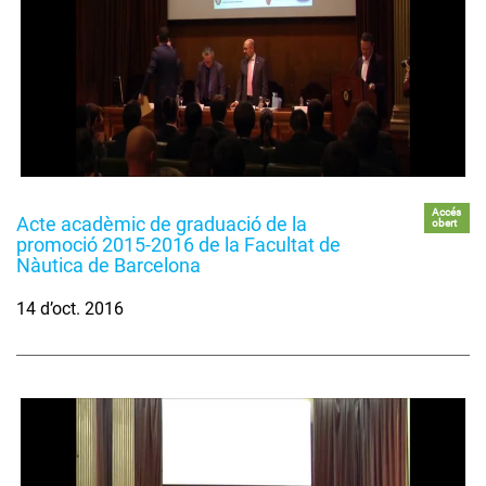
Accés
Acte acadèmic de graduació de la
obert
promoció 2015-2016 de la Facultat de
Nàutica de Barcelona
14 d’oct. 2016