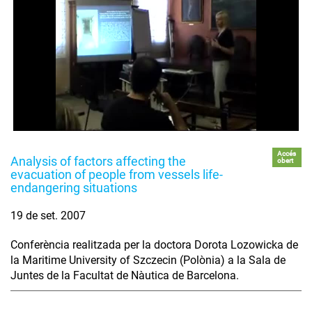
Accés
Analysis of factors affecting the
obert
evacuation of people from vessels life-
endangering situations
19 de set. 2007
Conferència realitzada per la doctora Dorota Lozowicka de
la Maritime University of Szczecin (Polònia) a la Sala de
Juntes de la Facultat de Nàutica de Barcelona.