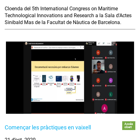
Cloenda del 5th International Congress on Maritime
Technological Innovations and Research a la Sala d'Actes
Sinibald Mas de la Facultat de Nàutica de Barcelona.
Accés
Començar les pràctiques en vaixell
obert
21 d’oct. 2020