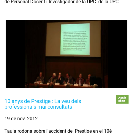
de Personal Docent i Investigador de la UPC. de la UPC.
Accés
10 anys de Prestige : La veu dels
obert
professionals mai consultats
19 de nov. 2012
Taula rodona sobre l'accident del Prestige en el 10è