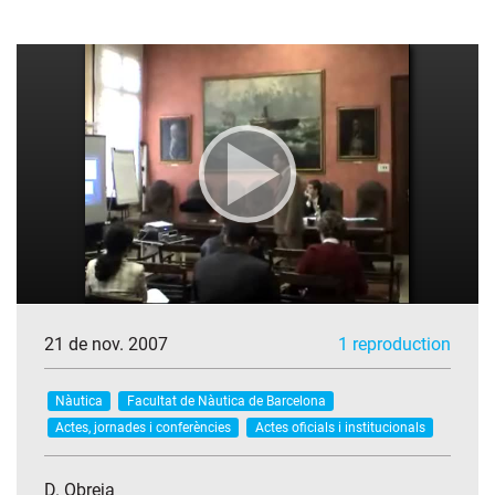
21 de nov. 2007
1 reproduction
Nàutica
Facultat de Nàutica de Barcelona
Actes, jornades i conferències
Actes oficials i institucionals
D. Obreja