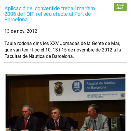
Accés
Aplicació del conveni de treball marítim
obert
2006 de l'OIT i el seu efecte al Port de
Barcelona
13 de nov. 2012
Taula rodona dins les XXV Jornadas de la Gente de Mar,
que van tenir lloc el 10, 13 i 15 de novembre de 2012 a la
Facultat de Nàutica de Barcelona.