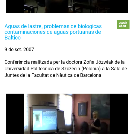
Accés
Aguas de lastre, problemas de biologicas
obert
contaminaciones de aguas portuarias de
Baltico
9 de set. 2007
Conferència realitzada per la doctora Zofia Józwiak de la
Universidad Politécnica de Szczecin (Polònia) a la Sala de
Juntes de la Facultat de Nàutica de Barcelona.