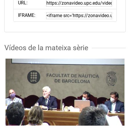
URL:
IFRAME:
Vídeos de la mateixa sèrie