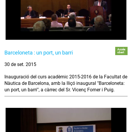
Accés
Barceloneta : un port, un barri
obert
30 de set. 2015
Inauguració del curs acadèmic 2015-2016 de la Facultat de
Nàutica de Barcelona, amb la lliçó inaugural "Barceloneta:
un port, un barri", a càrrec del Sr. Vicenç Forner i Puig.