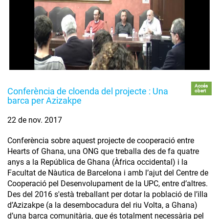
Accés
Conferència de cloenda del projecte : Una
obert
barca per Azizakpe
22 de nov. 2017
Conferència sobre aquest projecte de cooperació entre
Hearts of Ghana, una ONG que treballa des de fa quatre
anys a la República de Ghana (Àfrica occidental) i la
Facultat de Nàutica de Barcelona i amb l’ajut del Centre de
Cooperació pel Desenvolupament de la UPC, entre d’altres.
Des del 2016 s'està treballant per dotar la població de l’illa
d’Azizakpe (a la desembocadura del riu Volta, a Ghana)
d’una barca comunitària, que és totalment necessària pel