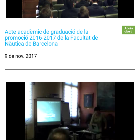
Accés
Acte acadèmic de graduació de la
obert
promoció 2016-2017 de la Facultat de
Nàutica de Barcelona
9 de nov. 2017