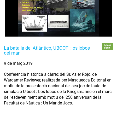
Accés
La batalla del Atlántico, UBOOT : los lobos
obert
del mar
9 de març 2019
Conferència històrica a càrrec del Sr, Asier Rojo, de
Wargamer Reviewer, realitzada per Masqueoca Editorial en
motiu de la presentació nacional del seu joc de taula de
simulació U-boot : Los lobos de la Kriegsmarine en el marc
de l'esdeveniment amb motiu del 250 aniversari de la
Facultat de Nàutica : Un Mar de Jocs.