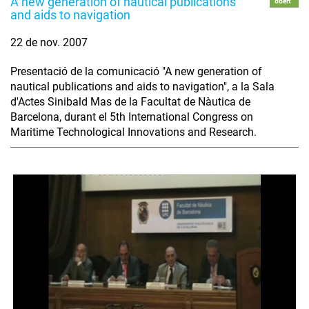
A new generation of nautical publications
obert
and aids to navigation
22 de nov. 2007
Presentació de la comunicació "A new generation of
nautical publications and aids to navigation", a la Sala
d'Actes Sinibald Mas de la Facultat de Nàutica de
Barcelona, durant el 5th International Congress on
Maritime Technological Innovations and Research.