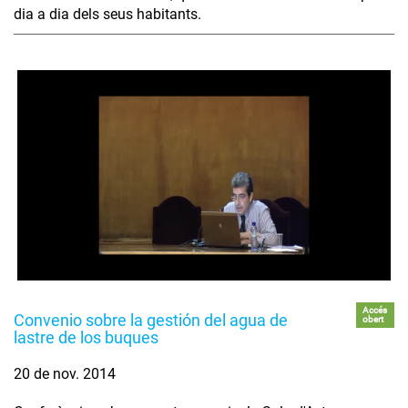
dia a dia dels seus habitants.
Accés
Convenio sobre la gestión del agua de
obert
lastre de los buques
20 de nov. 2014