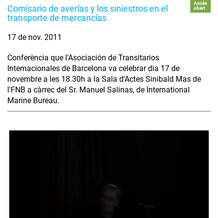
Accés
Comisario de averías y los siniestros en el
obert
transporte de mercancías
17 de nov. 2011
Conferència que l'Asociación de Transitarios
Internacionales de Barcelona va celebrar dia 17 de
novembre a les 18.30h a la Sala d'Actes Sinibald Mas de
l'FNB a càrrec del Sr. Manuel Salinas, de International
Marine Bureau.