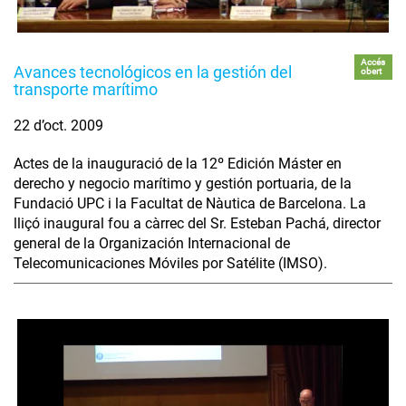
Accés
Avances tecnológicos en la gestión del
obert
transporte marítimo
22 d’oct. 2009
Actes de la inauguració de la 12º Edición Máster en
derecho y negocio marítimo y gestión portuaria, de la
Fundació UPC i la Facultat de Nàutica de Barcelona. La
lliçó inaugural fou a càrrec del Sr. Esteban Pachá, director
general de la Organización Internacional de
Telecomunicaciones Móviles por Satélite (IMSO).