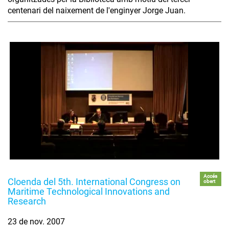
centenari del naixement de l'enginyer Jorge Juan.
Accés
Cloenda del 5th. International Congress on
obert
Maritime Technological Innovations and
Research
23 de nov. 2007