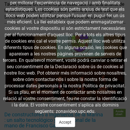
per millorar l’experiència de navegació i amb finalitats
Taula rodona on diferents professionals fan una anàlisi de
estadístiques. Les cookies són petits arxius de text que els
la sentència del Prestige i duta a terme a la Sala d'Actes
llocs web poden utilitzar perquè l’usuari en pugui fer un ús
Sinibald Mas de la Facultat de Nàutica de Barcelona.
més eficient. La llei estableix que podem emmagatzemar
cookies al vostre dispositiu si són estrictament necessàries
per al funcionament d'aquest lloc. Per a tots els altres tipus
de cookies ens cal el vostre permís. Aquest lloc web utilitza
diferents tipus de cookies. En alguna ocasió, les cookies que
apareixen a les nostres pàgines provenen de serveis de
tercers. En qualsevol moment, vostè podrà canviar o retirar el
seu consentiment de la Declaració sobre ús de cookies al
nostre lloc web. Pot obtenir més informació sobre nosaltres,
sobre cóm contactar-nos i sobre la nostra forma de
processar dates personals a la nostra Política de privacitat.
Si us plau, en el moment de contactar amb nosaltres en
relació al vostre consentiment, feu-ne constar la identificació
i la data. El vostre consentiment s'aplica als dominis
següents: zonavideo.upc.edu.
Accés
De constructores a Ingenieros de la Marina
obert
: un salto tecnológico y profesional de la
Accept
mano de Francisco Gautier