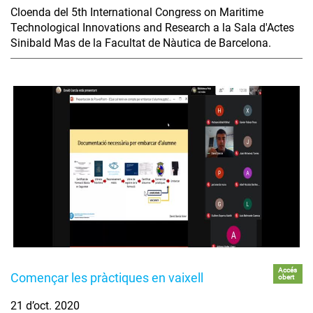
Cloenda del 5th International Congress on Maritime
Technological Innovations and Research a la Sala d'Actes
Sinibald Mas de la Facultat de Nàutica de Barcelona.
Accés
Començar les pràctiques en vaixell
obert
21 d’oct. 2020