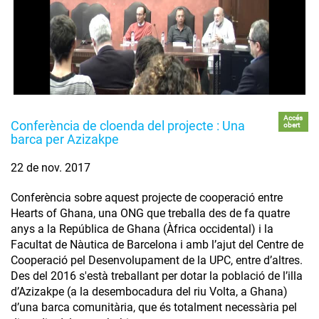
Accés
Conferència de cloenda del projecte : Una
obert
barca per Azizakpe
22 de nov. 2017
Conferència sobre aquest projecte de cooperació entre
Hearts of Ghana, una ONG que treballa des de fa quatre
anys a la República de Ghana (Àfrica occidental) i la
Facultat de Nàutica de Barcelona i amb l’ajut del Centre de
Cooperació pel Desenvolupament de la UPC, entre d’altres.
Des del 2016 s'està treballant per dotar la població de l’illa
d’Azizakpe (a la desembocadura del riu Volta, a Ghana)
d’una barca comunitària, que és totalment necessària pel