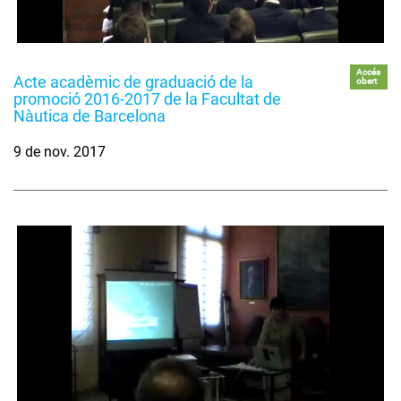
Accés
Acte acadèmic de graduació de la
obert
promoció 2016-2017 de la Facultat de
Nàutica de Barcelona
9 de nov. 2017