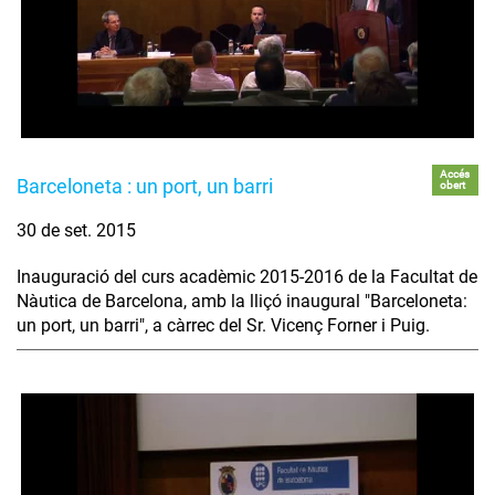
Accés
Barceloneta : un port, un barri
obert
30 de set. 2015
Inauguració del curs acadèmic 2015-2016 de la Facultat de
Nàutica de Barcelona, amb la lliçó inaugural "Barceloneta:
un port, un barri", a càrrec del Sr. Vicenç Forner i Puig.