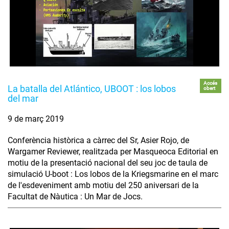
Accés
La batalla del Atlántico, UBOOT : los lobos
obert
del mar
9 de març 2019
Conferència històrica a càrrec del Sr, Asier Rojo, de
Wargamer Reviewer, realitzada per Masqueoca Editorial en
motiu de la presentació nacional del seu joc de taula de
simulació U-boot : Los lobos de la Kriegsmarine en el marc
de l'esdeveniment amb motiu del 250 aniversari de la
Facultat de Nàutica : Un Mar de Jocs.