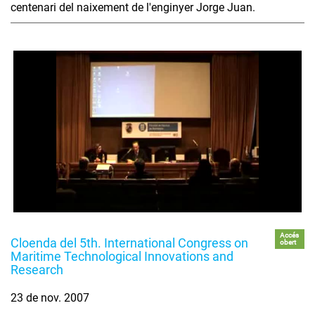
centenari del naixement de l'enginyer Jorge Juan.
Accés
Cloenda del 5th. International Congress on
obert
Maritime Technological Innovations and
Research
23 de nov. 2007