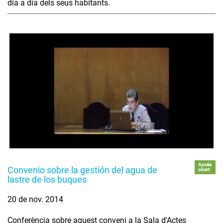
dia a dia dels seus habitants.
Accés
Convenio sobre la gestión del agua de
obert
lastre de los buques
20 de nov. 2014
Conferència sobre aquest conveni a la Sala d'Actes