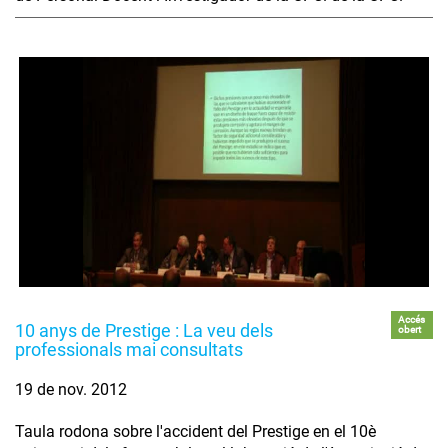
Accés
10 anys de Prestige : La veu dels
obert
professionals mai consultats
19 de nov. 2012
Taula rodona sobre l'accident del Prestige en el 10è