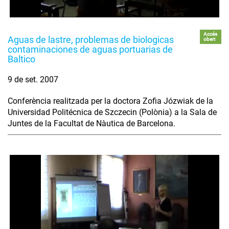
Accés
Aguas de lastre, problemas de biologicas
obert
contaminaciones de aguas portuarias de
Baltico
9 de set. 2007
Conferència realitzada per la doctora Zofia Józwiak de la
Universidad Politécnica de Szczecin (Polònia) a la Sala de
Juntes de la Facultat de Nàutica de Barcelona.