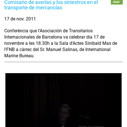
Comisario de averías y los siniestros en el
obert
transporte de mercancías
17 de nov. 2011
Conferència que l'Asociación de Transitarios
Internacionales de Barcelona va celebrar dia 17 de
novembre a les 18.30h a la Sala d'Actes Sinibald Mas de
l'FNB a càrrec del Sr. Manuel Salinas, de International
Marine Bureau.