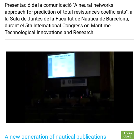
Presentació de la comunicació "A neural networks
approach for prediction of total resistance's coefficients", a
la Sala de Juntes de la Facultat de Nàutica de Barcelona,
durant el 5th International Congress on Maritime
Technological Innovations and Research.
Accés
A new generation of nautical publications
obert