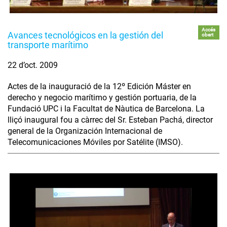
Accés
Avances tecnológicos en la gestión del
obert
transporte marítimo
22 d’oct. 2009
Actes de la inauguració de la 12º Edición Máster en
derecho y negocio marítimo y gestión portuaria, de la
Fundació UPC i la Facultat de Nàutica de Barcelona. La
lliçó inaugural fou a càrrec del Sr. Esteban Pachá, director
general de la Organización Internacional de
Telecomunicaciones Móviles por Satélite (IMSO).