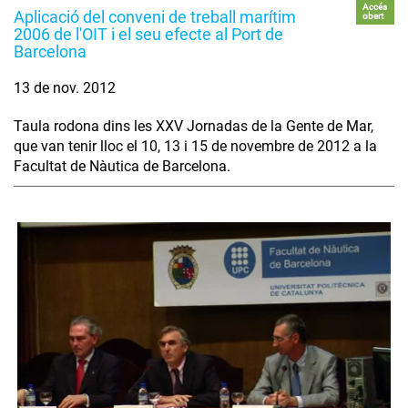
Accés
Aplicació del conveni de treball marítim
obert
2006 de l'OIT i el seu efecte al Port de
Barcelona
13 de nov. 2012
Taula rodona dins les XXV Jornadas de la Gente de Mar,
que van tenir lloc el 10, 13 i 15 de novembre de 2012 a la
Facultat de Nàutica de Barcelona.