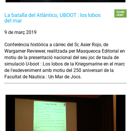
Accés
La batalla del Atlántico, UBOOT : los lobos
obert
del mar
9 de març 2019
Conferència històrica a càrrec del Sr, Asier Rojo, de
Wargamer Reviewer, realitzada per Masqueoca Editorial en
motiu de la presentació nacional del seu joc de taula de
simulació U-boot : Los lobos de la Kriegsmarine en el marc
de l'esdeveniment amb motiu del 250 aniversari de la
Facultat de Nàutica : Un Mar de Jocs.