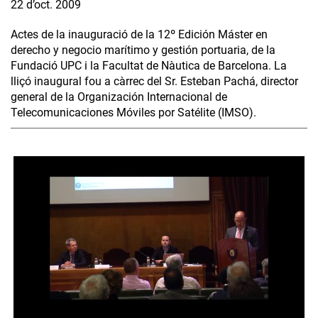
22 d’oct. 2009
Actes de la inauguració de la 12º Edición Máster en
derecho y negocio marítimo y gestión portuaria, de la
Fundació UPC i la Facultat de Nàutica de Barcelona. La
lliçó inaugural fou a càrrec del Sr. Esteban Pachá, director
general de la Organización Internacional de
Telecomunicaciones Móviles por Satélite (IMSO).