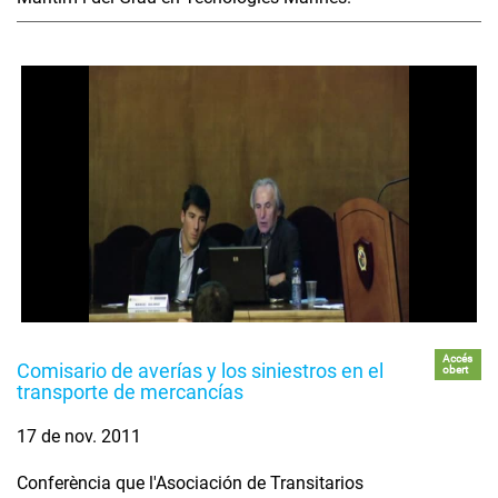
Accés
Comisario de averías y los siniestros en el
obert
transporte de mercancías
17 de nov. 2011
Conferència que l'Asociación de Transitarios