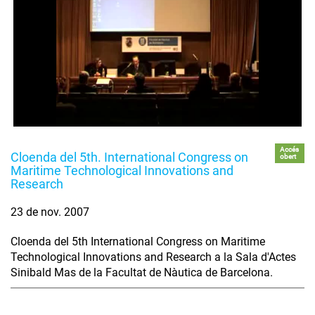
Accés
Cloenda del 5th. International Congress on
obert
Maritime Technological Innovations and
Research
23 de nov. 2007
Cloenda del 5th International Congress on Maritime
Technological Innovations and Research a la Sala d'Actes
Sinibald Mas de la Facultat de Nàutica de Barcelona.