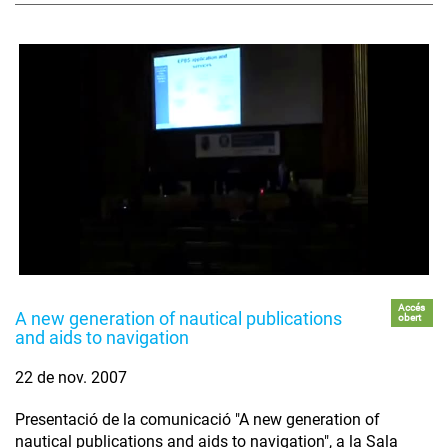
Accés
A new generation of nautical publications
obert
and aids to navigation
22 de nov. 2007
Presentació de la comunicació "A new generation of
nautical publications and aids to navigation", a la Sala