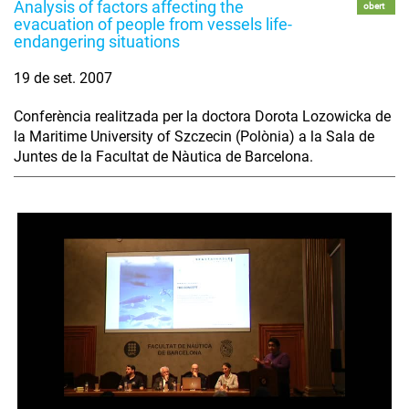
Analysis of factors affecting the
obert
evacuation of people from vessels life-
endangering situations
19 de set. 2007
Conferència realitzada per la doctora Dorota Lozowicka de
la Maritime University of Szczecin (Polònia) a la Sala de
Juntes de la Facultat de Nàutica de Barcelona.