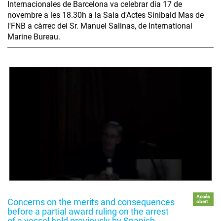
Internacionales de Barcelona va celebrar dia 17 de
novembre a les 18.30h a la Sala d'Actes Sinibald Mas de
l'FNB a càrrec del Sr. Manuel Salinas, de International
Marine Bureau.
Accés
Concerns on the merits and consequences
obert
before a partial award ruling on the arrest
of a vessel held previously by Spanish