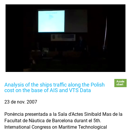
Accés
Analysis of the ships traffic along the Polish
obert
cost on the base of AIS and VTS Data
23 de nov. 2007
Ponència presentada a la Sala d'Actes Sinibald Mas de la
Facultat de Nàutica de Barcelona durant el 5th.
International Congress on Maritime Technological