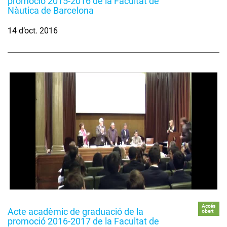
promoció 2015-2016 de la Facultat de
Nàutica de Barcelona
14 d’oct. 2016
Accés
Acte acadèmic de graduació de la
obert
promoció 2016-2017 de la Facultat de