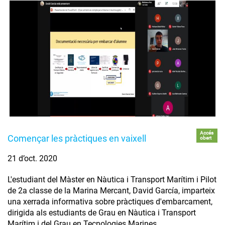
Accés
Començar les pràctiques en vaixell
obert
21 d’oct. 2020
L'estudiant del Màster en Nàutica i Transport Marítim i Pilot
de 2a classe de la Marina Mercant, David García, imparteix
una xerrada informativa sobre pràctiques d'embarcament,
dirigida als estudiants de Grau en Nàutica i Transport
Marítim i del Grau en Tecnologies Marines.