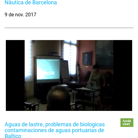
Nàutica de Barcelona
9 de nov. 2017
Accés
Aguas de lastre, problemas de biologicas
obert
contaminaciones de aguas portuarias de
Baltico