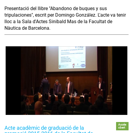
Presentació del llibre "Abandono de buques y sus
tripulaciones", escrit per Domingo González. L'acte va tenir
lloc a la Sala d'Actes Sinibald Mas de la Facultat de
Nàutica de Barcelona.
Accés
Acte acadèmic de graduació de la
obert