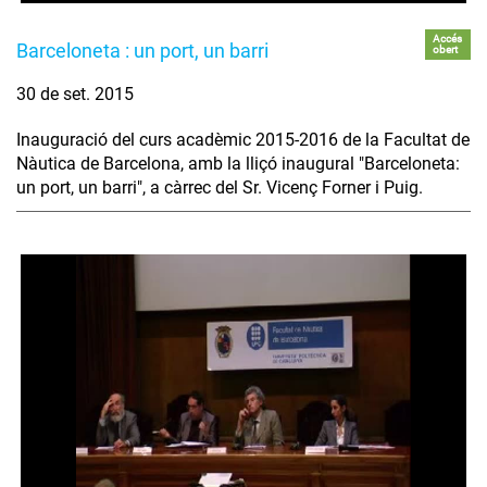
Accés
Barceloneta : un port, un barri
obert
30 de set. 2015
Inauguració del curs acadèmic 2015-2016 de la Facultat de
Nàutica de Barcelona, amb la lliçó inaugural "Barceloneta:
un port, un barri", a càrrec del Sr. Vicenç Forner i Puig.