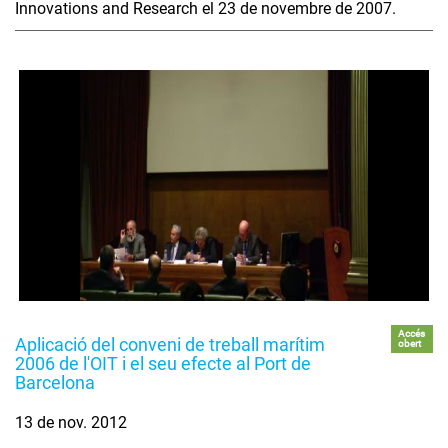
Innovations and Research el 23 de novembre de 2007.
Accés
Aplicació del conveni de treball marítim
obert
2006 de l'OIT i el seu efecte al Port de
Barcelona
13 de nov. 2012