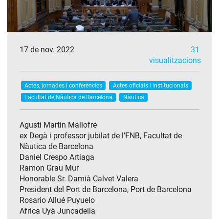
17 de nov. 2022
31
visualitzacions
Actes, jornades i conferències
Actes oficials i institucionals
Facultat de Nàutica de Barcelona
Nàutica
Agustí Martín Mallofré
ex Degà i professor jubilat de l'FNB, Facultat de
Nàutica de Barcelona
Daniel Crespo Artiaga
Ramon Grau Mur
Honorable Sr. Damià Calvet Valera
President del Port de Barcelona, Port de Barcelona
Rosario Allué Puyuelo
Africa Uyà Juncadella