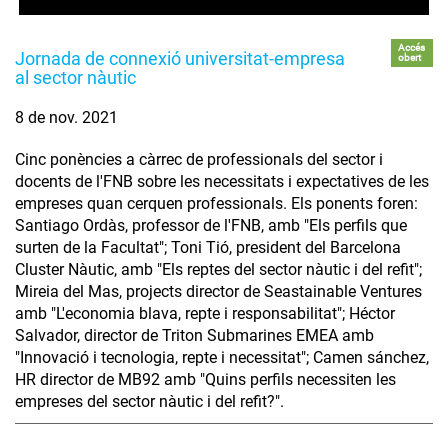
Accés
Jornada de connexió universitat-empresa
obert
al sector nàutic
8 de nov. 2021
Cinc ponències a càrrec de professionals del sector i
docents de l'FNB sobre les necessitats i expectatives de les
empreses quan cerquen professionals. Els ponents foren:
Santiago Ordàs, professor de l'FNB, amb "Els perfils que
surten de la Facultat"; Toni Tió, president del Barcelona
Cluster Nàutic, amb "Els reptes del sector nàutic i del refit";
Mireia del Mas, projects director de Seastainable Ventures
amb "L'economia blava, repte i responsabilitat"; Héctor
Salvador, director de Triton Submarines EMEA amb
"Innovació i tecnologia, repte i necessitat"; Camen sánchez,
HR director de MB92 amb "Quins perfils necessiten les
empreses del sector nàutic i del refit?".