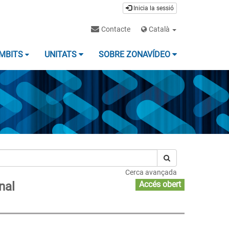
Inicia la sessió
Contacte
Català
MBITS
UNITATS
SOBRE ZONAVÍDEO
Cerca avançada
nal
Accés obert