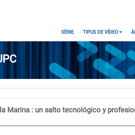
SÈRIE
TIPUS DE VÍDEO
À
UPC
a Marina : un salto tecnológico y profesio