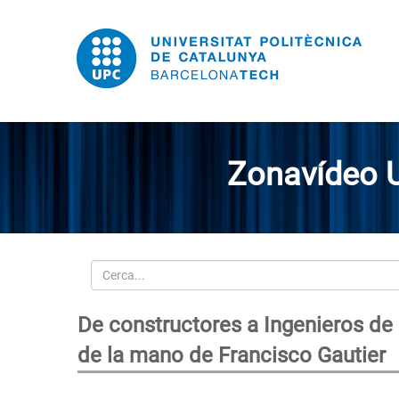
Zonavídeo 
Cerca
De constructores a Ingenieros de l
de la mano de Francisco Gautier