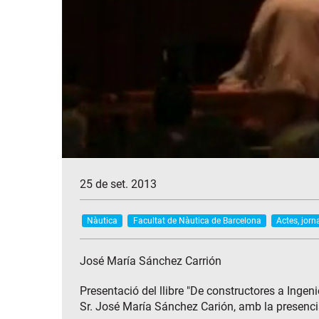
25 de set. 2013
Nàutica
Facultat de Nàutica de Barcelona
Actes, jorn
José María Sánchez Carrión
Presentació del llibre "De constructores a Ingen
Sr. José María Sánchez Carión, amb la presencia 