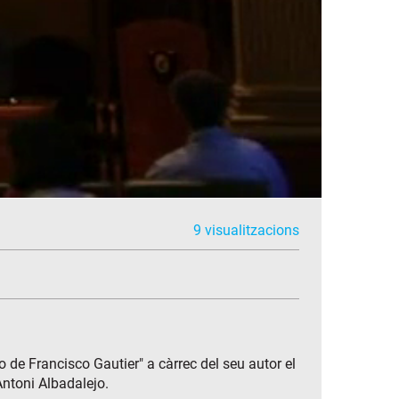
9 visualitzacions
o de Francisco Gautier" a càrrec del seu autor el
Antoni Albadalejo.