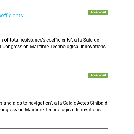
Accés obert
efficients
of total resistance's coefficients", a la Sala de
nal Congress on Maritime Technological Innovations
Accés obert
 and aids to navigation", a la Sala d'Actes Sinibald
 Congress on Maritime Technological Innovations