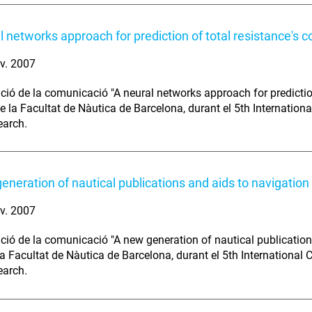
l networks approach for prediction of total resistance's co
v. 2007
ció de la comunicació "A neural networks approach for prediction 
e la Facultat de Nàutica de Barcelona, durant el 5th Internatio
earch.
eneration of nautical publications and aids to navigation
v. 2007
ció de la comunicació "A new generation of nautical publications
a Facultat de Nàutica de Barcelona, durant el 5th International
earch.