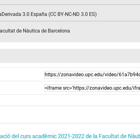
aDerivada 3.0 España (CC BY-NC-ND 3.0 ES)
Facultat de Nàutica de Barcelona
ació del curs acadèmic 2021-2022 de la Facultat de Nàu