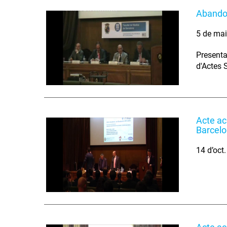
Abandon
5 de ma
Presenta
d'Actes 
Acte ac
Barcel
14 d’oct