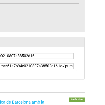
Accés obert
tica de Barcelona amb la