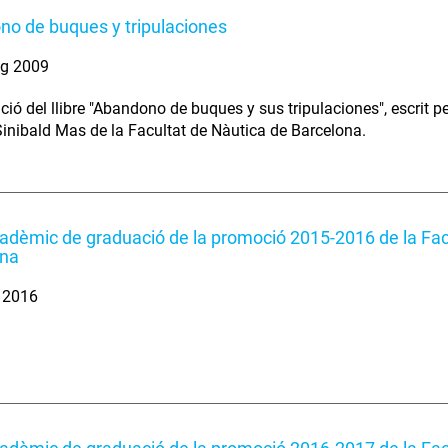
o de buques y tripulaciones
ig 2009
ció del llibre "Abandono de buques y sus tripulaciones", escrit p
Sinibald Mas de la Facultat de Nàutica de Barcelona.
adèmic de graduació de la promoció 2015-2016 de la Fac
ona
. 2016