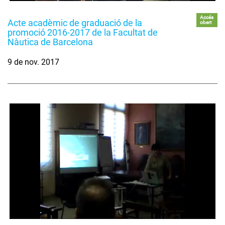
Accés
Acte acadèmic de graduació de la
obert
promoció 2016-2017 de la Facultat de
Nàutica de Barcelona
9 de nov. 2017