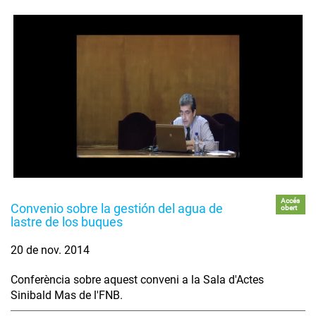
Accés
Convenio sobre la gestión del agua de
obert
lastre de los buques
20 de nov. 2014
Conferència sobre aquest conveni a la Sala d'Actes
Sinibald Mas de l'FNB.