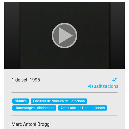
1 de set. 1995
49
visualitzacions
Nàutica
Facultat de Nàutica de Barcelona
Homenatges i distincions
Actes oficials i institucionals
Marc Antoni Broggi