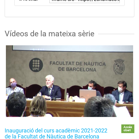
Vídeos de la mateixa sèrie
Accés
Inauguració del curs acadèmic 2021-2022
obert
de la Facultat de Nàutica de Barcelona