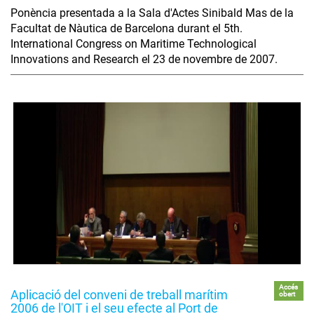
Ponència presentada a la Sala d'Actes Sinibald Mas de la
Facultat de Nàutica de Barcelona durant el 5th.
International Congress on Maritime Technological
Innovations and Research el 23 de novembre de 2007.
Accés
Aplicació del conveni de treball marítim
obert
2006 de l'OIT i el seu efecte al Port de