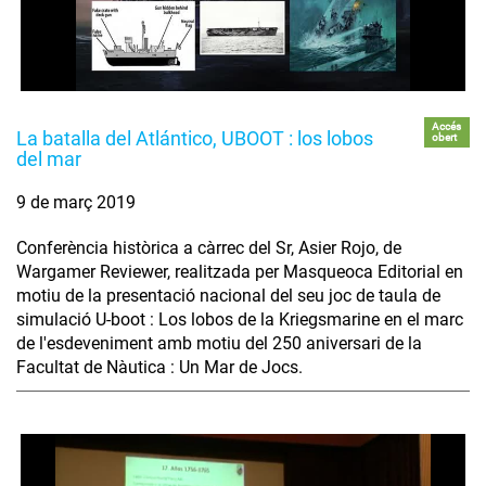
Accés
La batalla del Atlántico, UBOOT : los lobos
obert
del mar
9 de març 2019
Conferència històrica a càrrec del Sr, Asier Rojo, de
Wargamer Reviewer, realitzada per Masqueoca Editorial en
motiu de la presentació nacional del seu joc de taula de
simulació U-boot : Los lobos de la Kriegsmarine en el marc
de l'esdeveniment amb motiu del 250 aniversari de la
Facultat de Nàutica : Un Mar de Jocs.