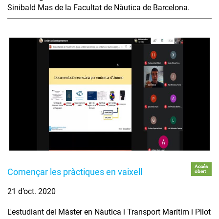
Sinibald Mas de la Facultat de Nàutica de Barcelona.
Accés
Començar les pràctiques en vaixell
obert
21 d’oct. 2020
L'estudiant del Màster en Nàutica i Transport Marítim i Pilot