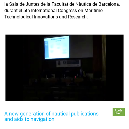
la Sala de Juntes de la Facultat de Nàutica de Barcelona,
durant el 5th International Congress on Maritime
Technological Innovations and Research.
Accés
A new generation of nautical publications
obert
and aids to navigation