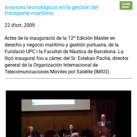
Accés
Avances tecnológicos en la gestión del
obert
transporte marítimo
22 d’oct. 2009
Actes de la inauguració de la 12º Edición Máster en
derecho y negocio marítimo y gestión portuaria, de la
Fundació UPC i la Facultat de Nàutica de Barcelona. La
lliçó inaugural fou a càrrec del Sr. Esteban Pachá, director
general de la Organización Internacional de
Telecomunicaciones Móviles por Satélite (IMSO).