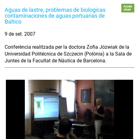
Accés
Aguas de lastre, problemas de biologicas
obert
contaminaciones de aguas portuarias de
Baltico
9 de set. 2007
Conferència realitzada per la doctora Zofia Józwiak de la
Universidad Politécnica de Szczecin (Polònia) a la Sala de
Juntes de la Facultat de Nàutica de Barcelona.