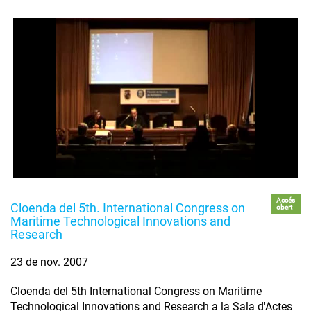
Accés
Cloenda del 5th. International Congress on
obert
Maritime Technological Innovations and
Research
23 de nov. 2007
Cloenda del 5th International Congress on Maritime
Technological Innovations and Research a la Sala d'Actes