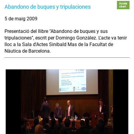
Accés
Abandono de buques y tripulaciones
obert
5 de maig 2009
Presentació del llibre "Abandono de buques y sus
tripulaciones", escrit per Domingo González. L'acte va tenir
lloc a la Sala d'Actes Sinibald Mas de la Facultat de
Nàutica de Barcelona.