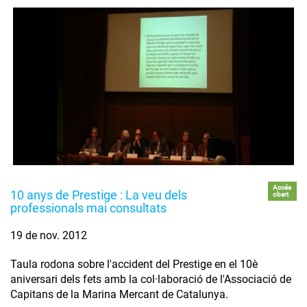
Accés
10 anys de Prestige : La veu dels
obert
professionals mai consultats
19 de nov. 2012
Taula rodona sobre l'accident del Prestige en el 10è
aniversari dels fets amb la col·laboració de l'Associació de
Capitans de la Marina Mercant de Catalunya.