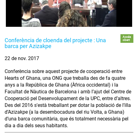
Accés
Conferència de cloenda del projecte : Una
obert
barca per Azizakpe
22 de nov. 2017
Conferència sobre aquest projecte de cooperació entre
Hearts of Ghana, una ONG que treballa des de fa quatre
anys a la República de Ghana (Àfrica occidental) i la
Facultat de Nàutica de Barcelona i amb l’ajut del Centre de
Cooperació pel Desenvolupament de la UPC, entre d’altres.
Des del 2016 s'està treballant per dotar la població de l’illa
d’Azizakpe (a la desembocadura del riu Volta, a Ghana)
d’una barca comunitària, que és totalment necessària pel
dia a dia dels seus habitants.