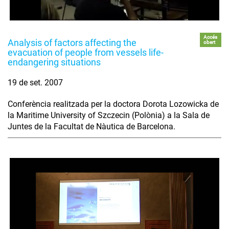
Accés
Analysis of factors affecting the
obert
evacuation of people from vessels life-
endangering situations
19 de set. 2007
Conferència realitzada per la doctora Dorota Lozowicka de
la Maritime University of Szczecin (Polònia) a la Sala de
Juntes de la Facultat de Nàutica de Barcelona.