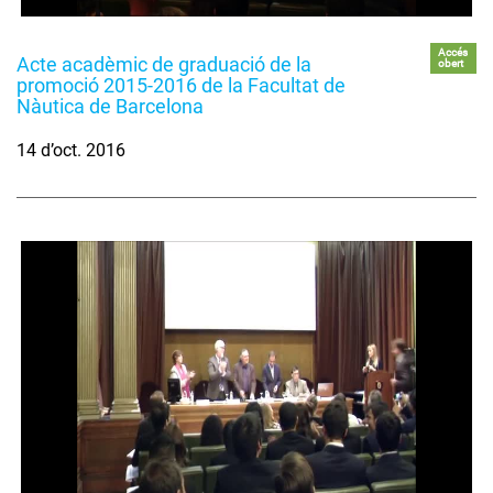
Accés
Acte acadèmic de graduació de la
obert
promoció 2015-2016 de la Facultat de
Nàutica de Barcelona
14 d’oct. 2016