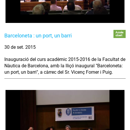
Accés
Barceloneta : un port, un barri
obert
30 de set. 2015
Inauguració del curs acadèmic 2015-2016 de la Facultat de
Nàutica de Barcelona, amb la lliçó inaugural "Barceloneta:
un port, un barri", a càrrec del Sr. Vicenç Forner i Puig.