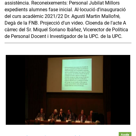
assistència. Reconeixements: Personal Jubilat Millors
expedients alumnes fase inicial. Al·locució d'inauguració
del curs acadèmic 2021/22 Dr. Agustí Martin Mallofré,
Degà de la FNB. Projecció d'un video. Cloenda de l'acte A
càrrec del Sr. Miquel Soriano Ibáñez, Vicerector de Política
de Personal Docent i Investigador de la UPC. de la UPC.
Accés