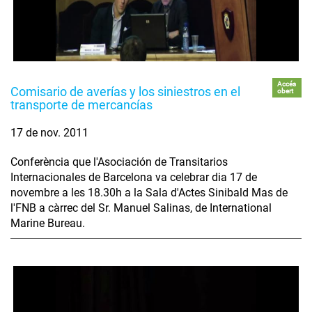
Accés
Comisario de averías y los siniestros en el
obert
transporte de mercancías
17 de nov. 2011
Conferència que l'Asociación de Transitarios
Internacionales de Barcelona va celebrar dia 17 de
novembre a les 18.30h a la Sala d'Actes Sinibald Mas de
l'FNB a càrrec del Sr. Manuel Salinas, de International
Marine Bureau.