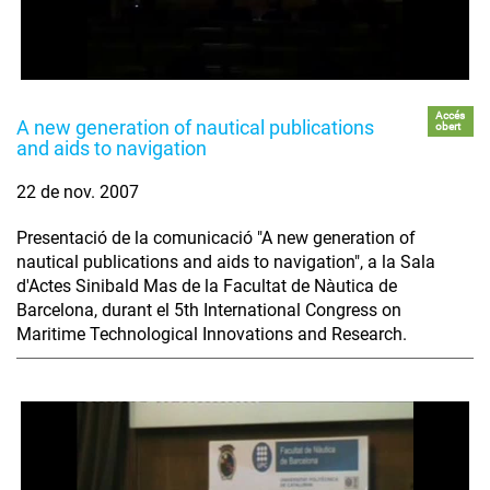
Accés
A new generation of nautical publications
obert
and aids to navigation
22 de nov. 2007
Presentació de la comunicació "A new generation of
nautical publications and aids to navigation", a la Sala
d'Actes Sinibald Mas de la Facultat de Nàutica de
Barcelona, durant el 5th International Congress on
Maritime Technological Innovations and Research.