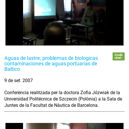
Accés
Aguas de lastre, problemas de biologicas
obert
contaminaciones de aguas portuarias de
Baltico
9 de set. 2007
Conferència realitzada per la doctora Zofia Józwiak de la
Universidad Politécnica de Szczecin (Polònia) a la Sala de
Juntes de la Facultat de Nàutica de Barcelona.