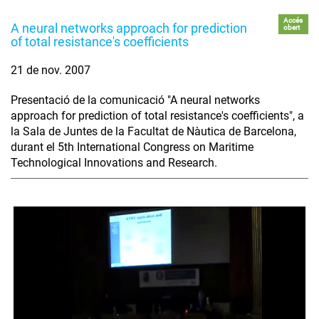
Accés
A neural networks approach for prediction
obert
of total resistance's coefficients
21 de nov. 2007
Presentació de la comunicació "A neural networks
approach for prediction of total resistance's coefficients", a
la Sala de Juntes de la Facultat de Nàutica de Barcelona,
durant el 5th International Congress on Maritime
Technological Innovations and Research.