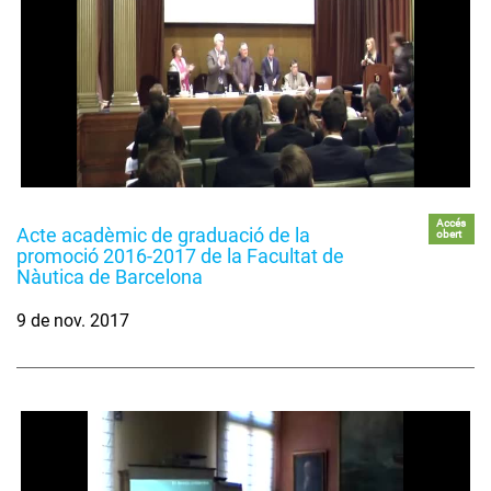
Accés
Acte acadèmic de graduació de la
obert
promoció 2016-2017 de la Facultat de
Nàutica de Barcelona
9 de nov. 2017