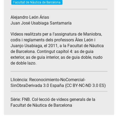
Facultat de Nàutica de Barcelona
Alejandro León Árias
Juan José Usabiaga Santamaría
Videos realitzats per a l'assignatura de Maniobra,
codis i reglaments dels professors Àlex León i
Juanjo Usabiaga, el 2011, a la Facultat de Nàutica
de Barcelona. Contingut capítol 4: as de guia
exterior, as de guia interior, as de guia doble, nudo
de doble lazo.
Llicència: Reconocimiento-NoComercial-
SinObraDerivada 3.0 España (CC BY-NC-ND 3.0 ES)
Sèrie:
FNB. Col·lecció de videos generals de la
Facultat de Nàutica de Barcelona