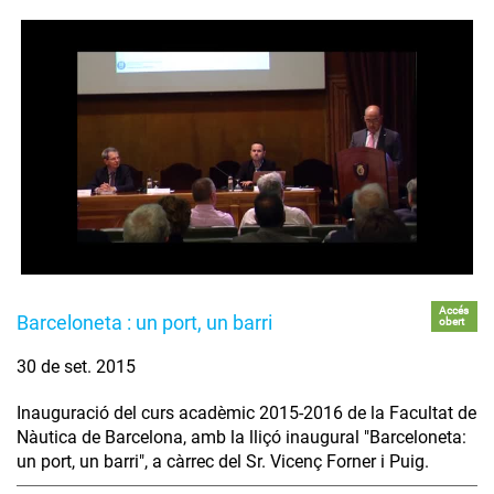
Accés
Barceloneta : un port, un barri
obert
30 de set. 2015
Inauguració del curs acadèmic 2015-2016 de la Facultat de
Nàutica de Barcelona, amb la lliçó inaugural "Barceloneta:
un port, un barri", a càrrec del Sr. Vicenç Forner i Puig.