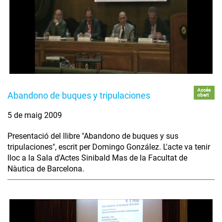
Accés
Abandono de buques y tripulaciones
obert
5 de maig 2009
Presentació del llibre "Abandono de buques y sus
tripulaciones", escrit per Domingo González. L'acte va tenir
lloc a la Sala d'Actes Sinibald Mas de la Facultat de
Nàutica de Barcelona.