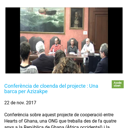
Accés
Conferència de cloenda del projecte : Una
obert
barca per Azizakpe
22 de nov. 2017
Conferència sobre aquest projecte de cooperació entre
Hearts of Ghana, una ONG que treballa des de fa quatre
anys a la República de Ghana (Àfrica occidental) i la