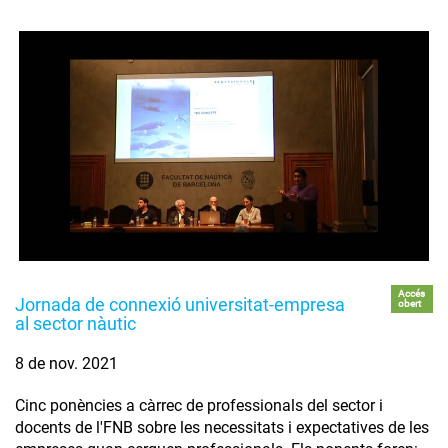
Accés
Jornada de connexió universitat-empresa
obert
al sector nàutic
8 de nov. 2021
Cinc ponències a càrrec de professionals del sector i
docents de l'FNB sobre les necessitats i expectatives de les