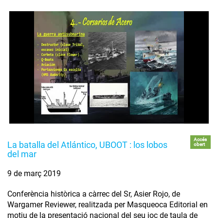
Accés
La batalla del Atlántico, UBOOT : los lobos
obert
del mar
9 de març 2019
Conferència històrica a càrrec del Sr, Asier Rojo, de
Wargamer Reviewer, realitzada per Masqueoca Editorial en
motiu de la presentació nacional del seu joc de taula de