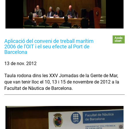
Accés
Aplicació del conveni de treball marítim
obert
2006 de l'OIT i el seu efecte al Port de
Barcelona
13 de nov. 2012
Taula rodona dins les XXV Jornadas de la Gente de Mar,
que van tenir lloc el 10, 13 i 15 de novembre de 2012 a la
Facultat de Nàutica de Barcelona.