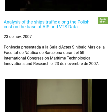
Accés
Analysis of the ships traffic along the Polish
obert
cost on the base of AIS and VTS Data
23 de nov. 2007
Ponència presentada a la Sala d'Actes Sinibald Mas de la
Facultat de Nàutica de Barcelona durant el 5th.
International Congress on Maritime Technological
Innovations and Research el 23 de novembre de 2007.