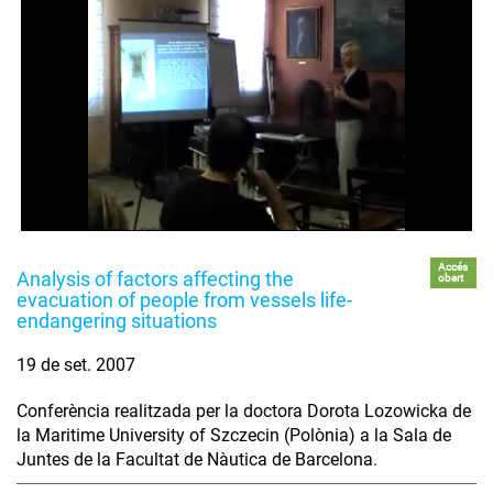
Accés
Analysis of factors affecting the
obert
evacuation of people from vessels life-
endangering situations
19 de set. 2007
Conferència realitzada per la doctora Dorota Lozowicka de
la Maritime University of Szczecin (Polònia) a la Sala de
Juntes de la Facultat de Nàutica de Barcelona.