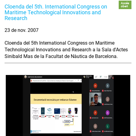
Accés
Cloenda del 5th. International Congress on
obert
Maritime Technological Innovations and
Research
23 de nov. 2007
Cloenda del 5th International Congress on Maritime
Technological Innovations and Research a la Sala d'Actes
Sinibald Mas de la Facultat de Nàutica de Barcelona.