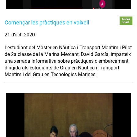
Accés
Començar les pràctiques en vaixell
obert
21 d’oct. 2020
L'estudiant del Màster en Nàutica i Transport Marítim i Pilot
de 2a classe de la Marina Mercant, David García, imparteix
una xerrada informativa sobre pràctiques d'embarcament,
dirigida als estudiants de Grau en Nàutica i Transport
Marítim i del Grau en Tecnologies Marines.