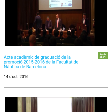
Accés
Acte acadèmic de graduació de la
obert
promoció 2015-2016 de la Facultat de
Nàutica de Barcelona
14 d’oct. 2016