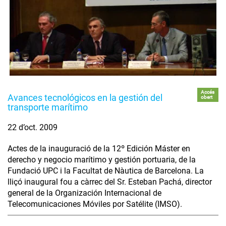
Accés
Avances tecnológicos en la gestión del
obert
transporte marítimo
22 d’oct. 2009
Actes de la inauguració de la 12º Edición Máster en
derecho y negocio marítimo y gestión portuaria, de la
Fundació UPC i la Facultat de Nàutica de Barcelona. La
lliçó inaugural fou a càrrec del Sr. Esteban Pachá, director
general de la Organización Internacional de
Telecomunicaciones Móviles por Satélite (IMSO).