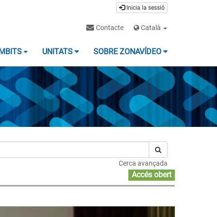
Inicia la sessió
Contacte
Català
MBITS
UNITATS
SOBRE ZONAVÍDEO
Cerca avançada
Accés obert