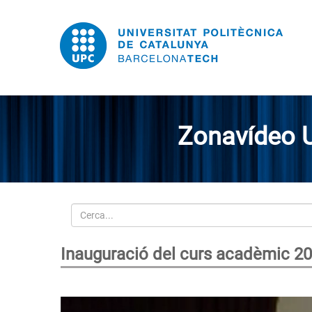
Zonavídeo 
Cerca
Inauguració del curs acadèmic 2