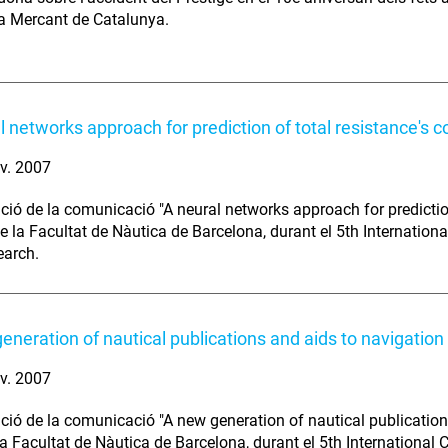
a Mercant de Catalunya.
l networks approach for prediction of total resistance's co
v. 2007
ció de la comunicació "A neural networks approach for prediction 
e la Facultat de Nàutica de Barcelona, durant el 5th Internatio
earch.
eneration of nautical publications and aids to navigation
v. 2007
ció de la comunicació "A new generation of nautical publications
a Facultat de Nàutica de Barcelona, durant el 5th International