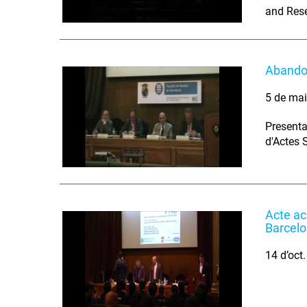
and Res
Abandon
5 de ma
Presenta
d'Actes 
Acte ac
Barcel
14 d’oct