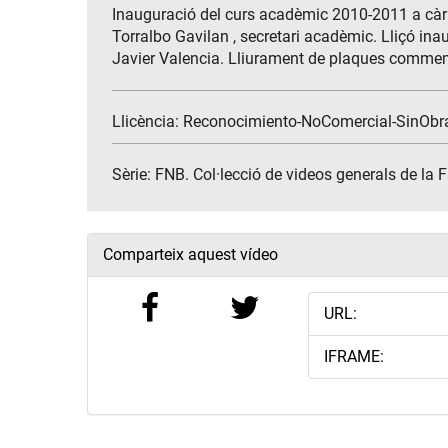
Inauguració del curs acadèmic 2010-2011 a càrr
Torralbo Gavilan , secretari acadèmic. Lliçó ina
Javier Valencia. Lliurament de plaques comme
Llicència: Reconocimiento-NoComercial-SinObr
Sèrie:
FNB. Col·lecció de videos generals de la 
Comparteix aquest vídeo
URL:
IFRAME: