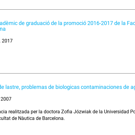
adèmic de graduació de la promoció 2016-2017 de la Fac
ona
. 2017
e lastre, problemas de biologicas contaminaciones de ag
. 2007
cia realitzada per la doctora Zofia Józwiak de la Universidad Po
cultat de Nàutica de Barcelona.