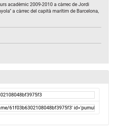
curs acadèmic 2009-2010 a càrrec de Jordi
nyola" a càrrec del capità marítim de Barcelona,