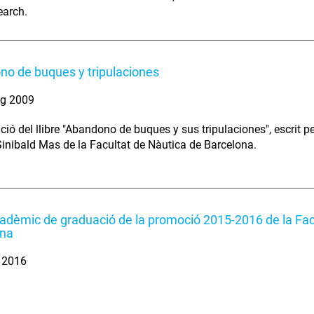
earch.
o de buques y tripulaciones
ig 2009
ció del llibre "Abandono de buques y sus tripulaciones", escrit p
Sinibald Mas de la Facultat de Nàutica de Barcelona.
adèmic de graduació de la promoció 2015-2016 de la Fac
ona
. 2016