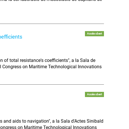
Accés obert
efficients
of total resistance's coefficients", a la Sala de
nal Congress on Maritime Technological Innovations
Accés obert
 and aids to navigation", a la Sala d'Actes Sinibald
 Congress on Maritime Technological Innovations