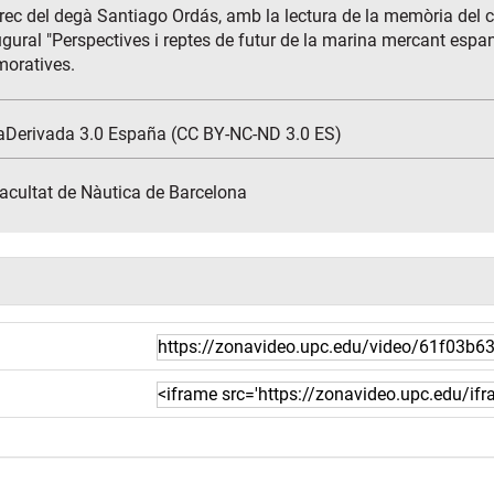
ec del degà Santiago Ordás, amb la lectura de la memòria del 
ugural "Perspectives i reptes de futur de la marina mercant espa
moratives.
aDerivada 3.0 España (CC BY-NC-ND 3.0 ES)
Facultat de Nàutica de Barcelona