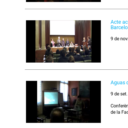
Acte ac
Barcel
9 de nov
Aguas d
9 de set
Conferèn
de la Fa