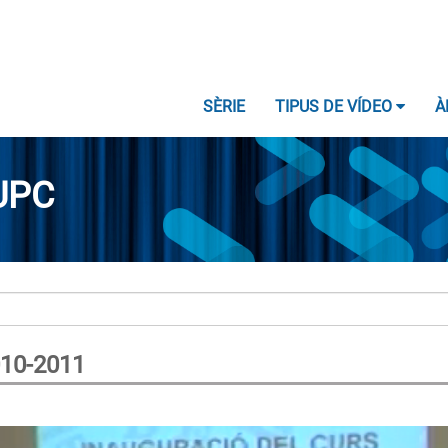
SÈRIE
TIPUS DE VÍDEO
À
UPC
010-2011