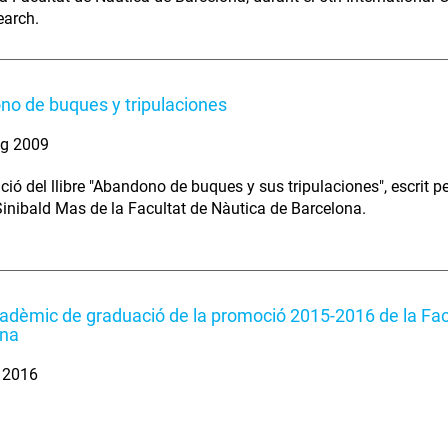
earch.
o de buques y tripulaciones
ig 2009
ció del llibre "Abandono de buques y sus tripulaciones", escrit p
Sinibald Mas de la Facultat de Nàutica de Barcelona.
adèmic de graduació de la promoció 2015-2016 de la Fac
ona
. 2016