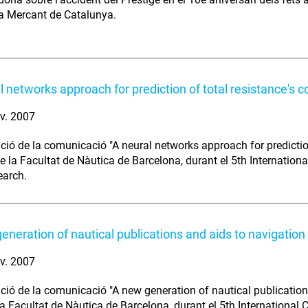
a Mercant de Catalunya.
l networks approach for prediction of total resistance's co
v. 2007
ció de la comunicació "A neural networks approach for prediction 
e la Facultat de Nàutica de Barcelona, durant el 5th Internatio
earch.
eneration of nautical publications and aids to navigation
v. 2007
ció de la comunicació "A new generation of nautical publications
a Facultat de Nàutica de Barcelona, durant el 5th International