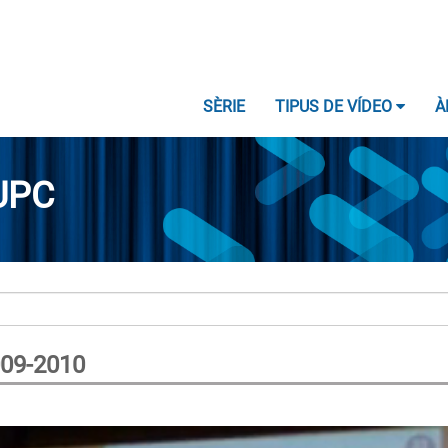
SÈRIE
TIPUS DE VÍDEO
À
UPC
009-2010