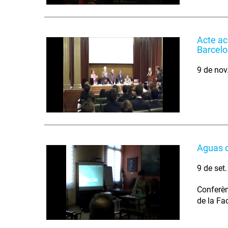
Acte ac
Barcel
9 de nov
Aguas d
9 de set
Conferèn
de la Fa