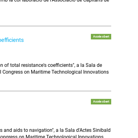
Accés obert
efficients
of total resistance's coefficients", a la Sala de
nal Congress on Maritime Technological Innovations
Accés obert
 and aids to navigation", a la Sala d'Actes Sinibald
 Congress on Maritime Technological Innovations