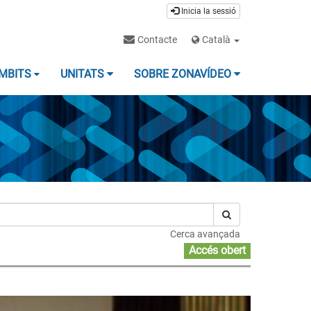
Inicia la sessió
Contacte
Català
MBITS
UNITATS
SOBRE ZONAVÍDEO
Cerca avançada
Accés obert