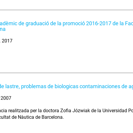
adèmic de graduació de la promoció 2016-2017 de la Fac
ona
. 2017
e lastre, problemas de biologicas contaminaciones de ag
. 2007
cia realitzada per la doctora Zofia Józwiak de la Universidad Po
cultat de Nàutica de Barcelona.