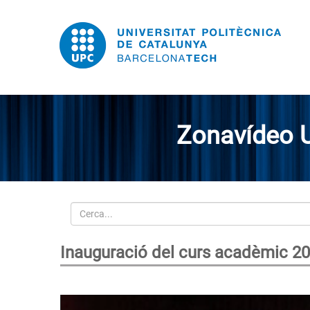
Zonavídeo 
Cerca
Inauguració del curs acadèmic 2