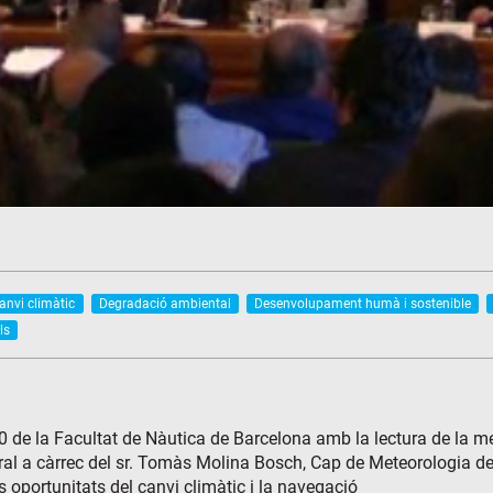
anvi climàtic
Degradació ambiental
Desenvolupament humà i sostenible
ls
 de la Facultat de Nàutica de Barcelona amb la lectura de la me
ural a càrrec del sr. Tomàs Molina Bosch, Cap de Meteorologia d
s oportunitats del canvi climàtic i la navegació