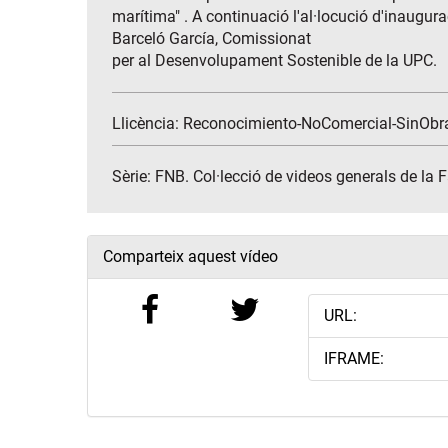
marítima" . A continuació l'al·locució d'inaugura
Barceló García, Comissionat
per al Desenvolupament Sostenible de la UPC.
Llicència: Reconocimiento-NoComercial-SinObr
Sèrie:
FNB. Col·lecció de videos generals de la 
Comparteix aquest vídeo
URL:
IFRAME: