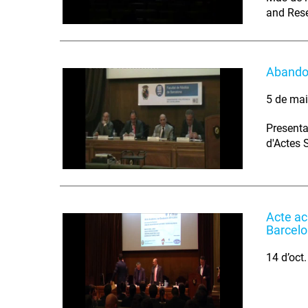
and Res
Abandon
5 de ma
Presenta
d'Actes 
Acte ac
Barcel
14 d’oct