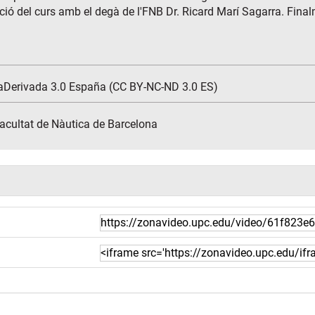
ció del curs amb el degà de l'FNB Dr. Ricard Marí Sagarra. Finalm
aDerivada 3.0 España (CC BY-NC-ND 3.0 ES)
Facultat de Nàutica de Barcelona