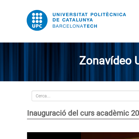
Zonavídeo 
Cerca
Inauguració del curs acadèmic 2