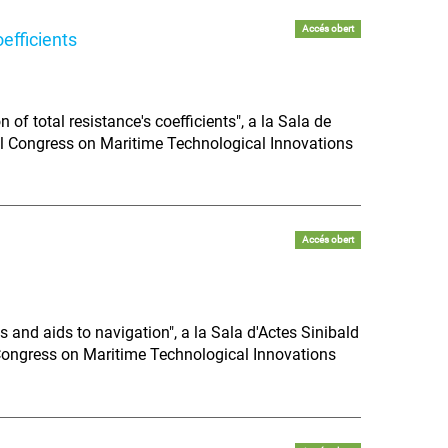
Accés obert
efficients
of total resistance's coefficients", a la Sala de
nal Congress on Maritime Technological Innovations
Accés obert
 and aids to navigation", a la Sala d'Actes Sinibald
 Congress on Maritime Technological Innovations