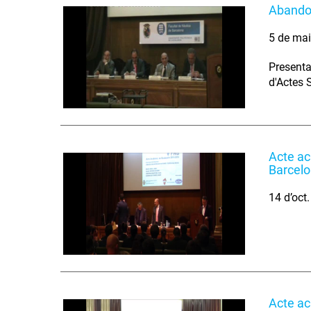
Abandon
5 de ma
Presenta
d'Actes 
Acte ac
Barcel
14 d’oct
Acte ac