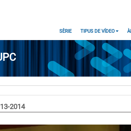
SÈRIE
TIPUS DE VÍDEO
À
UPC
013-2014