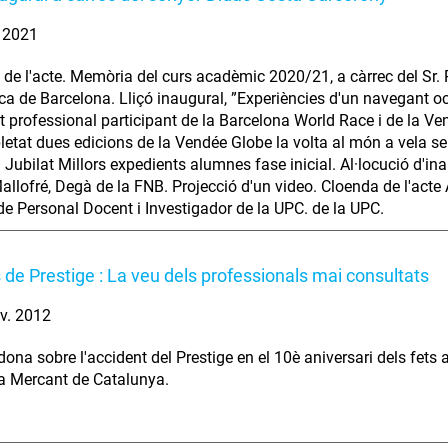
. 2021
 de l'acte. Memòria del curs acadèmic 2020/21, a càrrec del Sr
ca de Barcelona. Lliçó inaugural, ”Experiències d'un navegant oc
 professional participant de la Barcelona World Race i de la V
etat dues edicions de la Vendée Globe la volta al món a vela s
 Jubilat Millors expedients alumnes fase inicial. Al·locució d'i
allofré, Degà de la FNB. Projecció d'un video. Cloenda de l'acte 
 de Personal Docent i Investigador de la UPC. de la UPC.
 de Prestige : La veu dels professionals mai consultats
v. 2012
dona sobre l'accident del Prestige en el 10è aniversari dels fets
a Mercant de Catalunya.