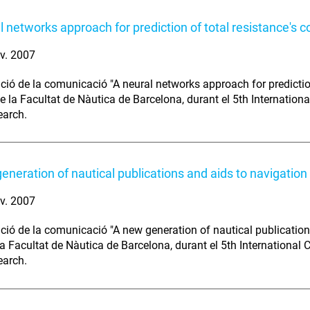
l networks approach for prediction of total resistance's co
v. 2007
ció de la comunicació "A neural networks approach for prediction 
e la Facultat de Nàutica de Barcelona, durant el 5th Internatio
earch.
eneration of nautical publications and aids to navigation
v. 2007
ció de la comunicació "A new generation of nautical publications
a Facultat de Nàutica de Barcelona, durant el 5th International
earch.