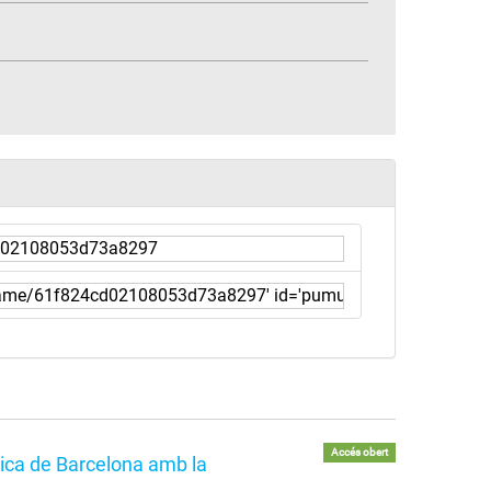
Accés obert
tica de Barcelona amb la