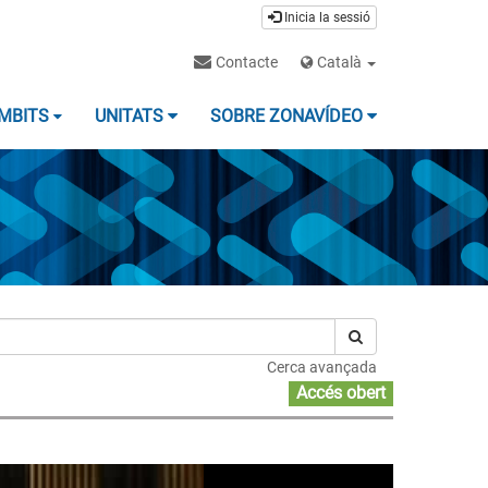
Inicia la sessió
Contacte
Català
MBITS
UNITATS
SOBRE ZONAVÍDEO
Cerca avançada
Accés obert