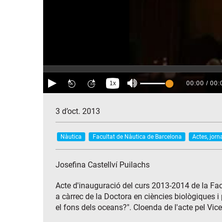
3 d’oct. 2013
Nàutica
Facultat de Nàutica de Barcelona
Actes, jorn
Josefina Castellví Puilachs
Acte d'inauguració del curs 2013-2014 de la Facu
a càrrec de la Doctora en ciències biològiques i 
el fons dels oceans?". Cloenda de l'acte pel Vice