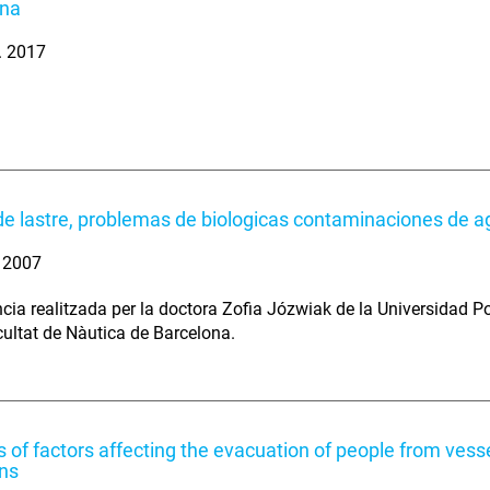
ona
. 2017
e lastre, problemas de biologicas contaminaciones de ag
. 2007
cia realitzada per la doctora Zofia Józwiak de la Universidad Po
cultat de Nàutica de Barcelona.
s of factors affecting the evacuation of people from vess
ons