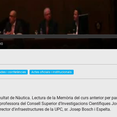
ades i conferències
Actes oficials i institucionals
ltat de Nàutica. Lectura de la Memòria del curs anterior per par
professora del Consell Superior d'Investigacions Científiques Jos
rector d'infraestructures de la UPC, sr. Josep Bosch i Espelta.