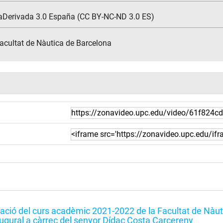
aDerivada 3.0 España (CC BY-NC-ND 3.0 ES)
Facultat de Nàutica de Barcelona
ació del curs acadèmic 2021-2022 de la Facultat de Nàu
naugural a càrrec del senyor Dídac Costa Carcereny