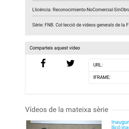
Llicència: Reconocimiento-NoComercial-SinObr
Sèrie:
FNB. Col·lecció de videos generals de la 
Comparteix aquest vídeo
URL:
IFRAME:
Vídeos de la mateixa sèrie
Inaugur
lliçó i