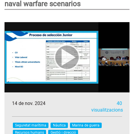
naval warfare scenarios
14 de nov. 2024
40
visualitzacions
Seguretat marítima
Nàutica
Marina de guerra
Recursos humans
Gestió i direcció