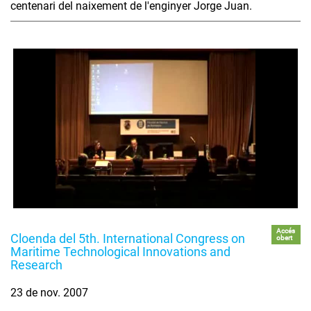
centenari del naixement de l'enginyer Jorge Juan.
Accés
Cloenda del 5th. International Congress on
obert
Maritime Technological Innovations and
Research
23 de nov. 2007