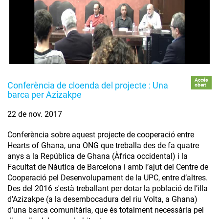
Accés
Conferència de cloenda del projecte : Una
obert
barca per Azizakpe
22 de nov. 2017
Conferència sobre aquest projecte de cooperació entre
Hearts of Ghana, una ONG que treballa des de fa quatre
anys a la República de Ghana (Àfrica occidental) i la
Facultat de Nàutica de Barcelona i amb l’ajut del Centre de
Cooperació pel Desenvolupament de la UPC, entre d’altres.
Des del 2016 s'està treballant per dotar la població de l’illa
d’Azizakpe (a la desembocadura del riu Volta, a Ghana)
d’una barca comunitària, que és totalment necessària pel