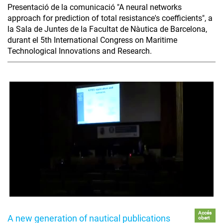
Presentació de la comunicació "A neural networks
approach for prediction of total resistance's coefficients", a
la Sala de Juntes de la Facultat de Nàutica de Barcelona,
durant el 5th International Congress on Maritime
Technological Innovations and Research.
Accés
A new generation of nautical publications
obert