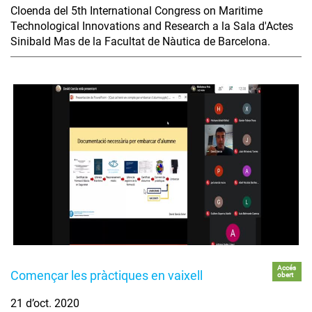
Cloenda del 5th International Congress on Maritime
Technological Innovations and Research a la Sala d'Actes
Sinibald Mas de la Facultat de Nàutica de Barcelona.
Accés
Començar les pràctiques en vaixell
obert
21 d’oct. 2020