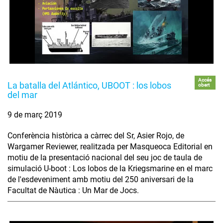
Accés
La batalla del Atlántico, UBOOT : los lobos
obert
del mar
9 de març 2019
Conferència històrica a càrrec del Sr, Asier Rojo, de
Wargamer Reviewer, realitzada per Masqueoca Editorial en
motiu de la presentació nacional del seu joc de taula de
simulació U-boot : Los lobos de la Kriegsmarine en el marc
de l'esdeveniment amb motiu del 250 aniversari de la
Facultat de Nàutica : Un Mar de Jocs.