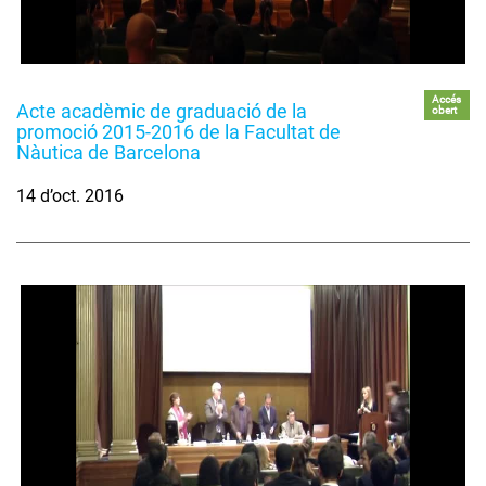
Accés
Acte acadèmic de graduació de la
obert
promoció 2015-2016 de la Facultat de
Nàutica de Barcelona
14 d’oct. 2016