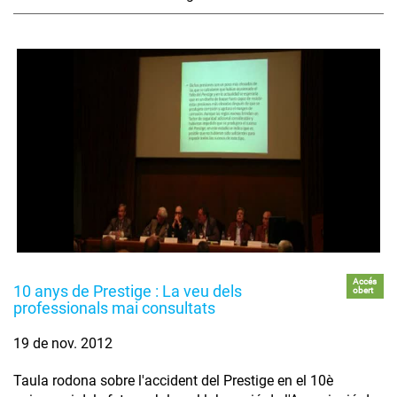
Accés
10 anys de Prestige : La veu dels
obert
professionals mai consultats
19 de nov. 2012
Taula rodona sobre l'accident del Prestige en el 10è