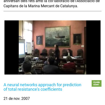
aniversari dels fets amb la col·laboració de l'Associació de
Capitans de la Marina Mercant de Catalunya.
Accés
A neural networks approach for prediction
obert
of total resistance's coefficients
21 de nov. 2007