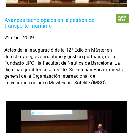
Accés
Avances tecnológicos en la gestión del
obert
transporte marítimo
22 d’oct. 2009
Actes de la inauguració de la 12º Edición Máster en
derecho y negocio marítimo y gestión portuaria, de la
Fundació UPC i la Facultat de Nàutica de Barcelona. La
lliçó inaugural fou a càrrec del Sr. Esteban Pachá, director
general de la Organización Internacional de
Telecomunicaciones Móviles por Satélite (IMSO).