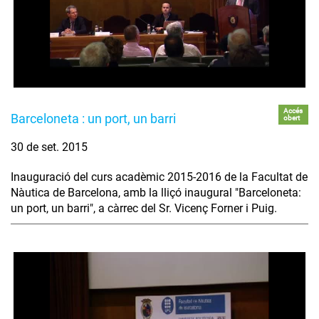
Accés
Barceloneta : un port, un barri
obert
30 de set. 2015
Inauguració del curs acadèmic 2015-2016 de la Facultat de
Nàutica de Barcelona, amb la lliçó inaugural "Barceloneta:
un port, un barri", a càrrec del Sr. Vicenç Forner i Puig.