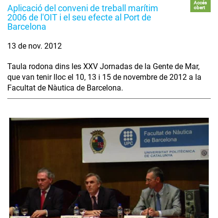
Accés
Aplicació del conveni de treball marítim
obert
2006 de l'OIT i el seu efecte al Port de
Barcelona
13 de nov. 2012
Taula rodona dins les XXV Jornadas de la Gente de Mar,
que van tenir lloc el 10, 13 i 15 de novembre de 2012 a la
Facultat de Nàutica de Barcelona.