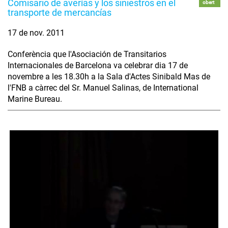
Comisario de averías y los siniestros en el
obert
transporte de mercancías
17 de nov. 2011
Conferència que l'Asociación de Transitarios
Internacionales de Barcelona va celebrar dia 17 de
novembre a les 18.30h a la Sala d'Actes Sinibald Mas de
l'FNB a càrrec del Sr. Manuel Salinas, de International
Marine Bureau.