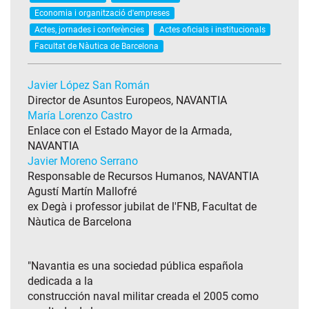
Economia i organització d'empreses
Actes, jornades i conferències
Actes oficials i institucionals
Facultat de Nàutica de Barcelona
Javier López San Román
Director de Asuntos Europeos, NAVANTIA
María Lorenzo Castro
Enlace con el Estado Mayor de la Armada,
NAVANTIA
Javier Moreno Serrano
Responsable de Recursos Humanos, NAVANTIA
Agustí Martín Mallofré
ex Degà i professor jubilat de l'FNB, Facultat de
Nàutica de Barcelona
"Navantia es una sociedad pública española
dedicada a la
construcción naval militar creada el 2005 como