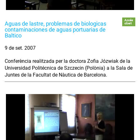
Accés
Aguas de lastre, problemas de biologicas
obert
contaminaciones de aguas portuarias de
Baltico
9 de set. 2007
Conferència realitzada per la doctora Zofia Józwiak de la
Universidad Politécnica de Szczecin (Polònia) a la Sala de
Juntes de la Facultat de Nàutica de Barcelona.