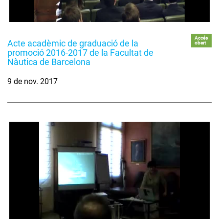
Accés
Acte acadèmic de graduació de la
obert
promoció 2016-2017 de la Facultat de
Nàutica de Barcelona
9 de nov. 2017