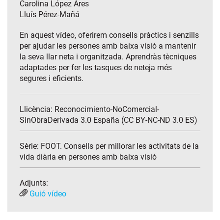
Carolina López Ares
Lluís Pérez-Mañá
En aquest vídeo, oferirem consells pràctics i senzills
per ajudar les persones amb baixa visió a mantenir
la seva llar neta i organitzada. Aprendràs tècniques
adaptades per fer les tasques de neteja més
segures i eficients.
Llicència: Reconocimiento-NoComercial-
SinObraDerivada 3.0 España (CC BY-NC-ND 3.0 ES)
Sèrie:
FOOT. Consells per millorar les activitats de la
vida diària en persones amb baixa visió
Adjunts:
Guió vídeo