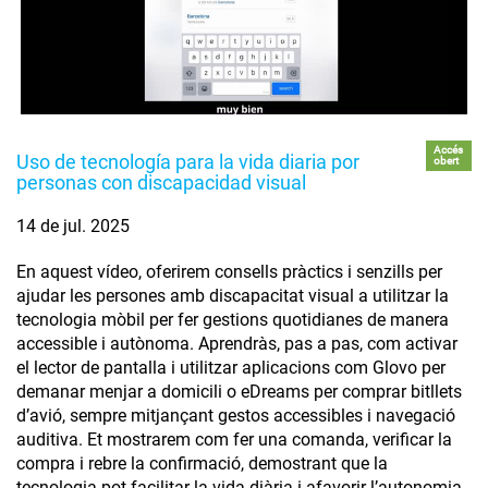
Accés
Uso de tecnología para la vida diaria por
obert
personas con discapacidad visual
14 de jul. 2025
En aquest vídeo, oferirem consells pràctics i senzills per
ajudar les persones amb discapacitat visual a utilitzar la
tecnologia mòbil per fer gestions quotidianes de manera
accessible i autònoma. Aprendràs, pas a pas, com activar
el lector de pantalla i utilitzar aplicacions com Glovo per
demanar menjar a domicili o eDreams per comprar bitllets
d’avió, sempre mitjançant gestos accessibles i navegació
auditiva. Et mostrarem com fer una comanda, verificar la
compra i rebre la confirmació, demostrant que la
tecnologia pot facilitar la vida diària i afavorir l’autonomia