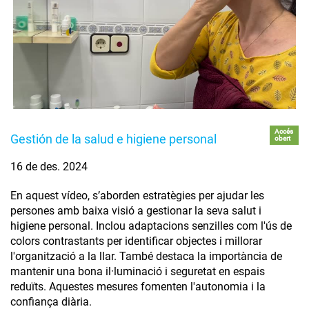
Accés
Gestión de la salud e higiene personal
obert
16 de des. 2024
En aquest vídeo, s’aborden estratègies per ajudar les
persones amb baixa visió a gestionar la seva salut i
higiene personal. Inclou adaptacions senzilles com l'ús de
colors contrastants per identificar objectes i millorar
l'organització a la llar. També destaca la importància de
mantenir una bona il·luminació i seguretat en espais
reduïts. Aquestes mesures fomenten l'autonomia i la
confiança diària.