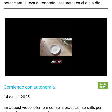
potenciant la teva autonomia i seguretat en el dia a dia.
Accés
Comiendo con autonomía
obert
14 de jul. 2025
En aquest vídeo, oferirem consells pràctics i senzills per