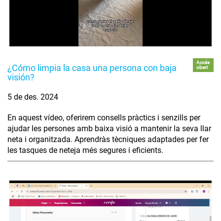
Accés
¿Cómo limpia la casa una persona con baja
obert
visión?
5 de des. 2024
En aquest vídeo, oferirem consells pràctics i senzills per
ajudar les persones amb baixa visió a mantenir la seva llar
neta i organitzada. Aprendràs tècniques adaptades per fer
les tasques de neteja més segures i eficients.