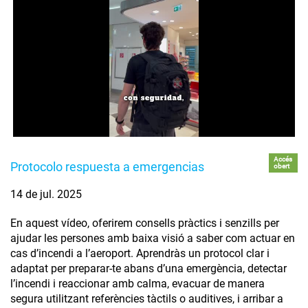
Accés
Protocolo respuesta a emergencias
obert
14 de jul. 2025
En aquest vídeo, oferirem consells pràctics i senzills per
ajudar les persones amb baixa visió a saber com actuar en
cas d’incendi a l’aeroport. Aprendràs un protocol clar i
adaptat per preparar-te abans d’una emergència, detectar
l’incendi i reaccionar amb calma, evacuar de manera
segura utilitzant referències tàctils o auditives, i arribar a