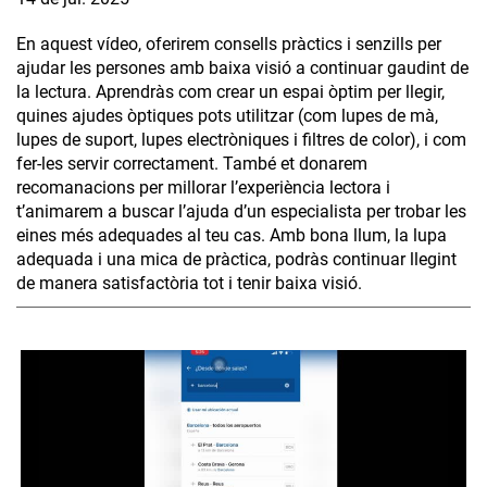
En aquest vídeo, oferirem consells pràctics i senzills per
ajudar les persones amb baixa visió a continuar gaudint de
la lectura. Aprendràs com crear un espai òptim per llegir,
quines ajudes òptiques pots utilitzar (com lupes de mà,
lupes de suport, lupes electròniques i filtres de color), i com
fer-les servir correctament. També et donarem
recomanacions per millorar l’experiència lectora i
t’animarem a buscar l’ajuda d’un especialista per trobar les
eines més adequades al teu cas. Amb bona llum, la lupa
adequada i una mica de pràctica, podràs continuar llegint
de manera satisfactòria tot i tenir baixa visió.