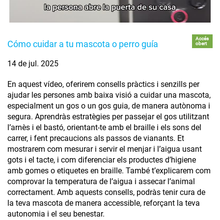
Accés
Cómo cuidar a tu mascota o perro guía
obert
14 de jul. 2025
En aquest vídeo, oferirem consells pràctics i senzills per
ajudar les persones amb baixa visió a cuidar una mascota,
especialment un gos o un gos guia, de manera autònoma i
segura. Aprendràs estratègies per passejar el gos utilitzant
l’arnès i el bastó, orientant-te amb el braille i els sons del
carrer, i fent precaucions als passos de vianants. Et
mostrarem com mesurar i servir el menjar i l’aigua usant
gots i el tacte, i com diferenciar els productes d’higiene
amb gomes o etiquetes en braille. També t’explicarem com
comprovar la temperatura de l’aigua i assecar l’animal
correctament. Amb aquests consells, podràs tenir cura de
la teva mascota de manera accessible, reforçant la teva
autonomia i el seu benestar.