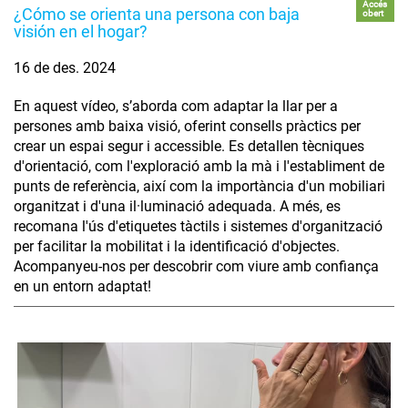
Accés
¿Cómo se orienta una persona con baja
obert
visión en el hogar?
16 de des. 2024
En aquest vídeo, s’aborda com adaptar la llar per a
persones amb baixa visió, oferint consells pràctics per
crear un espai segur i accessible. Es detallen tècniques
d'orientació, com l'exploració amb la mà i l'establiment de
punts de referència, així com la importància d'un mobiliari
organitzat i d'una il·luminació adequada. A més, es
recomana l'ús d'etiquetes tàctils i sistemes d'organització
per facilitar la mobilitat i la identificació d'objectes.
Acompanyeu-nos per descobrir com viure amb confiança
en un entorn adaptat!