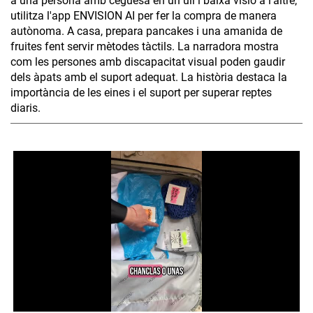
a una persona amb ceguesa en un ull i baixa visió a l'altre,
utilitza l'app ENVISION AI per fer la compra de manera
autònoma. A casa, prepara pancakes i una amanida de
fruites fent servir mètodes tàctils. La narradora mostra
com les persones amb discapacitat visual poden gaudir
dels àpats amb el suport adequat. La història destaca la
importància de les eines i el suport per superar reptes
diaris.