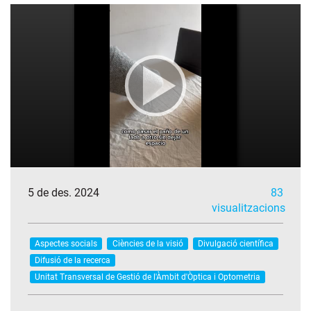
5 de des. 2024
83
visualitzacions
Aspectes socials
Ciències de la visió
Divulgació científica
Difusió de la recerca
Unitat Transversal de Gestió de l'Àmbit d'Òptica i Optometria