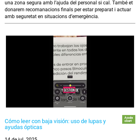
una zona segura amb l’ajuda del personal si cal. També et
donarem recomanacions finals per estar preparat i actuar
amb seguretat en situacions d’emergència.
Accés
Cómo leer con baja visión: uso de lupas y
obert
ayudas ópticas
14 de jul. 2025