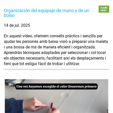
Accés
Organización del equipaje de mano y de un
obert
bolso
14 de jul. 2025
En aquest vídeo, oferirem consells pràctics i senzills per
ajudar les persones amb baixa visió a preparar una maleta
i una bossa de mà de manera eficient i organitzada.
Aprendràs tècniques adaptades per seleccionar i col·locar
els objectes necessaris, facilitant així els desplaçaments i
fent que tot estigui fàcil de trobar i utilitzar.