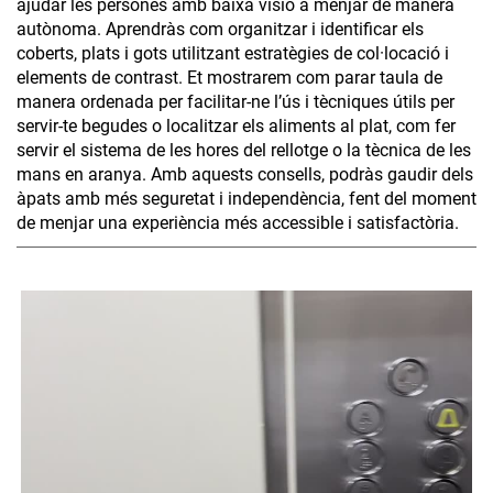
ajudar les persones amb baixa visió a menjar de manera
autònoma. Aprendràs com organitzar i identificar els
coberts, plats i gots utilitzant estratègies de col·locació i
elements de contrast. Et mostrarem com parar taula de
manera ordenada per facilitar-ne l’ús i tècniques útils per
servir-te begudes o localitzar els aliments al plat, com fer
servir el sistema de les hores del rellotge o la tècnica de les
mans en aranya. Amb aquests consells, podràs gaudir dels
àpats amb més seguretat i independència, fent del moment
de menjar una experiència més accessible i satisfactòria.