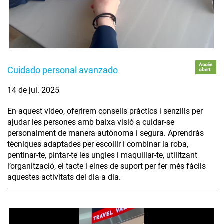
Accés
Cuidado personal avanzado
obert
14 de jul. 2025
En aquest vídeo, oferirem consells pràctics i senzills per
ajudar les persones amb baixa visió a cuidar-se
personalment de manera autònoma i segura. Aprendràs
tècniques adaptades per escollir i combinar la roba,
pentinar-te, pintar-te les ungles i maquillar-te, utilitzant
l’organització, el tacte i eines de suport per fer més fàcils
aquestes activitats del dia a dia.