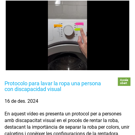
Accés
Protocolo para lavar la ropa una persona
obert
con discapacidad visual
16 de des. 2024
En aquest vídeo es presenta un protocol per a persones
amb discapacitat visual en el procés de rentar la roba,
destacant la importància de separar la roba per colors, unir
calcetins i conèixer les configuracions de la rentadora.