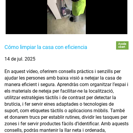
Accés
Cómo limpiar la casa con eficiencia
obert
14 de jul. 2025
En aquest vídeo, oferirem consells pràctics i senzills per
ajudar les persones amb baixa visió a netejar la casa de
manera eficient i segura. Aprendràs com organitzar l’espai i
els materials de neteja per facilitar-ne la localització,
utilitzar estratègies tàctils i de contrast per detectar la
brutícia, i fer servir eines adaptades o tecnologies de
suport, com etiquetes tàctils o aplicacions mòbils. També
et donarem trucs per establir rutines, dividir les tasques per
zones i fer servir productes fàcils d’identificar. Amb aquests
consells, podràs mantenir la llar neta i ordenada,