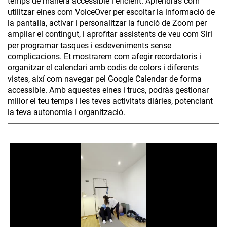
temps de manera accessible i eficient. Aprendràs com
utilitzar eines com VoiceOver per escoltar la informació de
la pantalla, activar i personalitzar la funció de Zoom per
ampliar el contingut, i aprofitar assistents de veu com Siri
per programar tasques i esdeveniments sense
complicacions. Et mostrarem com afegir recordatoris i
organitzar el calendari amb codis de colors i diferents
vistes, així com navegar pel Google Calendar de forma
accessible. Amb aquestes eines i trucs, podràs gestionar
millor el teu temps i les teves activitats diàries, potenciant
la teva autonomia i organització.