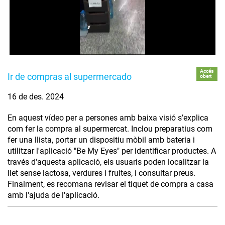
Accés
Ir de compras al supermercado
obert
16 de des. 2024
En aquest vídeo per a persones amb baixa visió s’explica
com fer la compra al supermercat. Inclou preparatius com
fer una llista, portar un dispositiu mòbil amb bateria i
utilitzar l'aplicació "Be My Eyes" per identificar productes. A
través d'aquesta aplicació, els usuaris poden localitzar la
llet sense lactosa, verdures i fruites, i consultar preus.
Finalment, es recomana revisar el tiquet de compra a casa
amb l'ajuda de l'aplicació.