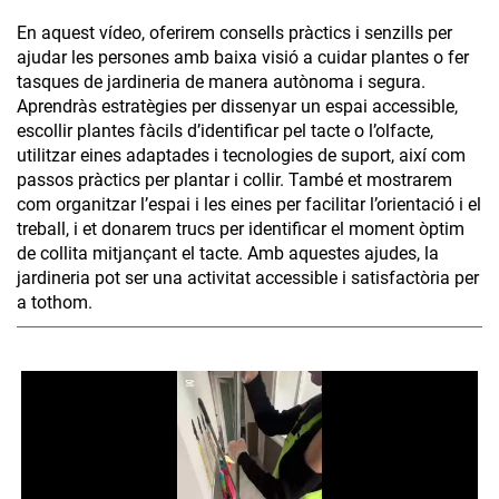
En aquest vídeo, oferirem consells pràctics i senzills per
ajudar les persones amb baixa visió a cuidar plantes o fer
tasques de jardineria de manera autònoma i segura.
Aprendràs estratègies per dissenyar un espai accessible,
escollir plantes fàcils d’identificar pel tacte o l’olfacte,
utilitzar eines adaptades i tecnologies de suport, així com
passos pràctics per plantar i collir. També et mostrarem
com organitzar l’espai i les eines per facilitar l’orientació i el
treball, i et donarem trucs per identificar el moment òptim
de collita mitjançant el tacte. Amb aquestes ajudes, la
jardineria pot ser una activitat accessible i satisfactòria per
a tothom.