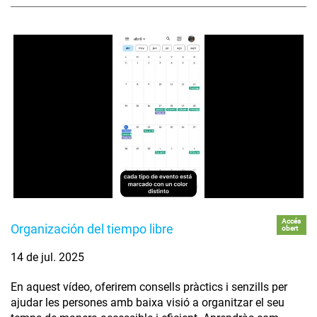
Accés
Organización del tiempo libre
obert
14 de jul. 2025
En aquest vídeo, oferirem consells pràctics i senzills per
ajudar les persones amb baixa visió a organitzar el seu