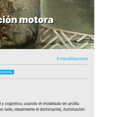
9 visualitzacions
ptometria
 y cognitiva, usando el modelado en arcilla
smo lado, idealmente el dominante), iluminación