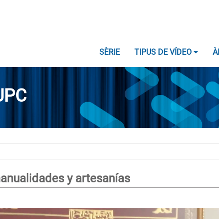
SÈRIE
TIPUS DE VÍDEO
À
UPC
anualidades y artesanías