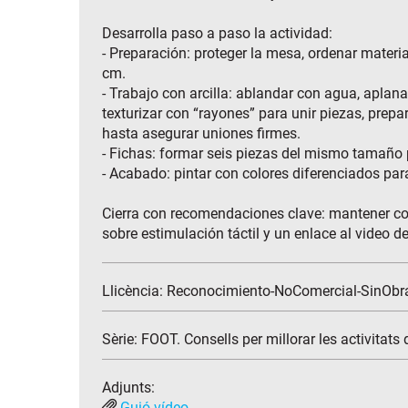
Desarrolla paso a paso la actividad:
- Preparación: proteger la mesa, ordenar materia
cm.
- Trabajo con arcilla: ablandar con agua, aplanar
texturizar con “rayones” para unir piezas, prep
hasta asegurar uniones firmes.
- Fichas: formar seis piezas del mismo tamaño p
- Acabado: pintar con colores diferenciados para 
Cierra con recomendaciones clave: mantener cont
sobre estimulación táctil y un enlace al video d
Llicència: Reconocimiento-NoComercial-SinObr
Sèrie:
FOOT. Consells per millorar les activitats
Adjunts:
Guió vídeo