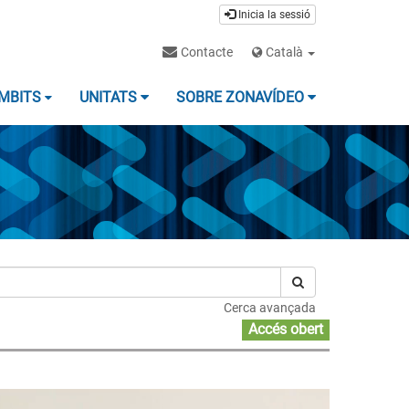
Inicia la sessió
Contacte
Català
MBITS
UNITATS
SOBRE ZONAVÍDEO
Cerca avançada
Accés obert