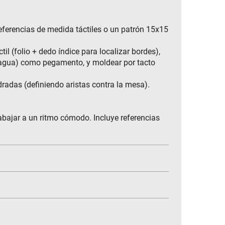
 referencias de medida táctiles o un patrón 15x15
il (folio + dedo índice para localizar bordes),
on agua) como pegamento, y moldear por tacto
radas (definiendo aristas contra la mesa).
rabajar a un ritmo cómodo. Incluye referencias