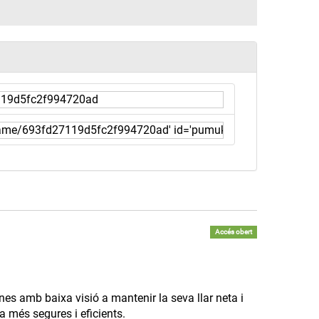
Accés obert
ones amb baixa visió a mantenir la seva llar neta i
 més segures i eficients.