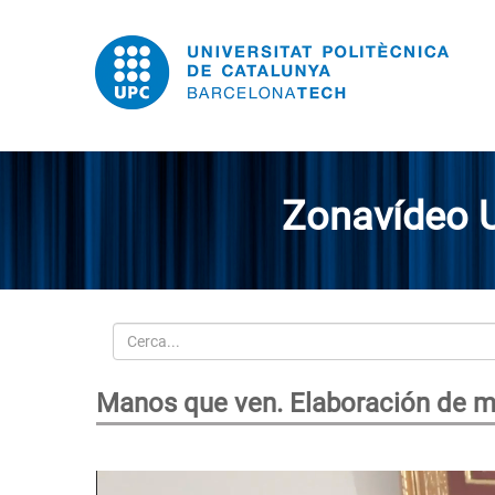
Zonavídeo 
Cerca
Manos que ven. Elaboración de m