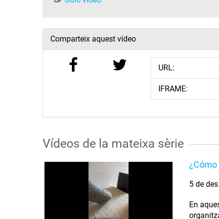
Comparteix aquest vídeo
URL:
IFRAME:
Vídeos de la mateixa sèrie
¿Cómo l
5 de des
En aques
organitz