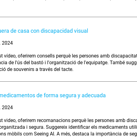
fuera de casa con discapacidad visual
. 2024
t vídeo, oferirem consells perquè les persones amb discapacitat
cia de l'ús del bastó i l'organització de l'equipatge. També sugg
ció de souvenirs a través del tacte.
medicamentos de forma segura y adecuada
. 2024
t video, oferirem recomanacions perquè les persones amb disc
rganitzada i segura. Suggereix identificar els medicaments utilit
ons mòbils com Seeing AI. A més, destaca la importància de seg