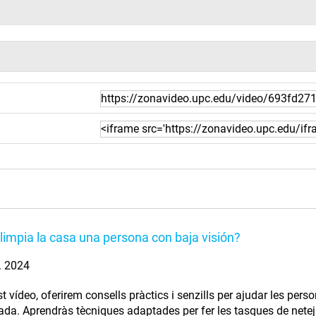
impia la casa una persona con baja visión?
. 2024
t vídeo, oferirem consells pràctics i senzills per ajudar les pers
ada. Aprendràs tècniques adaptades per fer les tasques de neteja