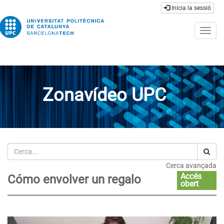
Inicia la sessió
Togg
navig
Zonavídeo UPC
Cerca
Cerca avançada
Accés
Cómo envolver un regalo
obert