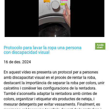
Accés
Protocolo para lavar la ropa una persona
obert
con discapacidad visual
16 de des. 2024
En aquest vídeo es presenta un protocol per a persones
amb discapacitat visual en el procés de rentar la roba,
destacant la importància de separar la roba per colors, unir
calcetins i conèixer les configuracions de la rentadora.
També s'aconsella adaptar la rentadora amb cintes de
colors, organitzar i etiquetar els productes de neteja, i
mesurar detergents per evitar vessaments. Finalment, es