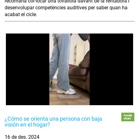
recomana col·locar una tovallola davant de la rentadora i
desenvolupar competències auditives per saber quan ha
acabat el cicle.
Accés
¿Cómo se orienta una persona con baja
obert
visión en el hogar?
16 de des. 2024