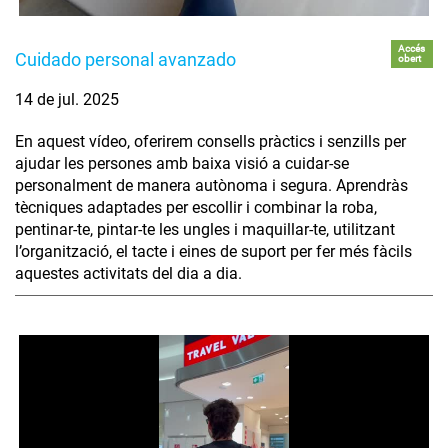
Accés
Cuidado personal avanzado
obert
14 de jul. 2025
En aquest vídeo, oferirem consells pràctics i senzills per
ajudar les persones amb baixa visió a cuidar-se
personalment de manera autònoma i segura. Aprendràs
tècniques adaptades per escollir i combinar la roba,
pentinar-te, pintar-te les ungles i maquillar-te, utilitzant
l’organització, el tacte i eines de suport per fer més fàcils
aquestes activitats del dia a dia.