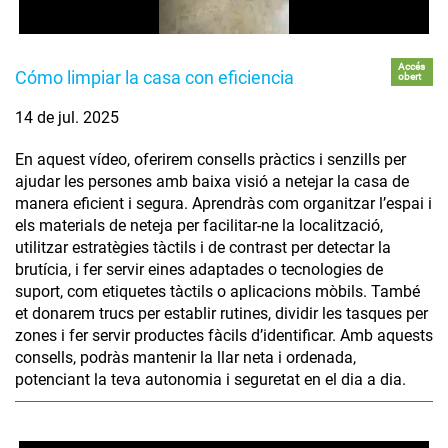
Accés
Cómo limpiar la casa con eficiencia
obert
14 de jul. 2025
En aquest vídeo, oferirem consells pràctics i senzills per
ajudar les persones amb baixa visió a netejar la casa de
manera eficient i segura. Aprendràs com organitzar l’espai i
els materials de neteja per facilitar-ne la localització,
utilitzar estratègies tàctils i de contrast per detectar la
brutícia, i fer servir eines adaptades o tecnologies de
suport, com etiquetes tàctils o aplicacions mòbils. També
et donarem trucs per establir rutines, dividir les tasques per
zones i fer servir productes fàcils d’identificar. Amb aquests
consells, podràs mantenir la llar neta i ordenada,
potenciant la teva autonomia i seguretat en el dia a dia.