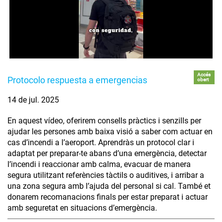
Accés
Protocolo respuesta a emergencias
obert
14 de jul. 2025
En aquest vídeo, oferirem consells pràctics i senzills per
ajudar les persones amb baixa visió a saber com actuar en
cas d’incendi a l’aeroport. Aprendràs un protocol clar i
adaptat per preparar-te abans d’una emergència, detectar
l’incendi i reaccionar amb calma, evacuar de manera
segura utilitzant referències tàctils o auditives, i arribar a
una zona segura amb l’ajuda del personal si cal. També et
donarem recomanacions finals per estar preparat i actuar
amb seguretat en situacions d’emergència.