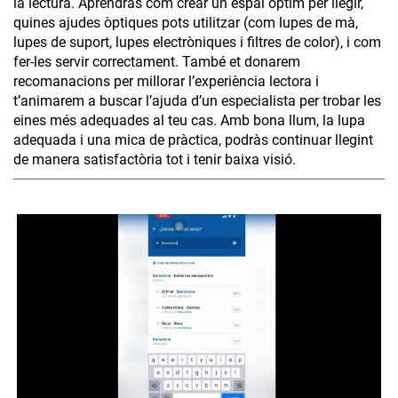
la lectura. Aprendràs com crear un espai òptim per llegir,
quines ajudes òptiques pots utilitzar (com lupes de mà,
lupes de suport, lupes electròniques i filtres de color), i com
fer-les servir correctament. També et donarem
recomanacions per millorar l’experiència lectora i
t’animarem a buscar l’ajuda d’un especialista per trobar les
eines més adequades al teu cas. Amb bona llum, la lupa
adequada i una mica de pràctica, podràs continuar llegint
de manera satisfactòria tot i tenir baixa visió.