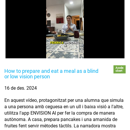
Accés
How to prepare and eat a meal as a blind
obert
or low vision person
16 de des. 2024
En aquest vídeo, protagonitzat per una alumna que simula
a una persona amb ceguesa en un ull i baixa visió a l'altre,
utilitza l'app ENVISION AI per fer la compra de manera
autònoma. A casa, prepara pancakes i una amanida de
fruites fent servir mètodes tàctils. La narradora mostra