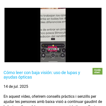
Accés
Cómo leer con baja visión: uso de lupas y
obert
ayudas ópticas
14 de jul. 2025
En aquest vídeo, oferirem consells pràctics i senzills per
ajudar les persones amb baixa visió a continuar gaudint de