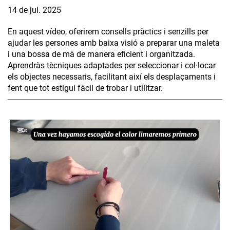
14 de jul. 2025
En aquest vídeo, oferirem consells pràctics i senzills per
ajudar les persones amb baixa visió a preparar una maleta
i una bossa de mà de manera eficient i organitzada.
Aprendràs tècniques adaptades per seleccionar i col·locar
els objectes necessaris, facilitant així els desplaçaments i
fent que tot estigui fàcil de trobar i utilitzar.