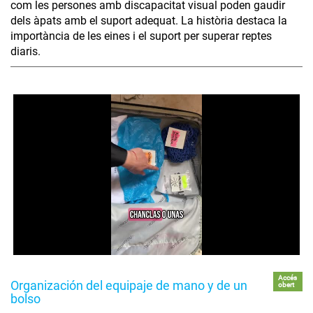
com les persones amb discapacitat visual poden gaudir
dels àpats amb el suport adequat. La història destaca la
importància de les eines i el suport per superar reptes
diaris.
Accés
Organización del equipaje de mano y de un
obert
bolso