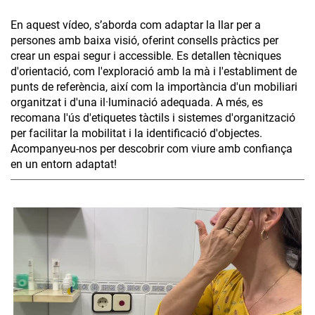
En aquest vídeo, s’aborda com adaptar la llar per a
persones amb baixa visió, oferint consells pràctics per
crear un espai segur i accessible. Es detallen tècniques
d'orientació, com l'exploració amb la mà i l'establiment de
punts de referència, així com la importància d'un mobiliari
organitzat i d'una il·luminació adequada. A més, es
recomana l'ús d'etiquetes tàctils i sistemes d'organització
per facilitar la mobilitat i la identificació d'objectes.
Acompanyeu-nos per descobrir com viure amb confiança
en un entorn adaptat!