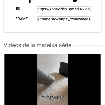
URL:
IFRAME:
Vídeos de la mateixa sèrie