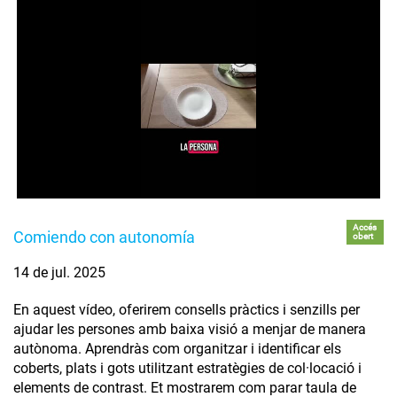
Accés
Comiendo con autonomía
obert
14 de jul. 2025
En aquest vídeo, oferirem consells pràctics i senzills per
ajudar les persones amb baixa visió a menjar de manera
autònoma. Aprendràs com organitzar i identificar els
coberts, plats i gots utilitzant estratègies de col·locació i
elements de contrast. Et mostrarem com parar taula de