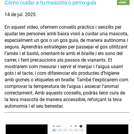
Cómo cuidar a tu mascota o perro guía
obert
14 de jul. 2025
En aquest vídeo, oferirem consells pràctics i senzills per
ajudar les persones amb baixa visió a cuidar una mascota,
especialment un gos o un gos guia, de manera autònoma i
segura. Aprendràs estratègies per passejar el gos utilitzant
l’arnès i el bastó, orientant-te amb el braille i els sons del
carrer, i fent precaucions als passos de vianants. Et
mostrarem com mesurar i servir el menjar i l’aigua usant
gots i el tacte, i com diferenciar els productes d’higiene
amb gomes o etiquetes en braille. També t’explicarem com
comprovar la temperatura de l’aigua i assecar l’animal
correctament. Amb aquests consells, podràs tenir cura de
la teva mascota de manera accessible, reforçant la teva
autonomia i el seu benestar.