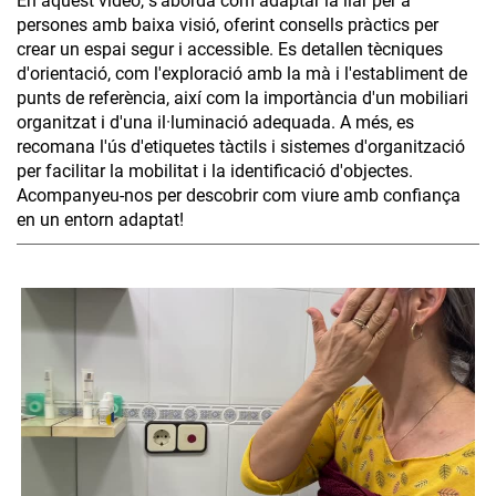
En aquest vídeo, s’aborda com adaptar la llar per a
persones amb baixa visió, oferint consells pràctics per
crear un espai segur i accessible. Es detallen tècniques
d'orientació, com l'exploració amb la mà i l'establiment de
punts de referència, així com la importància d'un mobiliari
organitzat i d'una il·luminació adequada. A més, es
recomana l'ús d'etiquetes tàctils i sistemes d'organització
per facilitar la mobilitat i la identificació d'objectes.
Acompanyeu-nos per descobrir com viure amb confiança
en un entorn adaptat!