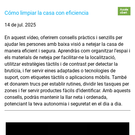
Accés
Cómo limpiar la casa con eficiencia
obert
14 de jul. 2025
En aquest vídeo, oferirem consells pràctics i senzills per
ajudar les persones amb baixa visió a netejar la casa de
manera eficient i segura. Aprendràs com organitzar l’espai i
els materials de neteja per facilitar-ne la localització,
utilitzar estratègies tàctils i de contrast per detectar la
brutícia, i fer servir eines adaptades o tecnologies de
suport, com etiquetes tàctils o aplicacions mòbils. També
et donarem trucs per establir rutines, dividir les tasques per
zones i fer servir productes fàcils d’identificar. Amb aquests
consells, podràs mantenir la llar neta i ordenada,
potenciant la teva autonomia i seguretat en el dia a dia.