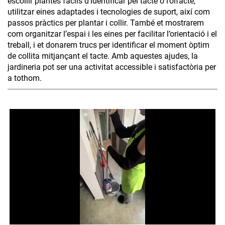
escollir plantes fàcils d’identificar pel tacte o l’olfacte,
utilitzar eines adaptades i tecnologies de suport, així com
passos pràctics per plantar i collir. També et mostrarem
com organitzar l’espai i les eines per facilitar l’orientació i el
treball, i et donarem trucs per identificar el moment òptim
de collita mitjançant el tacte. Amb aquestes ajudes, la
jardineria pot ser una activitat accessible i satisfactòria per
a tothom.