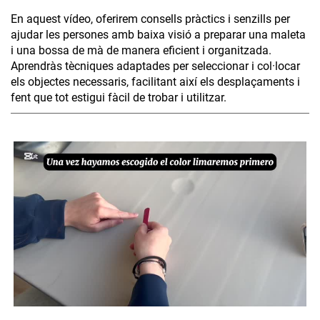
En aquest vídeo, oferirem consells pràctics i senzills per
ajudar les persones amb baixa visió a preparar una maleta
i una bossa de mà de manera eficient i organitzada.
Aprendràs tècniques adaptades per seleccionar i col·locar
els objectes necessaris, facilitant així els desplaçaments i
fent que tot estigui fàcil de trobar i utilitzar.