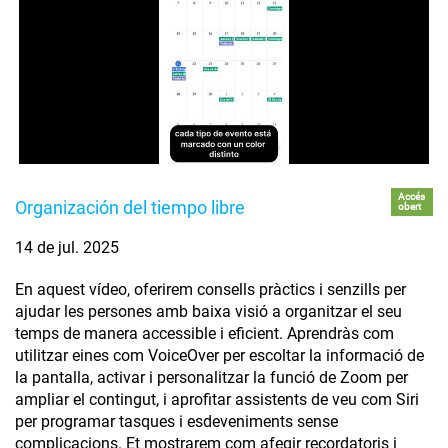
Accés
Organización del tiempo libre
obert
14 de jul. 2025
En aquest vídeo, oferirem consells pràctics i senzills per
ajudar les persones amb baixa visió a organitzar el seu
temps de manera accessible i eficient. Aprendràs com
utilitzar eines com VoiceOver per escoltar la informació de
la pantalla, activar i personalitzar la funció de Zoom per
ampliar el contingut, i aprofitar assistents de veu com Siri
per programar tasques i esdeveniments sense
complicacions. Et mostrarem com afegir recordatoris i