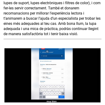
lupes de suport, lupes electròniques i filtres de color), i com
fer-les servir correctament. També et donarem
recomanacions per millorar l’experiència lectora i
t’animarem a buscar l’ajuda d’un especialista per trobar les
eines més adequades al teu cas. Amb bona llum, la lupa
adequada i una mica de pràctica, podràs continuar llegint
de manera satisfactòria tot i tenir baixa visió.