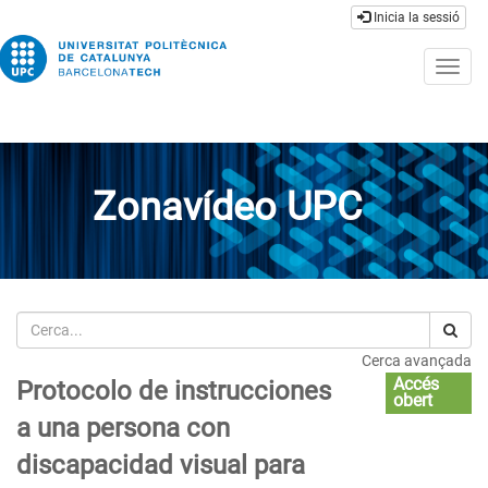
Inicia la sessió
Togg
navig
Zonavídeo UPC
Cerca
Cerca avançada
Accés
Protocolo de instrucciones
obert
a una persona con
discapacidad visual para