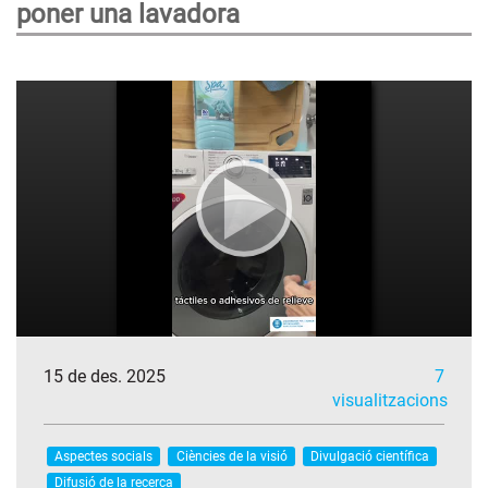
poner una lavadora
15 de des. 2025
7
visualitzacions
Aspectes socials
Ciències de la visió
Divulgació científica
Difusió de la recerca