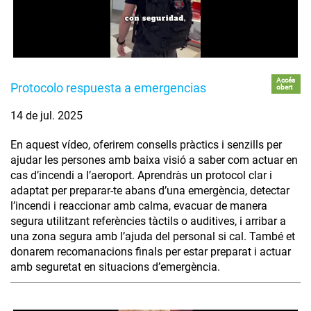
Accés
Protocolo respuesta a emergencias
obert
14 de jul. 2025
En aquest vídeo, oferirem consells pràctics i senzills per
ajudar les persones amb baixa visió a saber com actuar en
cas d’incendi a l’aeroport. Aprendràs un protocol clar i
adaptat per preparar-te abans d’una emergència, detectar
l’incendi i reaccionar amb calma, evacuar de manera
segura utilitzant referències tàctils o auditives, i arribar a
una zona segura amb l’ajuda del personal si cal. També et
donarem recomanacions finals per estar preparat i actuar
amb seguretat en situacions d’emergència.