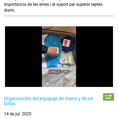
importància de les eines i el suport per superar reptes
diaris.
Accés
Organización del equipaje de mano y de un
obert
bolso
14 de jul. 2025