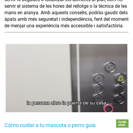
servir el sistema de les hores del rellotge o la tècnica de les
mans en aranya. Amb aquests consells, podràs gaudir dels
àpats amb més seguretat i independència, fent del moment
de menjar una experiència més accessible i satisfactòria.
Accés
Cómo cuidar a tu mascota o perro guía
obert