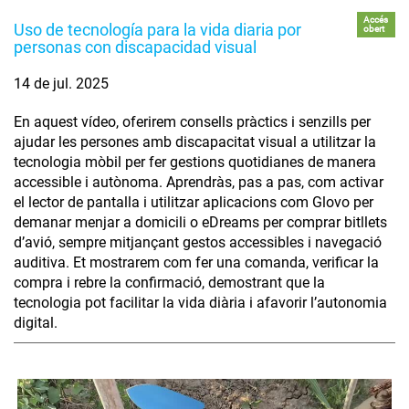
Accés
Uso de tecnología para la vida diaria por
obert
personas con discapacidad visual
14 de jul. 2025
En aquest vídeo, oferirem consells pràctics i senzills per
ajudar les persones amb discapacitat visual a utilitzar la
tecnologia mòbil per fer gestions quotidianes de manera
accessible i autònoma. Aprendràs, pas a pas, com activar
el lector de pantalla i utilitzar aplicacions com Glovo per
demanar menjar a domicili o eDreams per comprar bitllets
d’avió, sempre mitjançant gestos accessibles i navegació
auditiva. Et mostrarem com fer una comanda, verificar la
compra i rebre la confirmació, demostrant que la
tecnologia pot facilitar la vida diària i afavorir l’autonomia
digital.