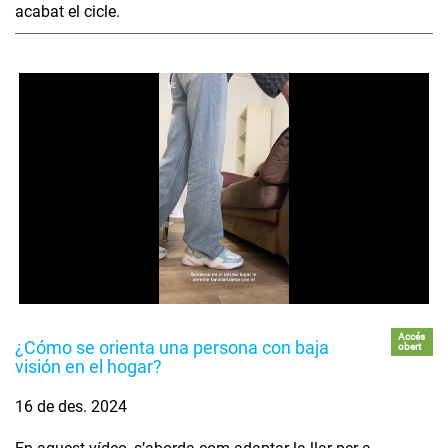
acabat el cicle.
Accés
¿Cómo se orienta una persona con baja
obert
visión en el hogar?
16 de des. 2024