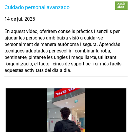
Accés
Cuidado personal avanzado
obert
14 de jul. 2025
En aquest vídeo, oferirem consells pràctics i senzills per
ajudar les persones amb baixa visió a cuidar-se
personalment de manera autònoma i segura. Aprendràs
tècniques adaptades per escollir i combinar la roba,
pentinar-te, pintar-te les ungles i maquillar-te, utilitzant
l’organització, el tacte i eines de suport per fer més fàcils
aquestes activitats del dia a dia.