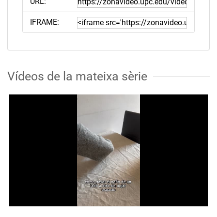
URL:
IFRAME:
Vídeos de la mateixa sèrie