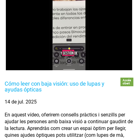
Accés
Cómo leer con baja visión: uso de lupas y
obert
ayudas ópticas
14 de jul. 2025
En aquest vídeo, oferirem consells pràctics i senzills per
ajudar les persones amb baixa visió a continuar gaudint de
la lectura. Aprendràs com crear un espai òptim per llegir,
quines ajudes òptiques pots utilitzar (com lupes de mà,