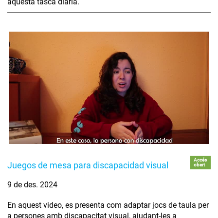
aquesta tasca diària.
Accés
Juegos de mesa para discapacidad visual
obert
9 de des. 2024
En aquest video, es presenta com adaptar jocs de taula per
a persones amb discapacitat visual, ajudant-les a