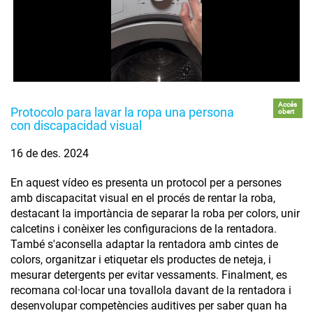
Accés
Protocolo para lavar la ropa una persona
obert
con discapacidad visual
16 de des. 2024
En aquest vídeo es presenta un protocol per a persones
amb discapacitat visual en el procés de rentar la roba,
destacant la importància de separar la roba per colors, unir
calcetins i conèixer les configuracions de la rentadora.
També s'aconsella adaptar la rentadora amb cintes de
colors, organitzar i etiquetar els productes de neteja, i
mesurar detergents per evitar vessaments. Finalment, es
recomana col·locar una tovallola davant de la rentadora i
desenvolupar competències auditives per saber quan ha