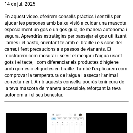
14 de jul. 2025
En aquest vídeo, oferirem consells pràctics i senzills per
ajudar les persones amb baixa visió a cuidar una mascota,
especialment un gos o un gos guia, de manera autònoma i
segura. Aprendràs estratègies per passejar el gos utilitzant
l’arnès i el bastó, orientant-te amb el braille i els sons del
carrer, i fent precaucions als passos de vianants. Et
mostrarem com mesurar i servir el menjar i l’aigua usant
gots i el tacte, i com diferenciar els productes d’higiene
amb gomes o etiquetes en braille. També t’explicarem com
comprovar la temperatura de l’aigua i assecar l’animal
correctament. Amb aquests consells, podràs tenir cura de
la teva mascota de manera accessible, reforçant la teva
autonomia i el seu benestar.