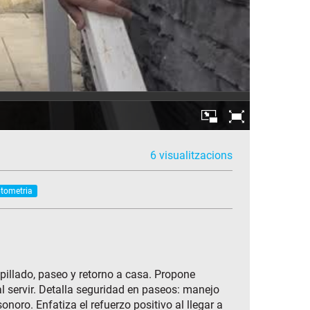
6 visualitzacions
ptometria
epillado, paseo y retorno a casa. Propone
al servir. Detalla seguridad en paseos: manejo
onoro. Enfatiza el refuerzo positivo al llegar a