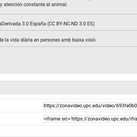
 y atención constante al animal.
aDerivada 3.0 España (CC BY-NC-ND 3.0 ES)
 de la vida diària en persones amb baixa visió