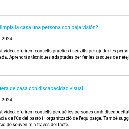
impia la casa una persona con baja visión?
. 2024
t vídeo, oferirem consells pràctics i senzills per ajudar les pers
ada. Aprendràs tècniques adaptades per fer les tasques de neteja
fuera de casa con discapacidad visual
. 2024
t vídeo, oferirem consells perquè les persones amb discapacitat
cia de l'ús del bastó i l'organització de l'equipatge. També sugg
ció de souvenirs a través del tacte.