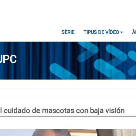
SÈRIE
TIPUS DE VÍDEO
À
UPC
el cuidado de mascotas con baja visión