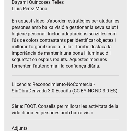
Dayami Quincoses Tellez
Lluís Pérez-Mañá
En aquest vídeo, s’aborden estratègies per ajudar les
persones amb baixa visió a gestionar la seva salut i
higiene personal. Inclou adaptacions senzilles com
l'ús de colors contrastants per identificar objectes i
millorar l'organització a la llar. També destaca la
importància de mantenir una bona il·luminació i
seguretat en espais reduïts. Aquestes mesures
fomenten l'autonomia i la confiança diària.
Llicència: Reconocimiento-NoComercial-
SinObraDerivada 3.0 España (CC BY-NC-ND 3.0 ES)
Sèrie:
FOOT. Consells per millorar les activitats de la
vida diària en persones amb baixa visió
Adjunts: