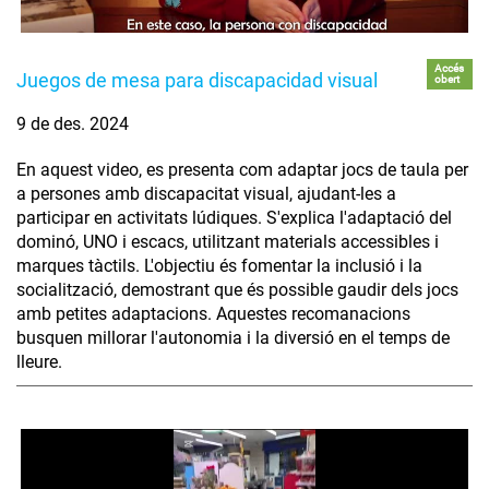
Accés
Juegos de mesa para discapacidad visual
obert
9 de des. 2024
En aquest video, es presenta com adaptar jocs de taula per
a persones amb discapacitat visual, ajudant-les a
participar en activitats lúdiques. S'explica l'adaptació del
dominó, UNO i escacs, utilitzant materials accessibles i
marques tàctils. L'objectiu és fomentar la inclusió i la
socialització, demostrant que és possible gaudir dels jocs
amb petites adaptacions. Aquestes recomanacions
busquen millorar l'autonomia i la diversió en el temps de
lleure.