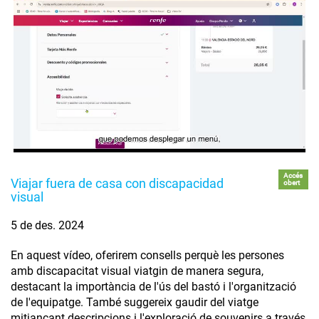
Accés
Viajar fuera de casa con discapacidad
obert
visual
5 de des. 2024
En aquest vídeo, oferirem consells perquè les persones
amb discapacitat visual viatgin de manera segura,
destacant la importància de l'ús del bastó i l'organització
de l'equipatge. També suggereix gaudir del viatge
mitjançant descripcions i l'exploració de souvenirs a través