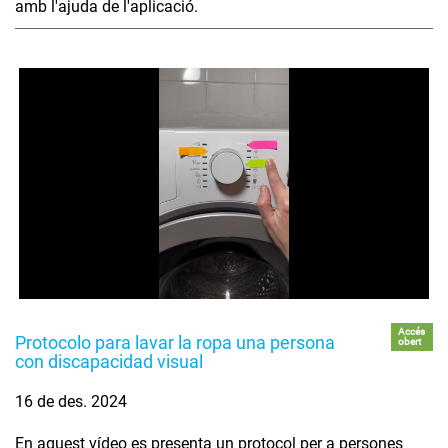
amb l'ajuda de l'aplicació.
Accés
Protocolo para lavar la ropa una persona
obert
con discapacidad visual
16 de des. 2024
En aquest vídeo es presenta un protocol per a persones