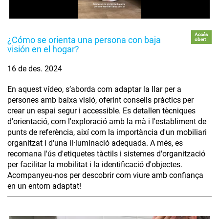
Accés
¿Cómo se orienta una persona con baja
obert
visión en el hogar?
16 de des. 2024
En aquest vídeo, s’aborda com adaptar la llar per a
persones amb baixa visió, oferint consells pràctics per
crear un espai segur i accessible. Es detallen tècniques
d'orientació, com l'exploració amb la mà i l'establiment de
punts de referència, així com la importància d'un mobiliari
organitzat i d'una il·luminació adequada. A més, es
recomana l'ús d'etiquetes tàctils i sistemes d'organització
per facilitar la mobilitat i la identificació d'objectes.
Acompanyeu-nos per descobrir com viure amb confiança
en un entorn adaptat!