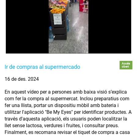
Accés
Ir de compras al supermercado
obert
16 de des. 2024
En aquest vídeo per a persones amb baixa visió s’explica
com fer la compra al supermercat. Inclou preparatius com
fer una llista, portar un dispositiu mòbil amb bateria i
utilitzar l'aplicació "Be My Eyes" per identificar productes. A
través d'aquesta aplicació, els usuaris poden localitzar la
llet sense lactosa, verdures i fruites, i consultar preus.
Finalment, es recomana revisar el tiquet de compra a casa