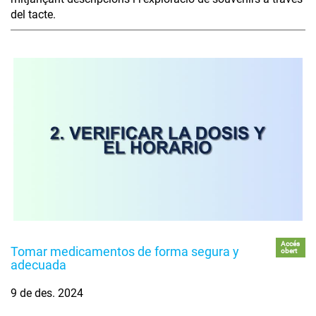
del tacte.
Accés
Tomar medicamentos de forma segura y
obert
adecuada
9 de des. 2024