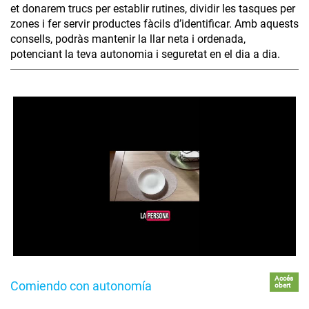
et donarem trucs per establir rutines, dividir les tasques per
zones i fer servir productes fàcils d’identificar. Amb aquests
consells, podràs mantenir la llar neta i ordenada,
potenciant la teva autonomia i seguretat en el dia a dia.
Accés
Comiendo con autonomía
obert