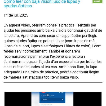
Cómo leer con baja visión: uso de lupas y
obert
ayudas ópticas
14 de jul. 2025
En aquest vídeo, oferirem consells pràctics i senzills per
ajudar les persones amb baixa visió a continuar gaudint de
la lectura. Aprendràs com crear un espai òptim per llegir,
quines ajudes òptiques pots utilitzar (com lupes de mà,
lupes de suport, lupes electròniques i filtres de color), i com
fer-les servir correctament. També et donarem
recomanacions per millorar l’experiència lectora i
t’animarem a buscar l’ajuda d’un especialista per trobar les
eines més adequades al teu cas. Amb bona llum, la lupa
adequada i una mica de pràctica, podràs continuar llegint
de manera satisfactòria tot i tenir baixa visió.