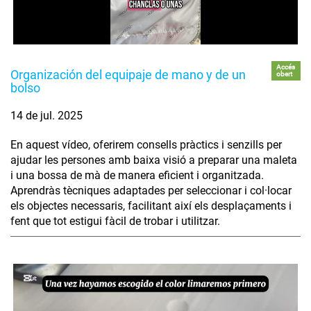
Accés
Organización del equipaje de mano y de un
obert
bolso
14 de jul. 2025
En aquest vídeo, oferirem consells pràctics i senzills per
ajudar les persones amb baixa visió a preparar una maleta
i una bossa de mà de manera eficient i organitzada.
Aprendràs tècniques adaptades per seleccionar i col·locar
els objectes necessaris, facilitant així els desplaçaments i
fent que tot estigui fàcil de trobar i utilitzar.