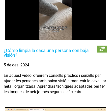
Accés
¿Cómo limpia la casa una persona con baja
obert
visión?
5 de des. 2024
En aquest vídeo, oferirem consells pràctics i senzills per
ajudar les persones amb baixa visió a mantenir la seva llar
neta i organitzada. Aprendràs tècniques adaptades per fer
les tasques de neteja més segures i eficients.