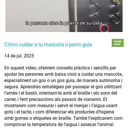
Accés
Cómo cuidar a tu mascota o perro guía
obert
14 de jul. 2025
En aquest vídeo, oferirem consells pràctics i senzills per
ajudar les persones amb baixa visió a cuidar una mascota,
especialment un gos o un gos guia, de manera autònoma i
segura. Aprendràs estratègies per passejar el gos utilitzant
l’arnès i el bastó, orientant-te amb el braille i els sons del
carrer, i fent precaucions als passos de vianants. Et
mostrarem com mesurar i servir el menjar i l’aigua usant
gots i el tacte, i com diferenciar els productes d’higiene
amb gomes o etiquetes en braille. També t’explicarem com
comprovar la temperatura de l’aigua i assecar l’animal