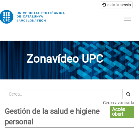
Inicia la sessió
Togg
navig
Zonavídeo UPC
Cerca
Cerca avançada
Accés
Gestión de la salud e higiene
obert
personal