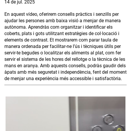
14 de jul. 2025
En aquest vídeo, oferirem consells pràctics i senzills per
ajudar les persones amb baixa visió a menjar de manera
autònoma. Aprendràs com organitzar i identificar els
coberts, plats i gots utilitzant estratègies de col·locació i
elements de contrast. Et mostrarem com parar taula de
manera ordenada per facilitar-ne l’ús i tècniques útils per
servir-te begudes o localitzar els aliments al plat, com fer
servir el sistema de les hores del rellotge o la tècnica de les
mans en aranya. Amb aquests consells, podràs gaudir dels
àpats amb més seguretat i independència, fent del moment
de menjar una experiència més accessible i satisfactòria.