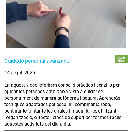
Accés
Cuidado personal avanzado
obert
14 de jul. 2025
En aquest vídeo, oferirem consells pràctics i senzills per
ajudar les persones amb baixa visió a cuidar-se
personalment de manera autònoma i segura. Aprendràs
tècniques adaptades per escollir i combinar la roba,
pentinar-te, pintar-te les ungles i maquillar-te, utilitzant
l’organització, el tacte i eines de suport per fer més fàcils
aquestes activitats del dia a dia.