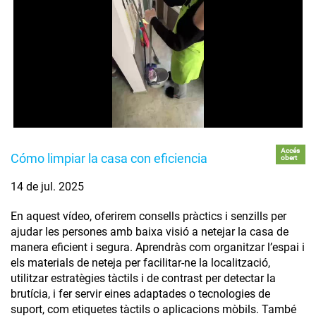
Accés
Cómo limpiar la casa con eficiencia
obert
14 de jul. 2025
En aquest vídeo, oferirem consells pràctics i senzills per
ajudar les persones amb baixa visió a netejar la casa de
manera eficient i segura. Aprendràs com organitzar l’espai i
els materials de neteja per facilitar-ne la localització,
utilitzar estratègies tàctils i de contrast per detectar la
brutícia, i fer servir eines adaptades o tecnologies de
suport, com etiquetes tàctils o aplicacions mòbils. També