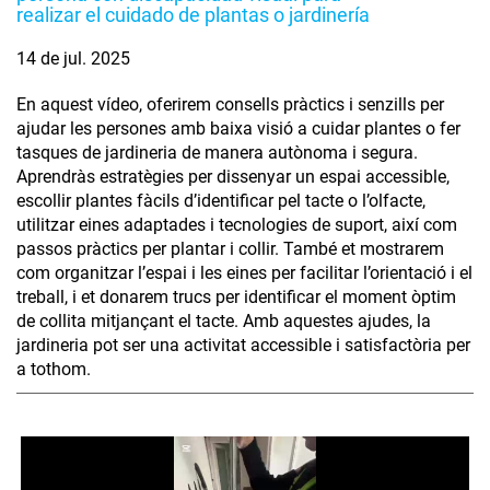
realizar el cuidado de plantas o jardinería
14 de jul. 2025
En aquest vídeo, oferirem consells pràctics i senzills per
ajudar les persones amb baixa visió a cuidar plantes o fer
tasques de jardineria de manera autònoma i segura.
Aprendràs estratègies per dissenyar un espai accessible,
escollir plantes fàcils d’identificar pel tacte o l’olfacte,
utilitzar eines adaptades i tecnologies de suport, així com
passos pràctics per plantar i collir. També et mostrarem
com organitzar l’espai i les eines per facilitar l’orientació i el
treball, i et donarem trucs per identificar el moment òptim
de collita mitjançant el tacte. Amb aquestes ajudes, la
jardineria pot ser una activitat accessible i satisfactòria per
a tothom.