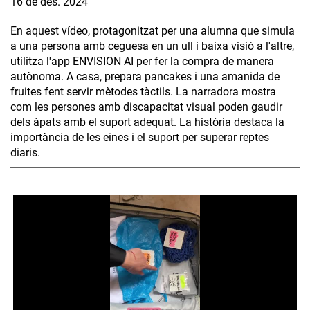
16 de des. 2024
En aquest vídeo, protagonitzat per una alumna que simula
a una persona amb ceguesa en un ull i baixa visió a l'altre,
utilitza l'app ENVISION AI per fer la compra de manera
autònoma. A casa, prepara pancakes i una amanida de
fruites fent servir mètodes tàctils. La narradora mostra
com les persones amb discapacitat visual poden gaudir
dels àpats amb el suport adequat. La història destaca la
importància de les eines i el suport per superar reptes
diaris.