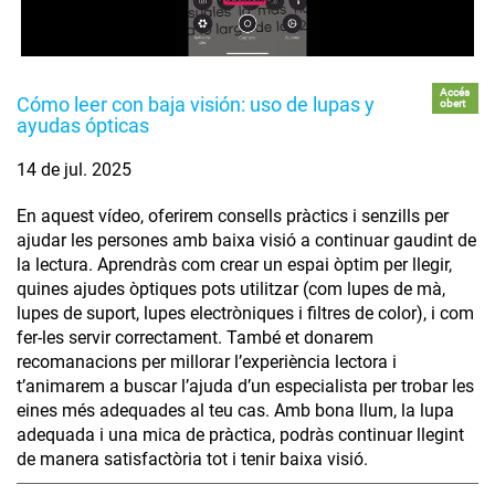
Accés
Cómo leer con baja visión: uso de lupas y
obert
ayudas ópticas
14 de jul. 2025
En aquest vídeo, oferirem consells pràctics i senzills per
ajudar les persones amb baixa visió a continuar gaudint de
la lectura. Aprendràs com crear un espai òptim per llegir,
quines ajudes òptiques pots utilitzar (com lupes de mà,
lupes de suport, lupes electròniques i filtres de color), i com
fer-les servir correctament. També et donarem
recomanacions per millorar l’experiència lectora i
t’animarem a buscar l’ajuda d’un especialista per trobar les
eines més adequades al teu cas. Amb bona llum, la lupa
adequada i una mica de pràctica, podràs continuar llegint
de manera satisfactòria tot i tenir baixa visió.