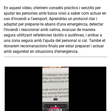
En aquest vídeo, oferirem consells pràctics i senzills per
ajudar les persones amb baixa visió a saber com actuar en
cas d’incendi a l’aeroport. Aprendràs un protocol clar i
adaptat per preparar-te abans d’una emergència, detectar
l’incendi i reaccionar amb calma, evacuar de manera
segura utilitzant referències tàctils o auditives, i arribar a
una zona segura amb l’ajuda del personal si cal. També et
donarem recomanacions finals per estar preparat i actuar
amb seguretat en situacions d’emergència.