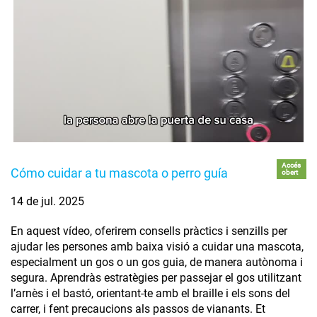
Accés
Cómo cuidar a tu mascota o perro guía
obert
14 de jul. 2025
En aquest vídeo, oferirem consells pràctics i senzills per
ajudar les persones amb baixa visió a cuidar una mascota,
especialment un gos o un gos guia, de manera autònoma i
segura. Aprendràs estratègies per passejar el gos utilitzant
l’arnès i el bastó, orientant-te amb el braille i els sons del
carrer, i fent precaucions als passos de vianants. Et