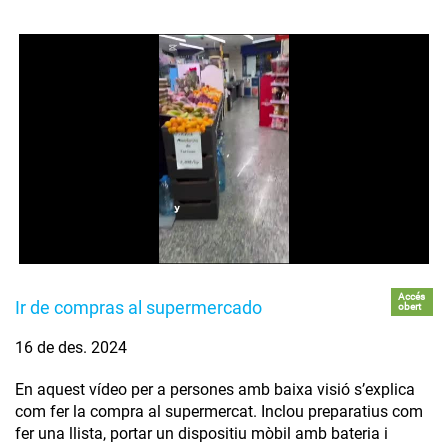
Accés
Ir de compras al supermercado
obert
16 de des. 2024
En aquest vídeo per a persones amb baixa visió s’explica
com fer la compra al supermercat. Inclou preparatius com
fer una llista, portar un dispositiu mòbil amb bateria i