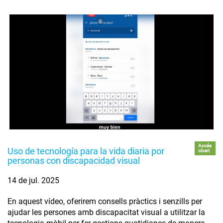
Accés
Uso de tecnología para la vida diaria por
obert
personas con discapacidad visual
14 de jul. 2025
En aquest vídeo, oferirem consells pràctics i senzills per
ajudar les persones amb discapacitat visual a utilitzar la