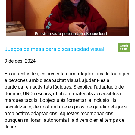
Accés
Juegos de mesa para discapacidad visual
obert
9 de des. 2024
En aquest video, es presenta com adaptar jocs de taula per
a persones amb discapacitat visual, ajudant-les a
participar en activitats lúdiques. S'explica l'adaptació del
dominó, UNO i escacs, utilitzant materials accessibles i
marques tàctils. L'objectiu és fomentar la inclusió i la
socialització, demostrant que és possible gaudir dels jocs
amb petites adaptacions. Aquestes recomanacions
busquen millorar l'autonomia i la diversió en el temps de
lleure.