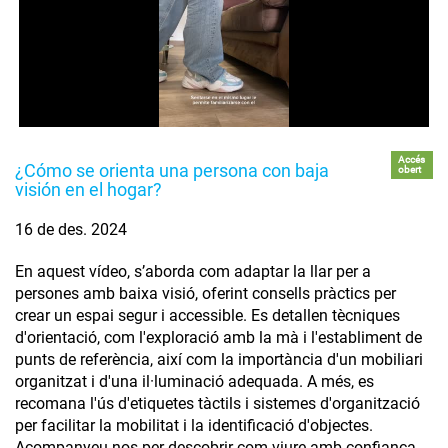
Accés
¿Cómo se orienta una persona con baja
obert
visión en el hogar?
16 de des. 2024
En aquest vídeo, s’aborda com adaptar la llar per a
persones amb baixa visió, oferint consells pràctics per
crear un espai segur i accessible. Es detallen tècniques
d'orientació, com l'exploració amb la mà i l'establiment de
punts de referència, així com la importància d'un mobiliari
organitzat i d'una il·luminació adequada. A més, es
recomana l'ús d'etiquetes tàctils i sistemes d'organització
per facilitar la mobilitat i la identificació d'objectes.
Acompanyeu-nos per descobrir com viure amb confiança