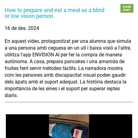
Accés
How to prepare and eat a meal as a blind
obert
or low vision person
16 de des. 2024
En aquest vídeo, protagonitzat per una alumna que simula
a una persona amb ceguesa en un ull i baixa visió a l'altre,
utilitza l'app ENVISION AI per fer la compra de manera
autònoma. A casa, prepara pancakes i una amanida de
fruites fent servir mètodes tàctils. La narradora mostra
com les persones amb discapacitat visual poden gaudir
dels àpats amb el suport adequat. La història destaca la
importància de les eines i el suport per superar reptes
diaris.