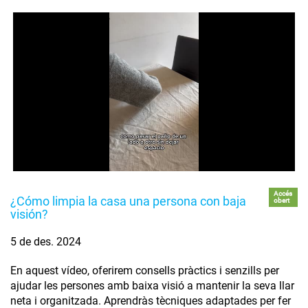
Accés
¿Cómo limpia la casa una persona con baja
obert
visión?
5 de des. 2024
En aquest vídeo, oferirem consells pràctics i senzills per
ajudar les persones amb baixa visió a mantenir la seva llar
neta i organitzada. Aprendràs tècniques adaptades per fer