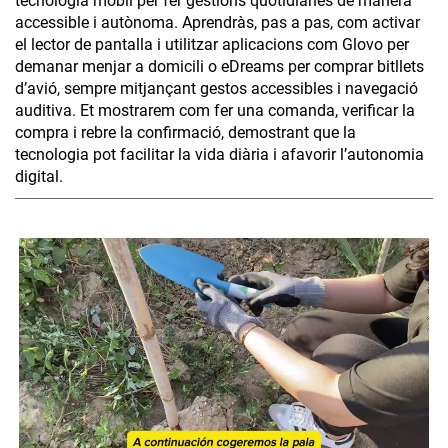
tecnologia mòbil per fer gestions quotidianes de manera
accessible i autònoma. Aprendràs, pas a pas, com activar
el lector de pantalla i utilitzar aplicacions com Glovo per
demanar menjar a domicili o eDreams per comprar bitllets
d’avió, sempre mitjançant gestos accessibles i navegació
auditiva. Et mostrarem com fer una comanda, verificar la
compra i rebre la confirmació, demostrant que la
tecnologia pot facilitar la vida diària i afavorir l’autonomia
digital.