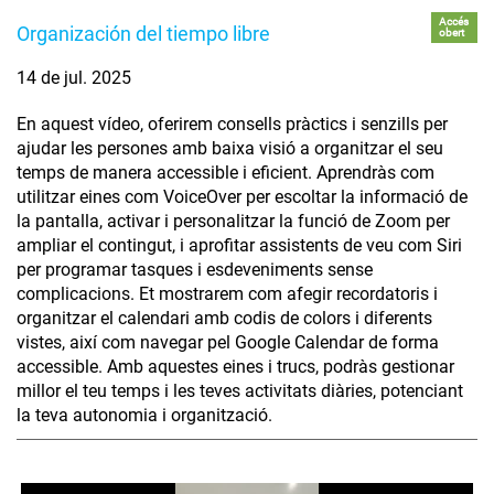
Accés
Organización del tiempo libre
obert
14 de jul. 2025
En aquest vídeo, oferirem consells pràctics i senzills per
ajudar les persones amb baixa visió a organitzar el seu
temps de manera accessible i eficient. Aprendràs com
utilitzar eines com VoiceOver per escoltar la informació de
la pantalla, activar i personalitzar la funció de Zoom per
ampliar el contingut, i aprofitar assistents de veu com Siri
per programar tasques i esdeveniments sense
complicacions. Et mostrarem com afegir recordatoris i
organitzar el calendari amb codis de colors i diferents
vistes, així com navegar pel Google Calendar de forma
accessible. Amb aquestes eines i trucs, podràs gestionar
millor el teu temps i les teves activitats diàries, potenciant
la teva autonomia i organització.