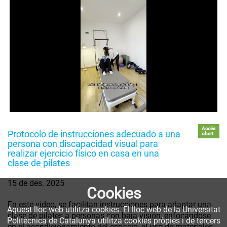
Accés
Protocolo de instrucciones adecuado a una
obert
persona con discapacidad visual para
realizar ejercicio físico en casa en una
clase de pilates
15 de des. 2025
Cookies
En este video, se facilitan instrucciones para adaptar una
Aquest lloc web utilitza cookies. El lloc web de la Universitat
clase de pilates a personas con baja visión, enfocándose
Politècnica de Catalunya utilitza cookies pròpies i de tercers
en el acondicionamiento del espacio, el uso de materiales