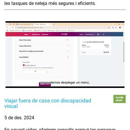
les tasques de neteja més segures i eficients.
Accés
Viajar fuera de casa con discapacidad
obert
visual
5 de des. 2024
En aquest vídeo, oferirem consells perquè les persones