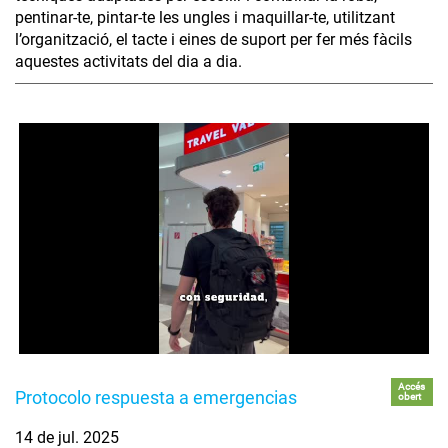
pentinar-te, pintar-te les ungles i maquillar-te, utilitzant
l’organització, el tacte i eines de suport per fer més fàcils
aquestes activitats del dia a dia.
Accés
Protocolo respuesta a emergencias
obert
14 de jul. 2025