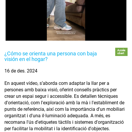
Accés
¿Cómo se orienta una persona con baja
obert
visión en el hogar?
16 de des. 2024
En aquest vídeo, s’aborda com adaptar la llar per a
persones amb baixa visió, oferint consells pràctics per
crear un espai segur i accessible. Es detallen tècniques
d'orientació, com l'exploració amb la mà i l'establiment de
punts de referència, així com la importància d'un mobiliari
organitzat i d'una il·luminació adequada. A més, es
recomana l'ús d'etiquetes tàctils i sistemes d'organització
per facilitar la mobilitat i la identificació d'objectes.