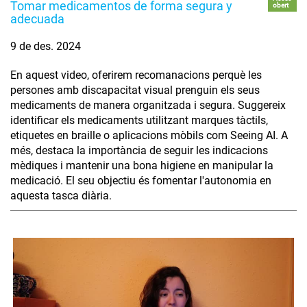
Tomar medicamentos de forma segura y
obert
adecuada
9 de des. 2024
En aquest video, oferirem recomanacions perquè les
persones amb discapacitat visual prenguin els seus
medicaments de manera organitzada i segura. Suggereix
identificar els medicaments utilitzant marques tàctils,
etiquetes en braille o aplicacions mòbils com Seeing AI. A
més, destaca la importància de seguir les indicacions
mèdiques i mantenir una bona higiene en manipular la
medicació. El seu objectiu és fomentar l'autonomia en
aquesta tasca diària.