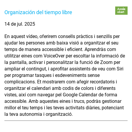
Accés
Organización del tiempo libre
obert
14 de jul. 2025
En aquest vídeo, oferirem consells pràctics i senzills per
ajudar les persones amb baixa visió a organitzar el seu
temps de manera accessible i eficient. Aprendràs com
utilitzar eines com VoiceOver per escoltar la informació de
la pantalla, activar i personalitzar la funció de Zoom per
ampliar el contingut, i aprofitar assistents de veu com Siri
per programar tasques i esdeveniments sense
complicacions. Et mostrarem com afegir recordatoris i
organitzar el calendari amb codis de colors i diferents
vistes, així com navegar pel Google Calendar de forma
accessible. Amb aquestes eines i trucs, podràs gestionar
millor el teu temps i les teves activitats diàries, potenciant
la teva autonomia i organització.