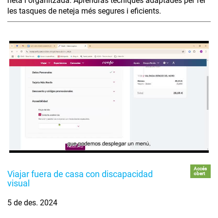
neta i organitzada. Aprendràs tècniques adaptades per fer
les tasques de neteja més segures i eficients.
Accés
Viajar fuera de casa con discapacidad
obert
visual
5 de des. 2024