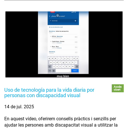
Accés
Uso de tecnología para la vida diaria por
obert
personas con discapacidad visual
14 de jul. 2025
En aquest vídeo, oferirem consells pràctics i senzills per
ajudar les persones amb discapacitat visual a utilitzar la