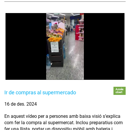
Accés
Ir de compras al supermercado
obert
16 de des. 2024
En aquest vídeo per a persones amb baixa visió s’explica
com fer la compra al supermercat. Inclou preparatius com
fer una llista, portar un dispositiu mòbil amb bateria i