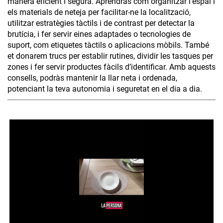
manera eficient i segura. Aprendràs com organitzar l’espai i
els materials de neteja per facilitar-ne la localització,
utilitzar estratègies tàctils i de contrast per detectar la
brutícia, i fer servir eines adaptades o tecnologies de
suport, com etiquetes tàctils o aplicacions mòbils. També
et donarem trucs per establir rutines, dividir les tasques per
zones i fer servir productes fàcils d’identificar. Amb aquests
consells, podràs mantenir la llar neta i ordenada,
potenciant la teva autonomia i seguretat en el dia a dia.