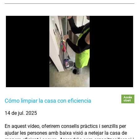
Accés
Cómo limpiar la casa con eficiencia
obert
14 de jul. 2025
En aquest vídeo, oferirem consells pràctics i senzills per
ajudar les persones amb baixa visió a netejar la casa de