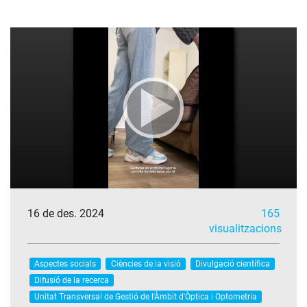
16 de des. 2024
165
visualitzacions
Aspectes socials
Ciències de la visió
Divulgació científica
Difusió de la recerca
Unitat Transversal de Gestió de l'Àmbit d'Òptica i Optometria