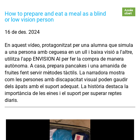
Accés
How to prepare and eat a meal as a blind
obert
or low vision person
16 de des. 2024
En aquest vídeo, protagonitzat per una alumna que simula
a una persona amb ceguesa en un ull i baixa visió a l'altre,
utilitza l'app ENVISION AI per fer la compra de manera
autònoma. A casa, prepara pancakes i una amanida de
fruites fent servir mètodes tàctils. La narradora mostra
com les persones amb discapacitat visual poden gaudir
dels àpats amb el suport adequat. La història destaca la
importància de les eines i el suport per superar reptes
diaris.