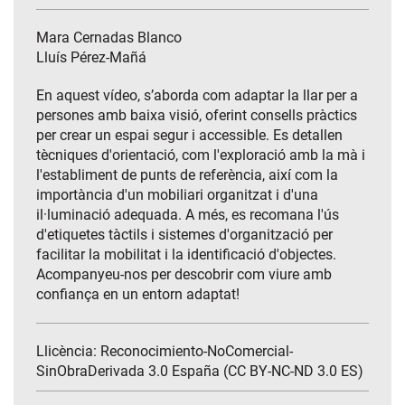
Mara Cernadas Blanco
Lluís Pérez-Mañá
En aquest vídeo, s’aborda com adaptar la llar per a
persones amb baixa visió, oferint consells pràctics
per crear un espai segur i accessible. Es detallen
tècniques d'orientació, com l'exploració amb la mà i
l'establiment de punts de referència, així com la
importància d'un mobiliari organitzat i d'una
il·luminació adequada. A més, es recomana l'ús
d'etiquetes tàctils i sistemes d'organització per
facilitar la mobilitat i la identificació d'objectes.
Acompanyeu-nos per descobrir com viure amb
confiança en un entorn adaptat!
Llicència: Reconocimiento-NoComercial-
SinObraDerivada 3.0 España (CC BY-NC-ND 3.0 ES)