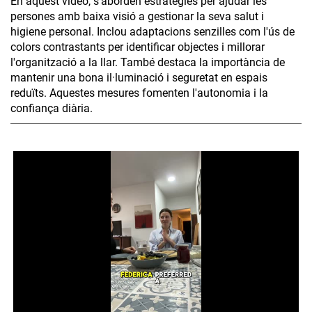
En aquest vídeo, s’aborden estratègies per ajudar les
persones amb baixa visió a gestionar la seva salut i
higiene personal. Inclou adaptacions senzilles com l'ús de
colors contrastants per identificar objectes i millorar
l'organització a la llar. També destaca la importància de
mantenir una bona il·luminació i seguretat en espais
reduïts. Aquestes mesures fomenten l'autonomia i la
confiança diària.