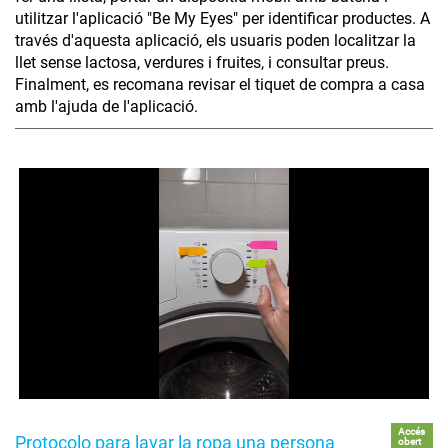
utilitzar l'aplicació "Be My Eyes" per identificar productes. A
través d'aquesta aplicació, els usuaris poden localitzar la
llet sense lactosa, verdures i fruites, i consultar preus.
Finalment, es recomana revisar el tiquet de compra a casa
amb l'ajuda de l'aplicació.
Accés
Protocolo para lavar la ropa una persona
obert