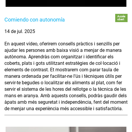
Accés
Comiendo con autonomía
obert
14 de jul. 2025
En aquest vídeo, oferirem consells pràctics i senzills per
ajudar les persones amb baixa visió a menjar de manera
autònoma. Aprendràs com organitzar i identificar els
coberts, plats i gots utilitzant estratègies de col·locació i
elements de contrast. Et mostrarem com parar taula de
manera ordenada per facilitar-ne l’ús i tècniques útils per
servir-te begudes o localitzar els aliments al plat, com fer
servir el sistema de les hores del rellotge o la tècnica de les
mans en aranya. Amb aquests consells, podràs gaudir dels
àpats amb més seguretat i independència, fent del moment
de menjar una experiència més accessible i satisfactòria.