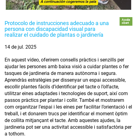
Accés
Protocolo de instrucciones adecuado a una
obert
persona con discapacidad visual para
realizar el cuidado de plantas o jardinería
14 de jul. 2025
En aquest vídeo, oferirem consells pràctics i senzills per
ajudar les persones amb baixa visió a cuidar plantes o fer
tasques de jardineria de manera autònoma i segura.
Aprendràs estratègies per dissenyar un espai accessible,
escollir plantes fàcils d’identificar pel tacte o l’olfacte,
utilitzar eines adaptades i tecnologies de suport, així com
passos pràctics per plantar i collir. També et mostrarem
com organitzar l’espai i les eines per facilitar l’orientació i el
treball, i et donarem trucs per identificar el moment òptim
de collita mitjançant el tacte. Amb aquestes ajudes, la
jardineria pot ser una activitat accessible i satisfactòria per
a tothom.