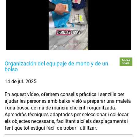
Accés
Organización del equipaje de mano y de un
obert
bolso
14 de jul. 2025
En aquest vídeo, oferirem consells pràctics i senzills per
ajudar les persones amb baixa visió a preparar una maleta
i una bossa de mà de manera eficient i organitzada.
Aprendràs tècniques adaptades per seleccionar i col·locar
els objectes necessaris, facilitant així els desplaçaments i
fent que tot estigui fàcil de trobar i utilitzar.