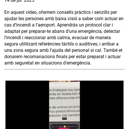
14 de jul. 2025
En aquest vídeo, oferirem consells pràctics i senzills per
ajudar les persones amb baixa visió a saber com actuar en
cas d’incendi a l’aeroport. Aprendràs un protocol clar i
adaptat per preparar-te abans d’una emergència, detectar
l’incendi i reaccionar amb calma, evacuar de manera
segura utilitzant referències tàctils o auditives, i arribar a
una zona segura amb l’ajuda del personal si cal. També et
donarem recomanacions finals per estar preparat i actuar
amb seguretat en situacions d’emergència.