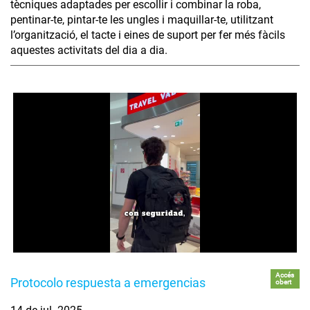
tècniques adaptades per escollir i combinar la roba,
pentinar-te, pintar-te les ungles i maquillar-te, utilitzant
l’organització, el tacte i eines de suport per fer més fàcils
aquestes activitats del dia a dia.
Accés
Protocolo respuesta a emergencias
obert