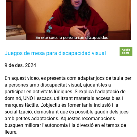
Accés
Juegos de mesa para discapacidad visual
obert
9 de des. 2024
En aquest video, es presenta com adaptar jocs de taula per
a persones amb discapacitat visual, ajudant-les a
participar en activitats lúdiques. S'explica l'adaptació del
dominó, UNO i escacs, utilitzant materials accessibles i
marques tàctils. L'objectiu és fomentar la inclusió i la
socialització, demostrant que és possible gaudir dels jocs
amb petites adaptacions. Aquestes recomanacions
busquen millorar l'autonomia i la diversió en el temps de
lleure.