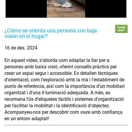
Accés
¿Cómo se orienta una persona con baja
obert
visión en el hogar?
16 de des. 2024
En aquest vídeo, s’aborda com adaptar la llar per a
persones amb baixa visió, oferint consells pràctics per
crear un espai segur i accessible. Es detallen tècniques
d'orientació, com l'exploració amb la mà i l'establiment de
punts de referència, així com la importància d'un mobiliari
organitzat i d'una il·luminació adequada. A més, es
recomana l'ús d'etiquetes tàctils i sistemes d'organització
per facilitar la mobilitat i la identificació d'objectes.
Acompanyeu-nos per descobrir com viure amb confiança
en un entorn adaptat!