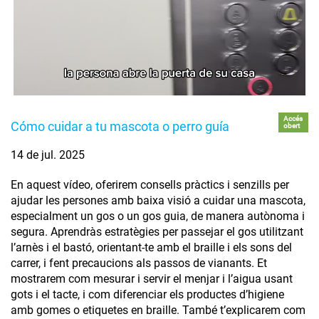
Accés
Cómo cuidar a tu mascota o perro guía
obert
14 de jul. 2025
En aquest vídeo, oferirem consells pràctics i senzills per
ajudar les persones amb baixa visió a cuidar una mascota,
especialment un gos o un gos guia, de manera autònoma i
segura. Aprendràs estratègies per passejar el gos utilitzant
l’arnès i el bastó, orientant-te amb el braille i els sons del
carrer, i fent precaucions als passos de vianants. Et
mostrarem com mesurar i servir el menjar i l’aigua usant
gots i el tacte, i com diferenciar els productes d’higiene
amb gomes o etiquetes en braille. També t’explicarem com