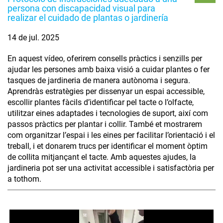
persona con discapacidad visual para
realizar el cuidado de plantas o jardinería
14 de jul. 2025
En aquest vídeo, oferirem consells pràctics i senzills per
ajudar les persones amb baixa visió a cuidar plantes o fer
tasques de jardineria de manera autònoma i segura.
Aprendràs estratègies per dissenyar un espai accessible,
escollir plantes fàcils d’identificar pel tacte o l’olfacte,
utilitzar eines adaptades i tecnologies de suport, així com
passos pràctics per plantar i collir. També et mostrarem
com organitzar l’espai i les eines per facilitar l’orientació i el
treball, i et donarem trucs per identificar el moment òptim
de collita mitjançant el tacte. Amb aquestes ajudes, la
jardineria pot ser una activitat accessible i satisfactòria per
a tothom.