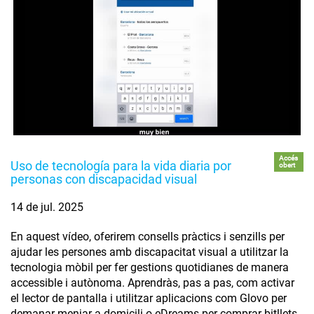
Accés
Uso de tecnología para la vida diaria por
obert
personas con discapacidad visual
14 de jul. 2025
En aquest vídeo, oferirem consells pràctics i senzills per
ajudar les persones amb discapacitat visual a utilitzar la
tecnologia mòbil per fer gestions quotidianes de manera
accessible i autònoma. Aprendràs, pas a pas, com activar
el lector de pantalla i utilitzar aplicacions com Glovo per
demanar menjar a domicili o eDreams per comprar bitllets