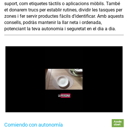
suport, com etiquetes tàctils o aplicacions mòbils. També
et donarem trucs per establir rutines, dividir les tasques per
zones i fer servir productes fàcils d’identificar. Amb aquests
consells, podràs mantenir la llar neta i ordenada,
potenciant la teva autonomia i seguretat en el dia a dia.
Accés
Comiendo con autonomía
obert