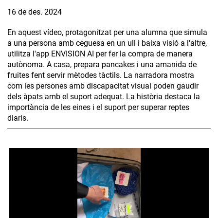
16 de des. 2024
En aquest vídeo, protagonitzat per una alumna que simula
a una persona amb ceguesa en un ull i baixa visió a l'altre,
utilitza l'app ENVISION AI per fer la compra de manera
autònoma. A casa, prepara pancakes i una amanida de
fruites fent servir mètodes tàctils. La narradora mostra
com les persones amb discapacitat visual poden gaudir
dels àpats amb el suport adequat. La història destaca la
importància de les eines i el suport per superar reptes
diaris.