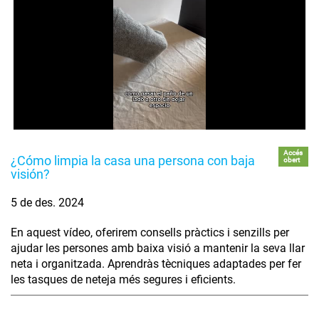
Accés
¿Cómo limpia la casa una persona con baja
obert
visión?
5 de des. 2024
En aquest vídeo, oferirem consells pràctics i senzills per
ajudar les persones amb baixa visió a mantenir la seva llar
neta i organitzada. Aprendràs tècniques adaptades per fer
les tasques de neteja més segures i eficients.