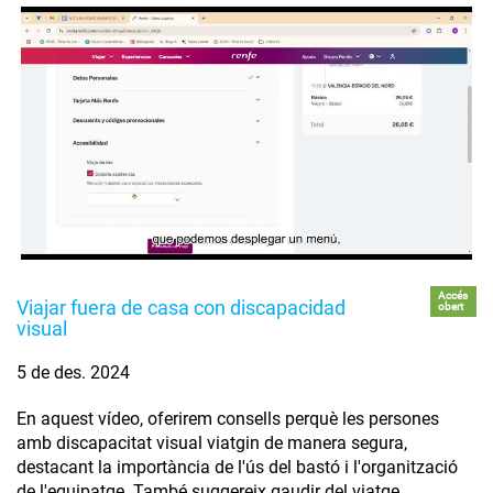
Accés
Viajar fuera de casa con discapacidad
obert
visual
5 de des. 2024
En aquest vídeo, oferirem consells perquè les persones
amb discapacitat visual viatgin de manera segura,
destacant la importància de l'ús del bastó i l'organització
de l'equipatge. També suggereix gaudir del viatge