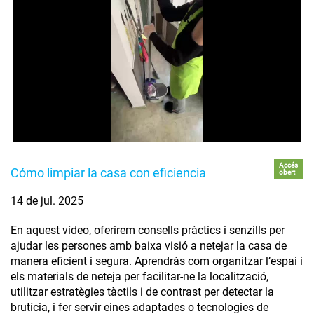
Accés
Cómo limpiar la casa con eficiencia
obert
14 de jul. 2025
En aquest vídeo, oferirem consells pràctics i senzills per
ajudar les persones amb baixa visió a netejar la casa de
manera eficient i segura. Aprendràs com organitzar l’espai i
els materials de neteja per facilitar-ne la localització,
utilitzar estratègies tàctils i de contrast per detectar la
brutícia, i fer servir eines adaptades o tecnologies de