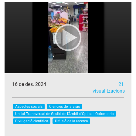
16 de des. 2024
21
visualitzacions
Aspectes socials
Ciències de la visió
Unitat Transversal de Gestió de l'Àmbit d'Òptica i Optometria
Divulgació científica
Difusió de la recerca