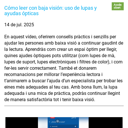
Accés
Cómo leer con baja visión: uso de lupas y
obert
ayudas ópticas
14 de jul. 2025
En aquest vídeo, oferirem consells pràctics i senzills per
ajudar les persones amb baixa visió a continuar gaudint de
la lectura. Aprendràs com crear un espai òptim per llegir,
quines ajudes òptiques pots utilitzar (com lupes de mà,
lupes de suport, lupes electròniques i filtres de color), i com
fer-les servir correctament. També et donarem
recomanacions per millorar l’experiència lectora i
t’animarem a buscar l’ajuda d’un especialista per trobar les
eines més adequades al teu cas. Amb bona llum, la lupa
adequada i una mica de pràctica, podràs continuar llegint
de manera satisfactòria tot i tenir baixa visió.