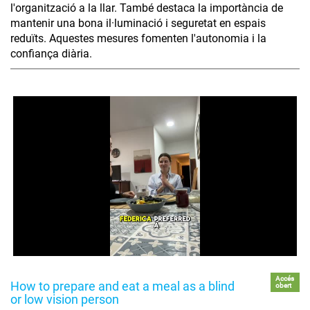
l'organització a la llar. També destaca la importància de
mantenir una bona il·luminació i seguretat en espais
reduïts. Aquestes mesures fomenten l'autonomia i la
confiança diària.
Accés
How to prepare and eat a meal as a blind
obert
or low vision person