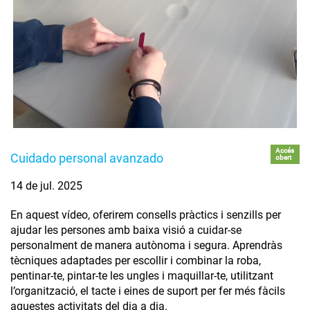
Accés
Cuidado personal avanzado
obert
14 de jul. 2025
En aquest vídeo, oferirem consells pràctics i senzills per
ajudar les persones amb baixa visió a cuidar-se
personalment de manera autònoma i segura. Aprendràs
tècniques adaptades per escollir i combinar la roba,
pentinar-te, pintar-te les ungles i maquillar-te, utilitzant
l’organització, el tacte i eines de suport per fer més fàcils
aquestes activitats del dia a dia.