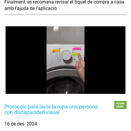
Finalment, es recomana revisar el tiquet de compra a casa
amb l'ajuda de l'aplicació.
Accés
Protocolo para lavar la ropa una persona
obert
con discapacidad visual
16 de des. 2024