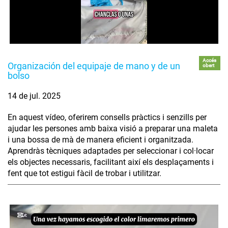
Accés
Organización del equipaje de mano y de un
obert
bolso
14 de jul. 2025
En aquest vídeo, oferirem consells pràctics i senzills per
ajudar les persones amb baixa visió a preparar una maleta
i una bossa de mà de manera eficient i organitzada.
Aprendràs tècniques adaptades per seleccionar i col·locar
els objectes necessaris, facilitant així els desplaçaments i
fent que tot estigui fàcil de trobar i utilitzar.