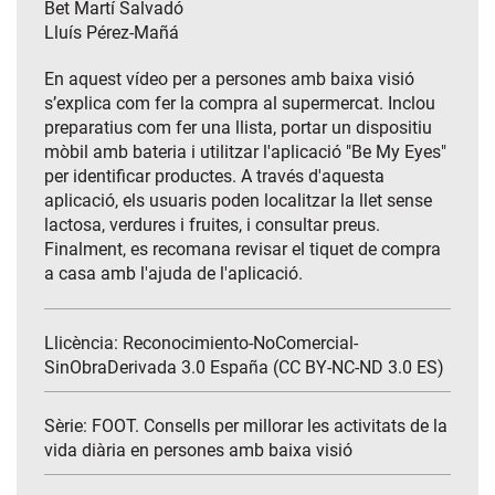
Bet Martí Salvadó
Lluís Pérez-Mañá
En aquest vídeo per a persones amb baixa visió
s’explica com fer la compra al supermercat. Inclou
preparatius com fer una llista, portar un dispositiu
mòbil amb bateria i utilitzar l'aplicació "Be My Eyes"
per identificar productes. A través d'aquesta
aplicació, els usuaris poden localitzar la llet sense
lactosa, verdures i fruites, i consultar preus.
Finalment, es recomana revisar el tiquet de compra
a casa amb l'ajuda de l'aplicació.
Llicència: Reconocimiento-NoComercial-
SinObraDerivada 3.0 España (CC BY-NC-ND 3.0 ES)
Sèrie:
FOOT. Consells per millorar les activitats de la
vida diària en persones amb baixa visió