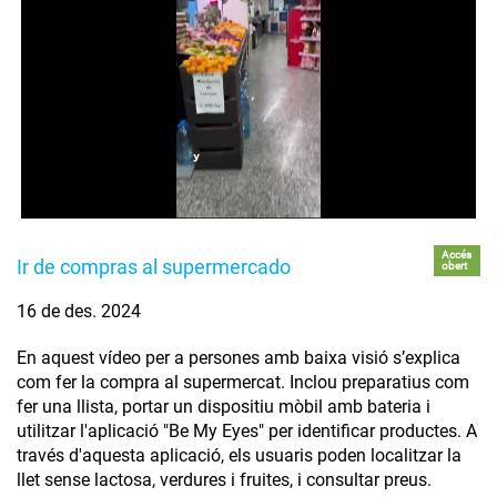
Accés
Ir de compras al supermercado
obert
16 de des. 2024
En aquest vídeo per a persones amb baixa visió s’explica
com fer la compra al supermercat. Inclou preparatius com
fer una llista, portar un dispositiu mòbil amb bateria i
utilitzar l'aplicació "Be My Eyes" per identificar productes. A
través d'aquesta aplicació, els usuaris poden localitzar la
llet sense lactosa, verdures i fruites, i consultar preus.