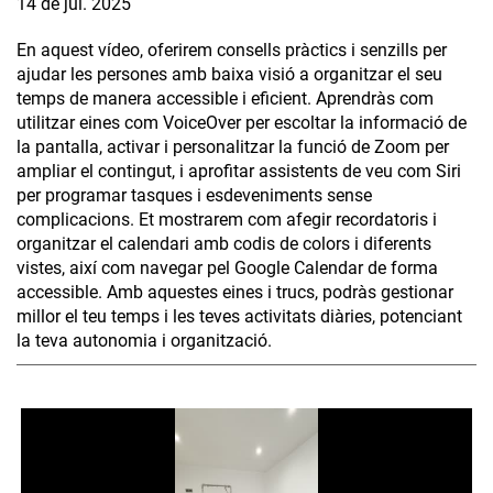
14 de jul. 2025
En aquest vídeo, oferirem consells pràctics i senzills per
ajudar les persones amb baixa visió a organitzar el seu
temps de manera accessible i eficient. Aprendràs com
utilitzar eines com VoiceOver per escoltar la informació de
la pantalla, activar i personalitzar la funció de Zoom per
ampliar el contingut, i aprofitar assistents de veu com Siri
per programar tasques i esdeveniments sense
complicacions. Et mostrarem com afegir recordatoris i
organitzar el calendari amb codis de colors i diferents
vistes, així com navegar pel Google Calendar de forma
accessible. Amb aquestes eines i trucs, podràs gestionar
millor el teu temps i les teves activitats diàries, potenciant
la teva autonomia i organització.