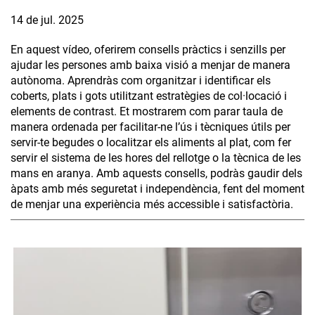
14 de jul. 2025
En aquest vídeo, oferirem consells pràctics i senzills per
ajudar les persones amb baixa visió a menjar de manera
autònoma. Aprendràs com organitzar i identificar els
coberts, plats i gots utilitzant estratègies de col·locació i
elements de contrast. Et mostrarem com parar taula de
manera ordenada per facilitar-ne l’ús i tècniques útils per
servir-te begudes o localitzar els aliments al plat, com fer
servir el sistema de les hores del rellotge o la tècnica de les
mans en aranya. Amb aquests consells, podràs gaudir dels
àpats amb més seguretat i independència, fent del moment
de menjar una experiència més accessible i satisfactòria.