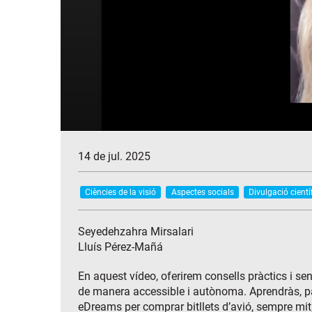
14 de jul. 2025
Ciències de la visió
Aspectes socials
Divulgació cientí
Seyedehzahra Mirsalari
Lluís Pérez-Mañá
En aquest vídeo, oferirem consells pràctics i sen
de manera accessible i autònoma. Aprendràs, pas
eDreams per comprar bitllets d’avió, sempre mit