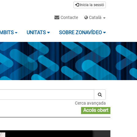
Inicia la sessió
Contacte
Català
MBITS
UNITATS
SOBRE ZONAVÍDEO
Cerca avançada
Accés obert