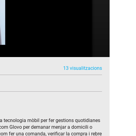
13 visualitzacions
 la tecnologia mòbil per fer gestions quotidianes
ns com Glovo per demanar menjar a domicili o
com fer una comanda, verificar la compra i rebre