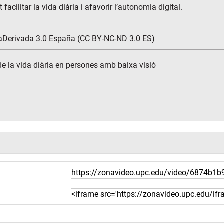
acilitar la vida diària i afavorir l’autonomia digital.
aDerivada 3.0 España (CC BY-NC-ND 3.0 ES)
 de la vida diària en persones amb baixa visió