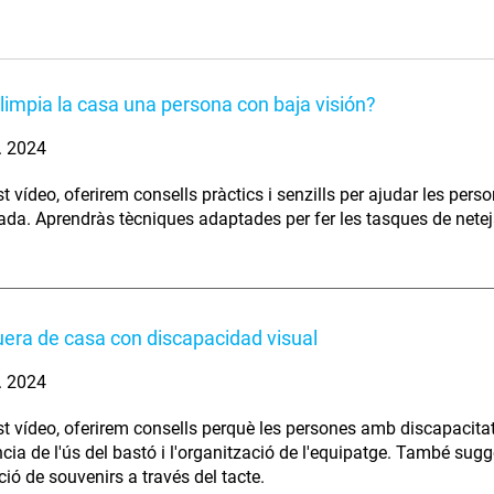
impia la casa una persona con baja visión?
. 2024
t vídeo, oferirem consells pràctics i senzills per ajudar les pers
ada. Aprendràs tècniques adaptades per fer les tasques de neteja
fuera de casa con discapacidad visual
. 2024
t vídeo, oferirem consells perquè les persones amb discapacitat
cia de l'ús del bastó i l'organització de l'equipatge. També sugg
ció de souvenirs a través del tacte.