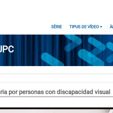
SÈRIE
TIPUS DE VÍDEO
À
UPC
aria por personas con discapacidad visual