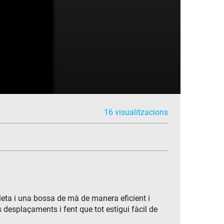
16 visualitzacions
leta i una bossa de mà de manera eficient i
s desplaçaments i fent que tot estigui fàcil de