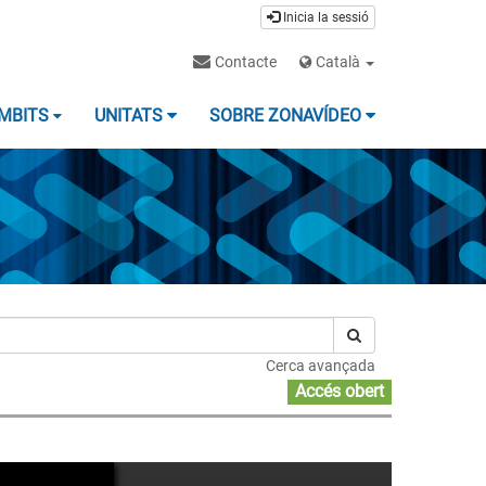
Inicia la sessió
Contacte
Català
MBITS
UNITATS
SOBRE ZONAVÍDEO
Cerca avançada
Accés obert