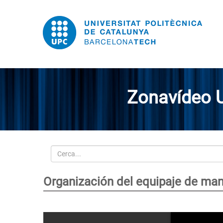
Zonavídeo 
Cerca
Organización del equipaje de man