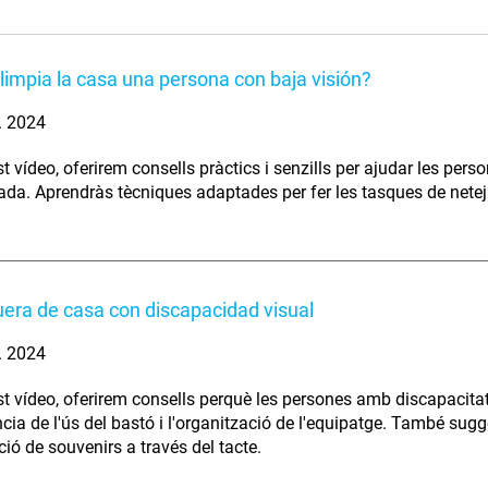
impia la casa una persona con baja visión?
. 2024
t vídeo, oferirem consells pràctics i senzills per ajudar les pers
ada. Aprendràs tècniques adaptades per fer les tasques de neteja
fuera de casa con discapacidad visual
. 2024
t vídeo, oferirem consells perquè les persones amb discapacitat
cia de l'ús del bastó i l'organització de l'equipatge. També sugg
ció de souvenirs a través del tacte.