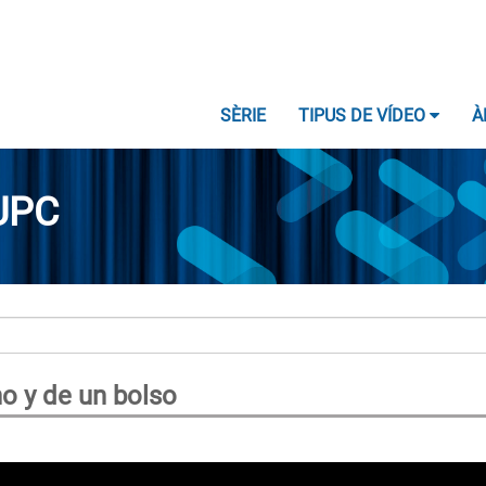
SÈRIE
TIPUS DE VÍDEO
À
UPC
o y de un bolso