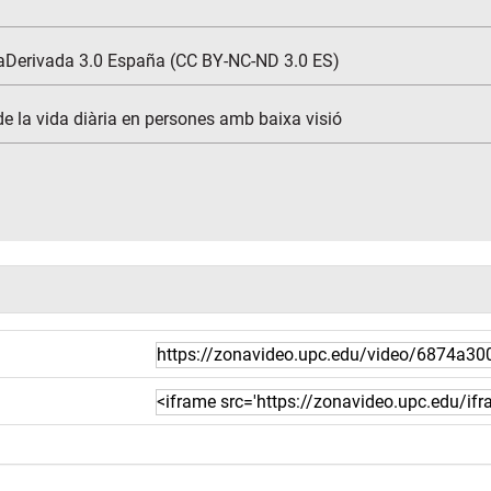
aDerivada 3.0 España (CC BY-NC-ND 3.0 ES)
 de la vida diària en persones amb baixa visió