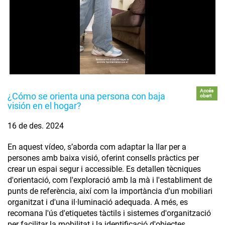
Accés
¿Cómo se orienta una persona con baja
obert
visión en el hogar?
16 de des. 2024
En aquest vídeo, s’aborda com adaptar la llar per a
persones amb baixa visió, oferint consells pràctics per
crear un espai segur i accessible. Es detallen tècniques
d'orientació, com l'exploració amb la mà i l'establiment de
punts de referència, així com la importància d'un mobiliari
organitzat i d'una il·luminació adequada. A més, es
recomana l'ús d'etiquetes tàctils i sistemes d'organització
per facilitar la mobilitat i la identificació d'objectes.