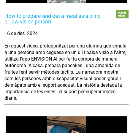
Accés
How to prepare and eat a meal as a blind
obert
or low vision person
16 de des. 2024
En aquest vídeo, protagonitzat per una alumna que simula
a una persona amb ceguesa en un ull i baixa visió a l'altre,
utilitza l'app ENVISION AI per fer la compra de manera
autònoma. A casa, prepara pancakes i una amanida de
fruites fent servir mètodes tàctils. La narradora mostra
com les persones amb discapacitat visual poden gaudir
dels àpats amb el suport adequat. La història destaca la
importància de les eines i el suport per superar reptes
diaris.