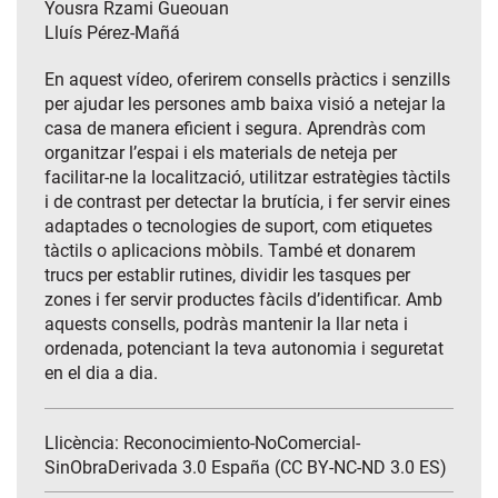
Yousra Rzami Gueouan
Lluís Pérez-Mañá
En aquest vídeo, oferirem consells pràctics i senzills
per ajudar les persones amb baixa visió a netejar la
casa de manera eficient i segura. Aprendràs com
organitzar l’espai i els materials de neteja per
facilitar-ne la localització, utilitzar estratègies tàctils
i de contrast per detectar la brutícia, i fer servir eines
adaptades o tecnologies de suport, com etiquetes
tàctils o aplicacions mòbils. També et donarem
trucs per establir rutines, dividir les tasques per
zones i fer servir productes fàcils d’identificar. Amb
aquests consells, podràs mantenir la llar neta i
ordenada, potenciant la teva autonomia i seguretat
en el dia a dia.
Llicència: Reconocimiento-NoComercial-
SinObraDerivada 3.0 España (CC BY-NC-ND 3.0 ES)