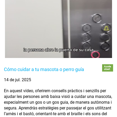
Accés
Cómo cuidar a tu mascota o perro guía
obert
14 de jul. 2025
En aquest vídeo, oferirem consells pràctics i senzills per
ajudar les persones amb baixa visió a cuidar una mascota,
especialment un gos o un gos guia, de manera autònoma i
segura. Aprendràs estratègies per passejar el gos utilitzant
l’arnès i el bastó, orientant-te amb el braille i els sons del