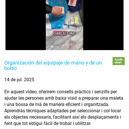
Accés
Organización del equipaje de mano y de un
obert
bolso
14 de jul. 2025
En aquest vídeo, oferirem consells pràctics i senzills per
ajudar les persones amb baixa visió a preparar una maleta
i una bossa de mà de manera eficient i organitzada.
Aprendràs tècniques adaptades per seleccionar i col·locar
els objectes necessaris, facilitant així els desplaçaments i
fent que tot estigui fàcil de trobar i utilitzar.