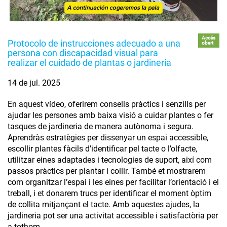
Accés
Protocolo de instrucciones adecuado a una
obert
persona con discapacidad visual para
realizar el cuidado de plantas o jardinería
14 de jul. 2025
En aquest vídeo, oferirem consells pràctics i senzills per
ajudar les persones amb baixa visió a cuidar plantes o fer
tasques de jardineria de manera autònoma i segura.
Aprendràs estratègies per dissenyar un espai accessible,
escollir plantes fàcils d’identificar pel tacte o l’olfacte,
utilitzar eines adaptades i tecnologies de suport, així com
passos pràctics per plantar i collir. També et mostrarem
com organitzar l’espai i les eines per facilitar l’orientació i el
treball, i et donarem trucs per identificar el moment òptim
de collita mitjançant el tacte. Amb aquestes ajudes, la
jardineria pot ser una activitat accessible i satisfactòria per
a tothom.