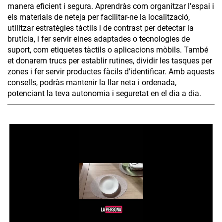
manera eficient i segura. Aprendràs com organitzar l’espai i
els materials de neteja per facilitar-ne la localització,
utilitzar estratègies tàctils i de contrast per detectar la
brutícia, i fer servir eines adaptades o tecnologies de
suport, com etiquetes tàctils o aplicacions mòbils. També
et donarem trucs per establir rutines, dividir les tasques per
zones i fer servir productes fàcils d’identificar. Amb aquests
consells, podràs mantenir la llar neta i ordenada,
potenciant la teva autonomia i seguretat en el dia a dia.