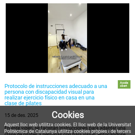
Accés
Protocolo de instrucciones adecuado a una
obert
persona con discapacidad visual para
realizar ejercicio físico en casa en una
clase de pilates
Cookies
15 de des. 2025
Aquest lloc web utilitza cookies. El lloc web de la Universitat
En este video, se facilitan instrucciones para adaptar una
Politècnica de Catalunya utilitza cookies pròpies i de tercers
clase de pilates a personas con baja visión, enfocándose