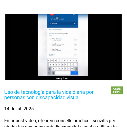
Accés
Uso de tecnología para la vida diaria por
obert
personas con discapacidad visual
14 de jul. 2025
En aquest vídeo, oferirem consells pràctics i senzills per
ajudar les persones amb discapacitat visual a utilitzar la