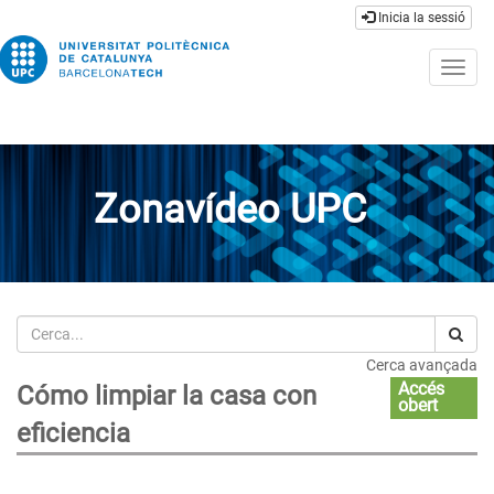
Inicia la sessió
Togg
navig
Zonavídeo UPC
Cerca
Cerca avançada
Accés
Cómo limpiar la casa con
obert
eficiencia