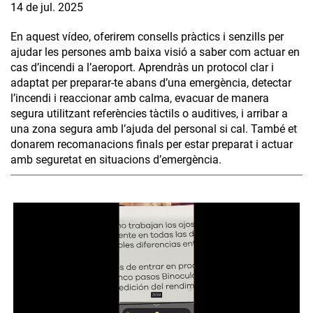
14 de jul. 2025
En aquest vídeo, oferirem consells pràctics i senzills per
ajudar les persones amb baixa visió a saber com actuar en
cas d’incendi a l’aeroport. Aprendràs un protocol clar i
adaptat per preparar-te abans d’una emergència, detectar
l’incendi i reaccionar amb calma, evacuar de manera
segura utilitzant referències tàctils o auditives, i arribar a
una zona segura amb l’ajuda del personal si cal. També et
donarem recomanacions finals per estar preparat i actuar
amb seguretat en situacions d’emergència.