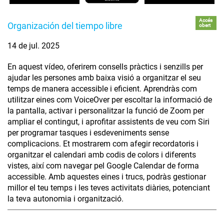
Accés
Organización del tiempo libre
obert
14 de jul. 2025
En aquest vídeo, oferirem consells pràctics i senzills per
ajudar les persones amb baixa visió a organitzar el seu
temps de manera accessible i eficient. Aprendràs com
utilitzar eines com VoiceOver per escoltar la informació de
la pantalla, activar i personalitzar la funció de Zoom per
ampliar el contingut, i aprofitar assistents de veu com Siri
per programar tasques i esdeveniments sense
complicacions. Et mostrarem com afegir recordatoris i
organitzar el calendari amb codis de colors i diferents
vistes, així com navegar pel Google Calendar de forma
accessible. Amb aquestes eines i trucs, podràs gestionar
millor el teu temps i les teves activitats diàries, potenciant
la teva autonomia i organització.