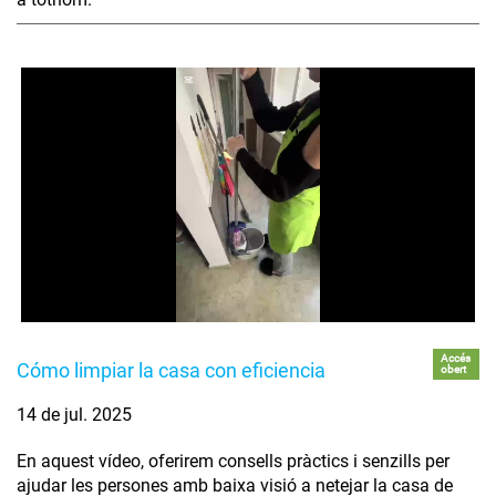
Accés
Cómo limpiar la casa con eficiencia
obert
14 de jul. 2025
En aquest vídeo, oferirem consells pràctics i senzills per
ajudar les persones amb baixa visió a netejar la casa de