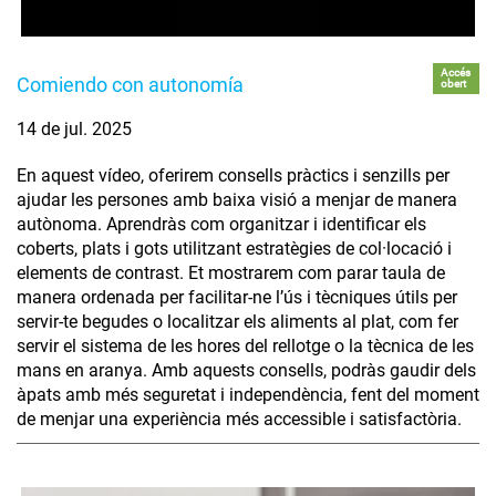
Accés
Comiendo con autonomía
obert
14 de jul. 2025
En aquest vídeo, oferirem consells pràctics i senzills per
ajudar les persones amb baixa visió a menjar de manera
autònoma. Aprendràs com organitzar i identificar els
coberts, plats i gots utilitzant estratègies de col·locació i
elements de contrast. Et mostrarem com parar taula de
manera ordenada per facilitar-ne l’ús i tècniques útils per
servir-te begudes o localitzar els aliments al plat, com fer
servir el sistema de les hores del rellotge o la tècnica de les
mans en aranya. Amb aquests consells, podràs gaudir dels
àpats amb més seguretat i independència, fent del moment
de menjar una experiència més accessible i satisfactòria.