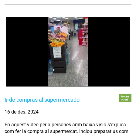
Accés
Ir de compras al supermercado
obert
16 de des. 2024
En aquest vídeo per a persones amb baixa visió s’explica
com fer la compra al supermercat. Inclou preparatius com