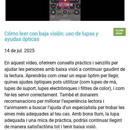
Accés
Cómo leer con baja visión: uso de lupas y
obert
ayudas ópticas
14 de jul. 2025
En aquest vídeo, oferirem consells pràctics i senzills per
ajudar les persones amb baixa visió a continuar gaudint de
la lectura. Aprendràs com crear un espai òptim per llegir,
quines ajudes òptiques pots utilitzar (com lupes de mà,
lupes de suport, lupes electròniques i filtres de color), i com
fer-les servir correctament. També et donarem
recomanacions per millorar l’experiència lectora i
t’animarem a buscar l’ajuda d’un especialista per trobar les
eines més adequades al teu cas. Amb bona llum, la lupa
adequada i una mica de pràctica, podràs continuar llegint
de manera satisfactòria tot i tenir baixa visió.