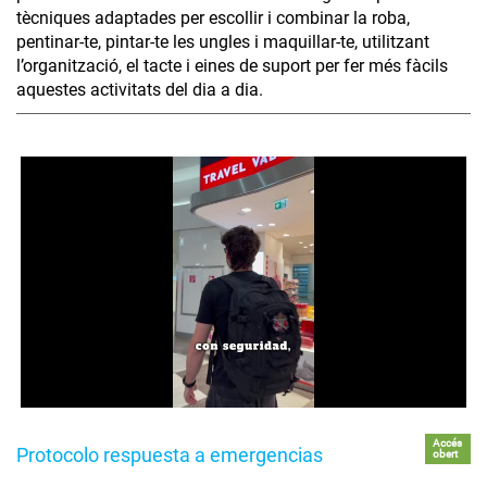
tècniques adaptades per escollir i combinar la roba,
pentinar-te, pintar-te les ungles i maquillar-te, utilitzant
l’organització, el tacte i eines de suport per fer més fàcils
aquestes activitats del dia a dia.
Accés
Protocolo respuesta a emergencias
obert