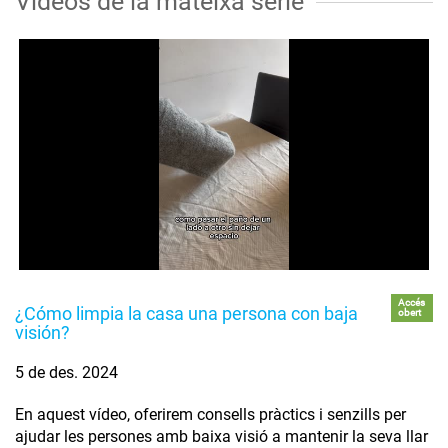
Vídeos de la mateixa sèrie
Accés
¿Cómo limpia la casa una persona con baja
obert
visión?
5 de des. 2024
En aquest vídeo, oferirem consells pràctics i senzills per
ajudar les persones amb baixa visió a mantenir la seva llar