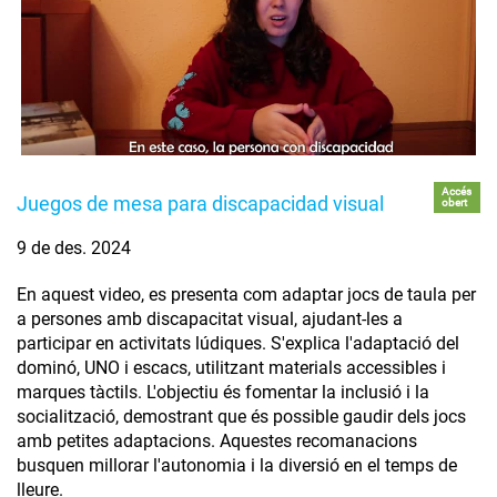
Accés
Juegos de mesa para discapacidad visual
obert
9 de des. 2024
En aquest video, es presenta com adaptar jocs de taula per
a persones amb discapacitat visual, ajudant-les a
participar en activitats lúdiques. S'explica l'adaptació del
dominó, UNO i escacs, utilitzant materials accessibles i
marques tàctils. L'objectiu és fomentar la inclusió i la
socialització, demostrant que és possible gaudir dels jocs
amb petites adaptacions. Aquestes recomanacions
busquen millorar l'autonomia i la diversió en el temps de
lleure.