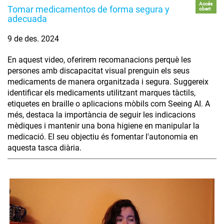
Accés
Tomar medicamentos de forma segura y
obert
adecuada
9 de des. 2024
En aquest video, oferirem recomanacions perquè les
persones amb discapacitat visual prenguin els seus
medicaments de manera organitzada i segura. Suggereix
identificar els medicaments utilitzant marques tàctils,
etiquetes en braille o aplicacions mòbils com Seeing AI. A
més, destaca la importància de seguir les indicacions
mèdiques i mantenir una bona higiene en manipular la
medicació. El seu objectiu és fomentar l'autonomia en
aquesta tasca diària.