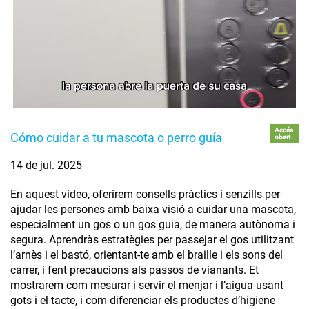
Accés
Cómo cuidar a tu mascota o perro guía
obert
14 de jul. 2025
En aquest vídeo, oferirem consells pràctics i senzills per
ajudar les persones amb baixa visió a cuidar una mascota,
especialment un gos o un gos guia, de manera autònoma i
segura. Aprendràs estratègies per passejar el gos utilitzant
l’arnès i el bastó, orientant-te amb el braille i els sons del
carrer, i fent precaucions als passos de vianants. Et
mostrarem com mesurar i servir el menjar i l’aigua usant
gots i el tacte, i com diferenciar els productes d’higiene