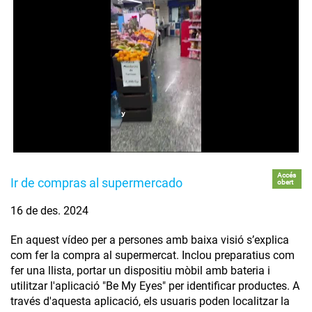
Accés
Ir de compras al supermercado
obert
16 de des. 2024
En aquest vídeo per a persones amb baixa visió s’explica
com fer la compra al supermercat. Inclou preparatius com
fer una llista, portar un dispositiu mòbil amb bateria i
utilitzar l'aplicació "Be My Eyes" per identificar productes. A
través d'aquesta aplicació, els usuaris poden localitzar la