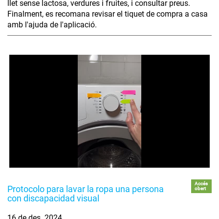
llet sense lactosa, verdures i fruites, i consultar preus.
Finalment, es recomana revisar el tiquet de compra a casa
amb l'ajuda de l'aplicació.
Accés
Protocolo para lavar la ropa una persona
obert
con discapacidad visual
16 de des. 2024