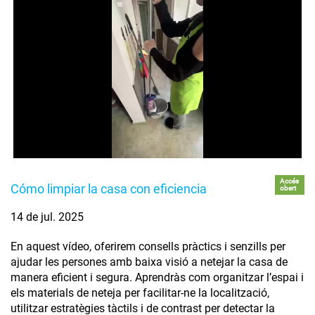
Accés
Cómo limpiar la casa con eficiencia
obert
14 de jul. 2025
En aquest vídeo, oferirem consells pràctics i senzills per
ajudar les persones amb baixa visió a netejar la casa de
manera eficient i segura. Aprendràs com organitzar l’espai i
els materials de neteja per facilitar-ne la localització,
utilitzar estratègies tàctils i de contrast per detectar la