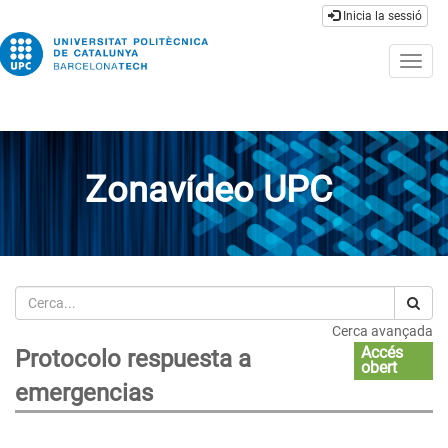
Inicia la sessió
Togg
navig
Zonavídeo UPC
Cerca
Cerca avançada
Accés
Protocolo respuesta a
obert
emergencias