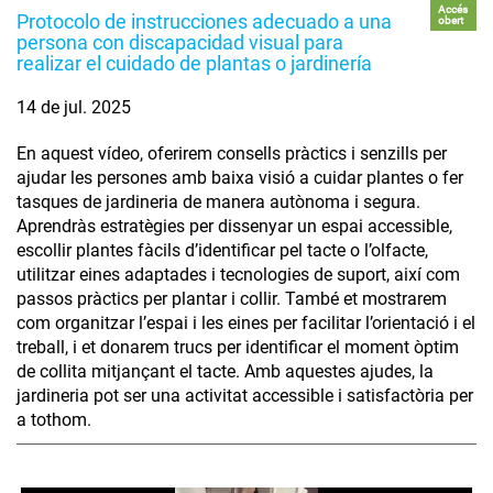
Accés
Protocolo de instrucciones adecuado a una
obert
persona con discapacidad visual para
realizar el cuidado de plantas o jardinería
14 de jul. 2025
En aquest vídeo, oferirem consells pràctics i senzills per
ajudar les persones amb baixa visió a cuidar plantes o fer
tasques de jardineria de manera autònoma i segura.
Aprendràs estratègies per dissenyar un espai accessible,
escollir plantes fàcils d’identificar pel tacte o l’olfacte,
utilitzar eines adaptades i tecnologies de suport, així com
passos pràctics per plantar i collir. També et mostrarem
com organitzar l’espai i les eines per facilitar l’orientació i el
treball, i et donarem trucs per identificar el moment òptim
de collita mitjançant el tacte. Amb aquestes ajudes, la
jardineria pot ser una activitat accessible i satisfactòria per
a tothom.