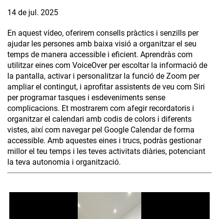
14 de jul. 2025
En aquest vídeo, oferirem consells pràctics i senzills per
ajudar les persones amb baixa visió a organitzar el seu
temps de manera accessible i eficient. Aprendràs com
utilitzar eines com VoiceOver per escoltar la informació de
la pantalla, activar i personalitzar la funció de Zoom per
ampliar el contingut, i aprofitar assistents de veu com Siri
per programar tasques i esdeveniments sense
complicacions. Et mostrarem com afegir recordatoris i
organitzar el calendari amb codis de colors i diferents
vistes, així com navegar pel Google Calendar de forma
accessible. Amb aquestes eines i trucs, podràs gestionar
millor el teu temps i les teves activitats diàries, potenciant
la teva autonomia i organització.