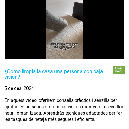
Accés
¿Cómo limpia la casa una persona con baja
obert
visión?
5 de des. 2024
En aquest vídeo, oferirem consells pràctics i senzills per
ajudar les persones amb baixa visió a mantenir la seva llar
neta i organitzada. Aprendràs tècniques adaptades per fer
les tasques de neteja més segures i eficients.