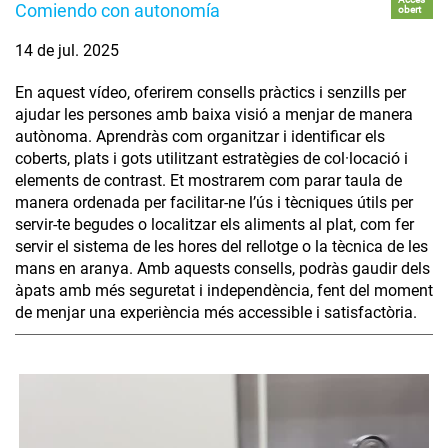
Comiendo con autonomía
obert
14 de jul. 2025
En aquest vídeo, oferirem consells pràctics i senzills per
ajudar les persones amb baixa visió a menjar de manera
autònoma. Aprendràs com organitzar i identificar els
coberts, plats i gots utilitzant estratègies de col·locació i
elements de contrast. Et mostrarem com parar taula de
manera ordenada per facilitar-ne l’ús i tècniques útils per
servir-te begudes o localitzar els aliments al plat, com fer
servir el sistema de les hores del rellotge o la tècnica de les
mans en aranya. Amb aquests consells, podràs gaudir dels
àpats amb més seguretat i independència, fent del moment
de menjar una experiència més accessible i satisfactòria.