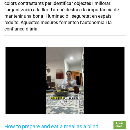
colors contrastants per identificar objectes i millorar
l'organització a la llar. També destaca la importància de
mantenir una bona il·luminació i seguretat en espais
reduïts. Aquestes mesures fomenten l'autonomia i la
confiança diària.
Accés
How to prepare and eat a meal as a blind
obert