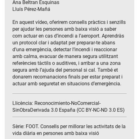
Ana Beltran Esquinas
Lluís Pérez-Mañá
En aquest vídeo, oferirem consells pràctics i senzills
per ajudar les persones amb baixa visió a saber
com actuar en cas d’incendi a l’aeroport. Aprendràs
un protocol clar i adaptat per preparar-te abans
d’una emergència, detectar l’incendi i reaccionar
amb calma, evacuar de manera segura utilitzant
referències tàctils o auditives, i arribar a una zona
segura amb l’ajuda del personal si cal. També et
donarem recomanacions finals per estar preparat i
actuar amb seguretat en situacions d’emergència.
Llicència: Reconocimiento-NoComercial-
SinObraDerivada 3.0 España (CC BY-NC-ND 3.0 ES)
Sèrie:
FOOT. Consells per millorar les activitats de la
vida diària en persones amb baixa visió