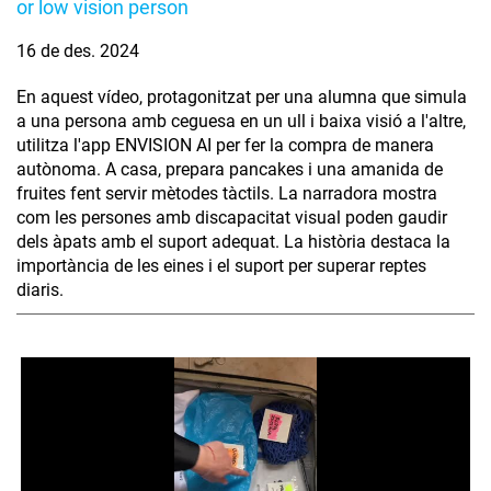
or low vision person
16 de des. 2024
En aquest vídeo, protagonitzat per una alumna que simula
a una persona amb ceguesa en un ull i baixa visió a l'altre,
utilitza l'app ENVISION AI per fer la compra de manera
autònoma. A casa, prepara pancakes i una amanida de
fruites fent servir mètodes tàctils. La narradora mostra
com les persones amb discapacitat visual poden gaudir
dels àpats amb el suport adequat. La història destaca la
importància de les eines i el suport per superar reptes
diaris.