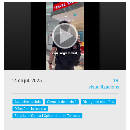
14 de jul. 2025
19
visualitzacions
Aspectes socials
Ciències de la visió
Divulgació científica
Difusió de la recerca
Facultat d'Òptica i Optometria de Terrassa