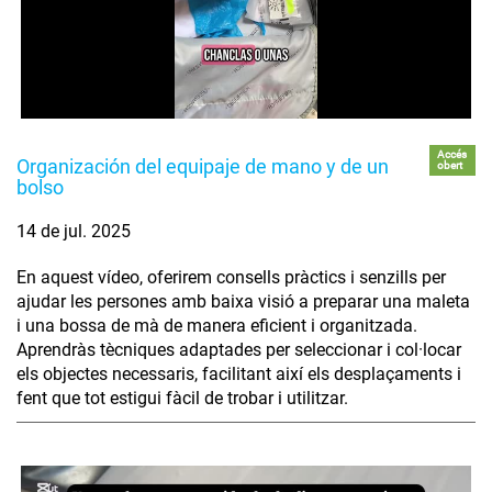
Accés
Organización del equipaje de mano y de un
obert
bolso
14 de jul. 2025
En aquest vídeo, oferirem consells pràctics i senzills per
ajudar les persones amb baixa visió a preparar una maleta
i una bossa de mà de manera eficient i organitzada.
Aprendràs tècniques adaptades per seleccionar i col·locar
els objectes necessaris, facilitant així els desplaçaments i
fent que tot estigui fàcil de trobar i utilitzar.