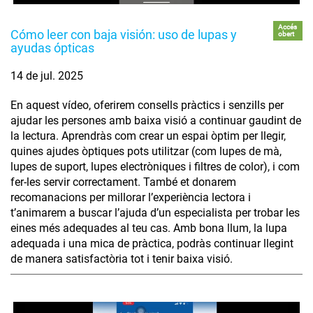
Accés
Cómo leer con baja visión: uso de lupas y
obert
ayudas ópticas
14 de jul. 2025
En aquest vídeo, oferirem consells pràctics i senzills per
ajudar les persones amb baixa visió a continuar gaudint de
la lectura. Aprendràs com crear un espai òptim per llegir,
quines ajudes òptiques pots utilitzar (com lupes de mà,
lupes de suport, lupes electròniques i filtres de color), i com
fer-les servir correctament. També et donarem
recomanacions per millorar l’experiència lectora i
t’animarem a buscar l’ajuda d’un especialista per trobar les
eines més adequades al teu cas. Amb bona llum, la lupa
adequada i una mica de pràctica, podràs continuar llegint
de manera satisfactòria tot i tenir baixa visió.