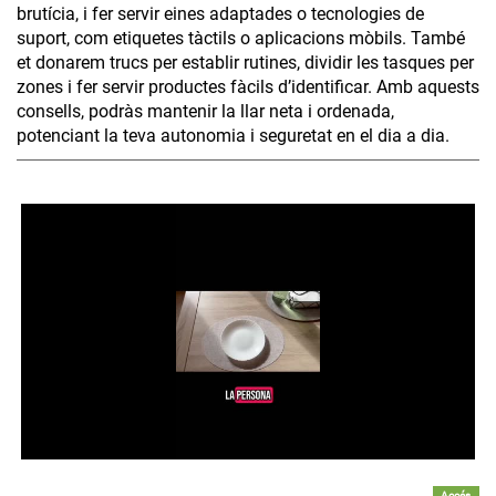
brutícia, i fer servir eines adaptades o tecnologies de
suport, com etiquetes tàctils o aplicacions mòbils. També
et donarem trucs per establir rutines, dividir les tasques per
zones i fer servir productes fàcils d’identificar. Amb aquests
consells, podràs mantenir la llar neta i ordenada,
potenciant la teva autonomia i seguretat en el dia a dia.
Accés