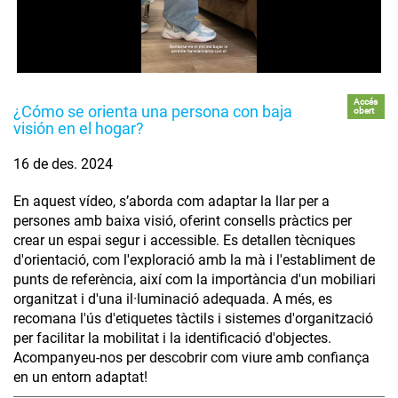
Accés
¿Cómo se orienta una persona con baja
obert
visión en el hogar?
16 de des. 2024
En aquest vídeo, s’aborda com adaptar la llar per a
persones amb baixa visió, oferint consells pràctics per
crear un espai segur i accessible. Es detallen tècniques
d'orientació, com l'exploració amb la mà i l'establiment de
punts de referència, així com la importància d'un mobiliari
organitzat i d'una il·luminació adequada. A més, es
recomana l'ús d'etiquetes tàctils i sistemes d'organització
per facilitar la mobilitat i la identificació d'objectes.
Acompanyeu-nos per descobrir com viure amb confiança
en un entorn adaptat!