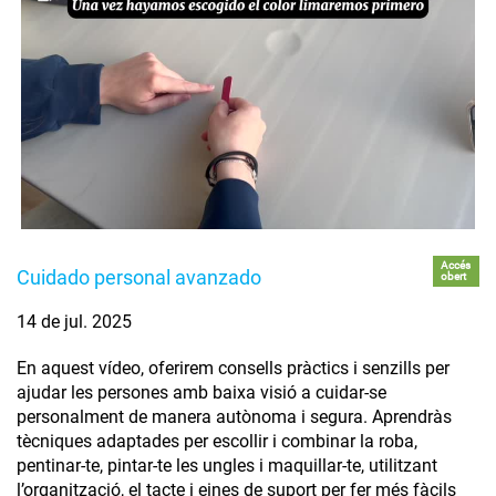
Accés
Cuidado personal avanzado
obert
14 de jul. 2025
En aquest vídeo, oferirem consells pràctics i senzills per
ajudar les persones amb baixa visió a cuidar-se
personalment de manera autònoma i segura. Aprendràs
tècniques adaptades per escollir i combinar la roba,
pentinar-te, pintar-te les ungles i maquillar-te, utilitzant
l’organització, el tacte i eines de suport per fer més fàcils