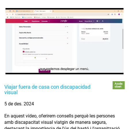
Accés
Viajar fuera de casa con discapacidad
obert
visual
5 de des. 2024
En aquest vídeo, oferirem consells perquè les persones
amb discapacitat visual viatgin de manera segura,
destacant la importància de l'ús del bastó i l'organització