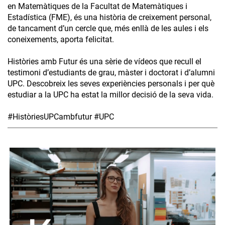
en Matemàtiques de la Facultat de Matemàtiques i
Estadística (FME), és una història de creixement personal,
de tancament d’un cercle que, més enllà de les aules i els
coneixements, aporta felicitat.
Històries amb Futur és una sèrie de vídeos que recull el
testimoni d’estudiants de grau, màster i doctorat i d’alumni
UPC. Descobreix les seves experiències personals i per què
estudiar a la UPC ha estat la millor decisió de la seva vida.
#HistòriesUPCambfutur #UPC