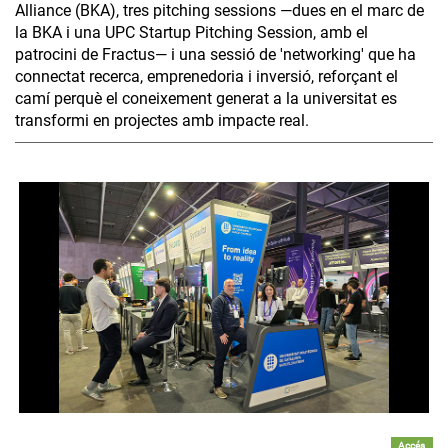
Alliance (BKA), tres pitching sessions —dues en el marc de
la BKA i una UPC Startup Pitching Session, amb el
patrocini de Fractus— i una sessió de 'networking' que ha
connectat recerca, emprenedoria i inversió, reforçant el
camí perquè el coneixement generat a la universitat es
transformi en projectes amb impacte real.
Accés