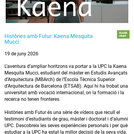
Accés
Històries amb Futur: Kaena Mesquita
obert
Mucci
19 de juny 2026
L’aventura d’ampliar horitzons va portar a la UPC la Kaena
Mesquita Mucci, estudiant del màster en Estudis Avançats
d’Arquitectura (MBArch) de l’Escola Tècnica Superior
d’Arquitectura de Barcelona (ETSAB). Aquí hi ha trobat una
universitat amb vocació internacional, on la formació i la
recerca no tenen fronteres.
Històries amb Futur és una sèrie de vídeos que recull el
testimoni d’estudiants de grau, màster i doctorat i d’alumni
UPC. Descobreix les seves experiències personals i per què
estudiar a la UPC ha estat la millor decisió de la seva vida.