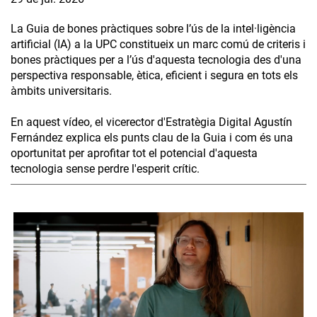
La Guia de bones pràctiques sobre l’ús de la intel·ligència
artificial (IA) a la UPC constitueix un marc comú de criteris i
bones pràctiques per a l’ús d'aquesta tecnologia des d'una
perspectiva responsable, ètica, eficient i segura en tots els
àmbits universitaris.
En aquest vídeo, el vicerector d'Estratègia Digital Agustín
Fernández explica els punts clau de la Guia i com és una
oportunitat per aprofitar tot el potencial d'aquesta
tecnologia sense perdre l'esperit crític.