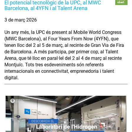
El potencial tecnològic de la UPC, al MWC
obert
Barcelona, al 4YFN i al Talent Arena
3 de març 2026
Un any més, la UPC és present al Mobile World Congress
(MWC Barcelona), al Four Years From Now (4YFN), que
tenen lloc del 2 al 5 de març, al recinte de Gran Via de Fira
de Barcelona. A més participa, per primer cop, al Talent
Arena, que té lloc en paral·lel del 2 al 4 de març al recinte
Montjuïc. Tots tres esdeveniments són referents
internacionals en connectivitat, emprenedoria i talent
digital.