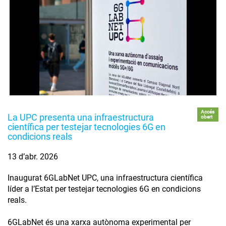
Accés
La UPC presenta una infraestructura
obert
científica per testejar tecnologies 6G en
condicions reals
13 d’abr. 2026
Inaugurat 6GLabNet UPC, una infraestructura científica
líder a l’Estat per testejar tecnologies 6G en condicions
reals.
6GLabNet és una xarxa autònoma experimental per