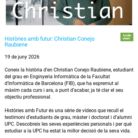
Accés
Històries amb futur: Christian Conejo
obert
Raubiene
19 de juny 2026
Coneix la història d’en Christian Conejo Raubiene, estudiant
del grau en Enginyeria Informàtica de la Facultat
d’Informàtica de Barcelona (FIB), que ha espremut al
màxim cada curs i ara, a punt d’acabar, ja té clar el seu
objectiu professional.
Històries amb Futur és una sèrie de vídeos que recull el
testimoni d’estudiants de grau, màster i doctorat i d’alumni
UPC. Descobreix les seves experiències personals i per què
estudiar a la UPC ha estat la millor decisió de la seva vida.