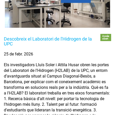
Accés
Descobreix el Laboratori de l'Hidrogen de la
obert
UPC
25 de febr. 2026
Els investigadors Lluís Soler i Attila Husar obren les portes
del Laboratori de l'Hidrogen (H2LAB) de la UPC, un entorn
d’avantguarda situat al Campus Diagonal-Besòs, a
Barcelona, per explicar com el coneixement acadèmic es
transforma en solucions reals per a la indústria. Què es fa
a l'H2LAB? El laboratori treballa en tres eixos fonamentals:
1. Recerca bàsica d'alt nivell: per portar la tecnologia de
l'hidrogen més lluny. 2. Talent per al futur: formació
d'estudiants que lideraran la transició energètica. 3.