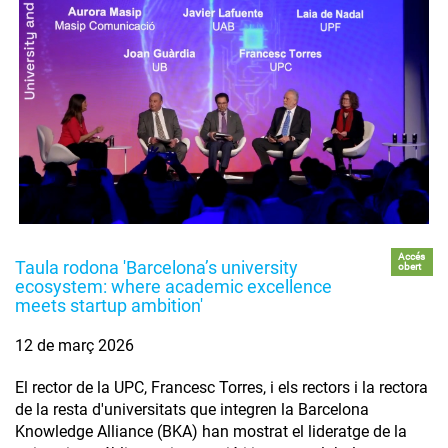
Accés
Taula rodona 'Barcelona’s university
obert
ecosystem: where academic excellence
meets startup ambition'
12 de març 2026
El rector de la UPC, Francesc Torres, i els rectors i la rectora
de la resta d'universitats que integren la Barcelona
Knowledge Alliance (BKA) han mostrat el lideratge de la