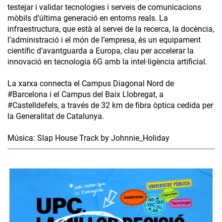
testejar i validar tecnologies i serveis de comunicacions
mòbils d’última generació en entorns reals. La
infraestructura, que està al servei de la recerca, la docència,
l’administració i el món de l’empresa, és un equipament
científic d’avantguarda a Europa, clau per accelerar la
innovació en tecnologia 6G amb la intel·ligència artificial.
La xarxa connecta el Campus Diagonal Nord de
#Barcelona i el Campus del Baix Llobregat, a
#Castelldefels, a través de 32 km de fibra òptica cedida per
la Generalitat de Catalunya.
Música: Slap House Track by Johnnie_Holiday