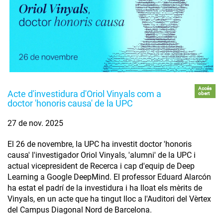
Accés
Acte d'investidura d'Oriol Vinyals com a
obert
doctor 'honoris causa' de la UPC
27 de nov. 2025
El 26 de novembre, la UPC ha investit doctor 'honoris
causa' l'investigador Oriol Vinyals, 'alumni' de la UPC i
actual vicepresident de Recerca i cap d'equip de Deep
Learning a Google DeepMind. El professor Eduard Alarcón
ha estat el padrí de la investidura i ha lloat els mèrits de
Vinyals, en un acte que ha tingut lloc a l'Auditori del Vèrtex
del Campus Diagonal Nord de Barcelona.