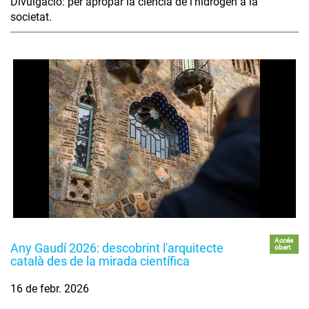
Divulgació: per apropar la ciència de l'hidrogen a la
societat.
Accés
Any Gaudí 2026: descobrint l'arquitecte
obert
català des de la mirada científica
16 de febr. 2026