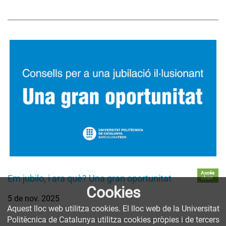
Accés
Em jubilo, i ara què? Una gran oportunitat
obert
Cookies
5 de nov. 2025
Aquest lloc web utilitza cookies. El lloc web de la Universitat
Politècnica de Catalunya utilitza cookies pròpies i de tercers