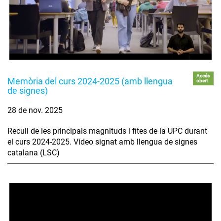
Accés
Memòria del curs 2024-2025 (amb llengua
obert
de signes)
28 de nov. 2025
Recull de les principals magnituds i fites de la UPC durant
el curs 2024-2025. Vídeo signat amb llengua de signes
catalana (LSC)