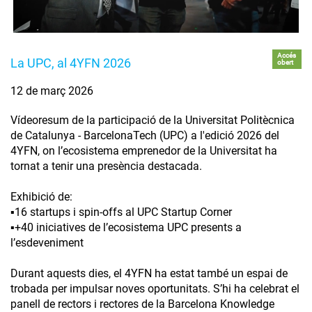
Accés
La UPC, al 4YFN 2026
obert
12 de març 2026
Vídeoresum de la participació de la Universitat Politècnica
de Catalunya - BarcelonaTech (UPC) a l'edició 2026 del
4YFN, on l’ecosistema emprenedor de la Universitat ha
tornat a tenir una presència destacada.
Exhibició de:
▪️16 startups i spin-offs al UPC Startup Corner
▪️+40 iniciatives de l’ecosistema UPC presents a
l’esdeveniment
Durant aquests dies, el 4YFN ha estat també un espai de
trobada per impulsar noves oportunitats. S’hi ha celebrat el
panell de rectors i rectores de la Barcelona Knowledge