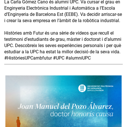
La Carla Gómez Cano és alumni UPC. Va cursar el grau en
Enginyeria Electrònica Industrial i Automàtica a l’Escola
d’Enginyeria de Barcelona Est (EEBE). Va decidir arriscar-se
i crear la seva empresa en l’àmbit de la robòtica industrial.
Històries amb Futur és una sèrie de vídeos que recull el
testimoni d’estudiants de grau, màster i doctorat i d’alumni
UPC. Descobreix les seves experiències personals i per què
estudiar a la UPC ha estat la millor decisió de la seva vida.
#HistòriesUPCambfutur #UPC #alumniUPC