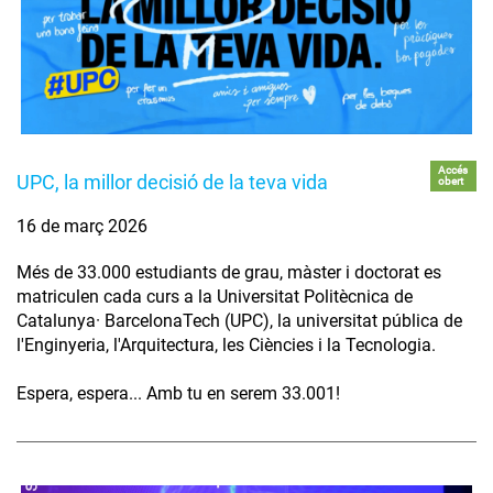
Accés
UPC, la millor decisió de la teva vida
obert
16 de març 2026
Més de 33.000 estudiants de grau, màster i doctorat es
matriculen cada curs a la Universitat Politècnica de
Catalunya· BarcelonaTech (UPC), la universitat pública de
l'Enginyeria, l'Arquitectura, les Ciències i la Tecnologia.
Espera, espera... Amb tu en serem 33.001!