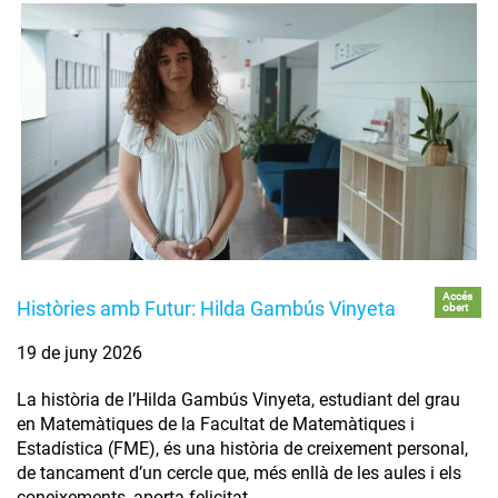
Accés
Històries amb Futur: Hilda Gambús Vinyeta
obert
19 de juny 2026
La història de l’Hilda Gambús Vinyeta, estudiant del grau
en Matemàtiques de la Facultat de Matemàtiques i
Estadística (FME), és una història de creixement personal,
de tancament d’un cercle que, més enllà de les aules i els
coneixements, aporta felicitat.