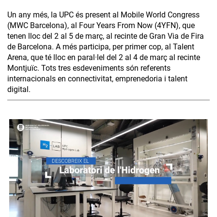
Un any més, la UPC és present al Mobile World Congress
(MWC Barcelona), al Four Years From Now (4YFN), que
tenen lloc del 2 al 5 de març, al recinte de Gran Via de Fira
de Barcelona. A més participa, per primer cop, al Talent
Arena, que té lloc en paral·lel del 2 al 4 de març al recinte
Montjuïc. Tots tres esdeveniments són referents
internacionals en connectivitat, emprenedoria i talent
digital.