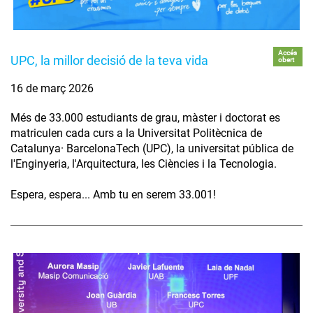
Accés
UPC, la millor decisió de la teva vida
obert
16 de març 2026
Més de 33.000 estudiants de grau, màster i doctorat es
matriculen cada curs a la Universitat Politècnica de
Catalunya· BarcelonaTech (UPC), la universitat pública de
l'Enginyeria, l'Arquitectura, les Ciències i la Tecnologia.
Espera, espera... Amb tu en serem 33.001!