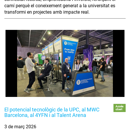
camí perquè el coneixement generat a la universitat es
transformi en projectes amb impacte real.
Accés
El potencial tecnològic de la UPC, al MWC
obert
Barcelona, al 4YFN i al Talent Arena
3 de març 2026