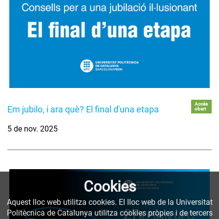
Accés
Em jubilo, i ara què? El final d'una etapa
obert
5 de nov. 2025
Cookies
Aquest lloc web utilitza cookies. El lloc web de la Universitat
Politècnica de Catalunya utilitza cookies pròpies i de tercers