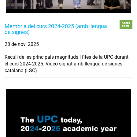
Accés
Memòria del curs 2024-2025 (amb llengua
obert
de signes)
28 de nov. 2025
Recull de les principals magnituds i fites de la UPC durant
el curs 2024-2025. Vídeo signat amb llengua de signes
catalana (LSC)