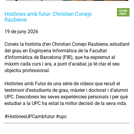
Accés
Històries amb futur: Christian Conejo
obert
Raubiene
19 de juny 2026
Coneix la història d’en Christian Conejo Raubiene, estudiant
del grau en Enginyeria Informàtica de la Facultat
d’Informàtica de Barcelona (FIB), que ha espremut al
màxim cada curs i ara, a punt d’acabar, ja té clar el seu
objectiu professional.
Històries amb Futur és una sèrie de vídeos que recull el
testimoni d’estudiants de grau, màster i doctorat i d’alumni
UPC. Descobreix les seves experiències personals i per què
estudiar a la UPC ha estat la millor decisió de la seva vida.
#HistòriesUPCambfutur #upc