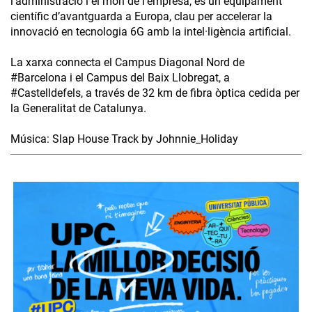
l’administració i el món de l’empresa, és un equipament
científic d’avantguarda a Europa, clau per accelerar la
innovació en tecnologia 6G amb la intel·ligència artificial.
La xarxa connecta el Campus Diagonal Nord de
#Barcelona i el Campus del Baix Llobregat, a
#Castelldefels, a través de 32 km de fibra òptica cedida per
la Generalitat de Catalunya.
Música: Slap House Track by Johnnie_Holiday