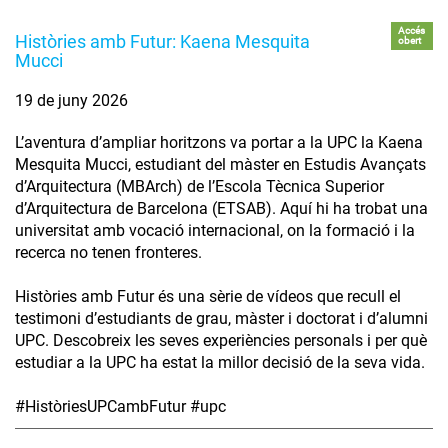
Accés
Històries amb Futur: Kaena Mesquita
obert
Mucci
19 de juny 2026
L’aventura d’ampliar horitzons va portar a la UPC la Kaena
Mesquita Mucci, estudiant del màster en Estudis Avançats
d’Arquitectura (MBArch) de l’Escola Tècnica Superior
d’Arquitectura de Barcelona (ETSAB). Aquí hi ha trobat una
universitat amb vocació internacional, on la formació i la
recerca no tenen fronteres.
Històries amb Futur és una sèrie de vídeos que recull el
testimoni d’estudiants de grau, màster i doctorat i d’alumni
UPC. Descobreix les seves experiències personals i per què
estudiar a la UPC ha estat la millor decisió de la seva vida.
#HistòriesUPCambFutur #upc