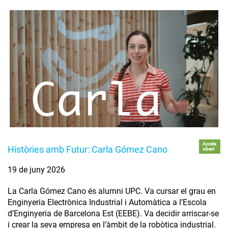
Accés
Històries amb Futur: Carla Gómez Cano
obert
19 de juny 2026
La Carla Gómez Cano és alumni UPC. Va cursar el grau en
Enginyeria Electrònica Industrial i Automàtica a l’Escola
d’Enginyeria de Barcelona Est (EEBE). Va decidir arriscar-se
i crear la seva empresa en l’àmbit de la robòtica industrial.