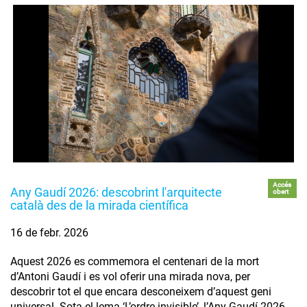
Accés
Any Gaudí 2026: descobrint l'arquitecte
obert
català des de la mirada científica
16 de febr. 2026
Aquest 2026 es commemora el centenari de la mort
d’Antoni Gaudí i es vol oferir una mirada nova, per
descobrir tot el que encara desconeixem d’aquest geni
universal. Sota el lema ‘L’ordre invisible’, l’Any Gaudí 2026