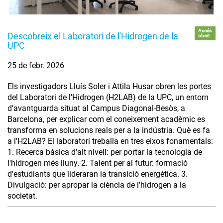
Accés
Descobreix el Laboratori de l'Hidrogen de la
obert
UPC
25 de febr. 2026
Els investigadors Lluís Soler i Attila Husar obren les portes
del Laboratori de l'Hidrogen (H2LAB) de la UPC, un entorn
d’avantguarda situat al Campus Diagonal-Besòs, a
Barcelona, per explicar com el coneixement acadèmic es
transforma en solucions reals per a la indústria. Què es fa
a l'H2LAB? El laboratori treballa en tres eixos fonamentals:
1. Recerca bàsica d'alt nivell: per portar la tecnologia de
l'hidrogen més lluny. 2. Talent per al futur: formació
d'estudiants que lideraran la transició energètica. 3.
Divulgació: per apropar la ciència de l'hidrogen a la
societat.