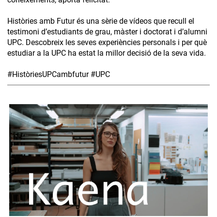
Històries amb Futur és una sèrie de vídeos que recull el
testimoni d’estudiants de grau, màster i doctorat i d’alumni
UPC. Descobreix les seves experiències personals i per què
estudiar a la UPC ha estat la millor decisió de la seva vida.
#HistòriesUPCambfutur #UPC