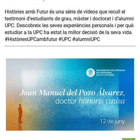
Històries amb Futur és una sèrie de vídeos que recull el
testimoni d’estudiants de grau, màster i doctorat i d’alumni
UPC. Descobreix les seves experiències personals i per què
estudiar a la UPC ha estat la millor decisió de la seva vida.
#HistòriesUPCambfutur #UPC #alumniUPC