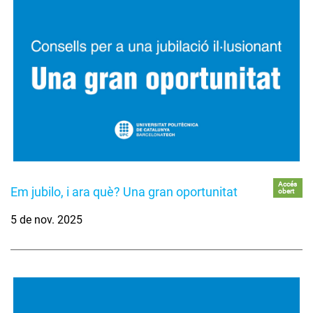
Accés
Em jubilo, i ara què? Una gran oportunitat
obert
5 de nov. 2025