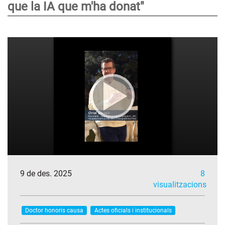
que la IA que m'ha donat"
9 de des. 2025
8
visualitzacions
Doctor honoris causa
Actes oficials i institucionals