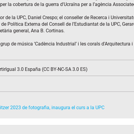
per la cobertura de la guerra d'Ucraïna per a l’agència Associate
r de la UPC, Daniel Crespo; el conseller de Recerca i Universitat
 de Política Externa del Consell de l’Estudiantat de la UPC, Gera
tària general, Ana B. Cortinas.
 grup de música ‘Cadència Industrial’ i les corals d'Arquitectura 
tirIgual 3.0 España (CC BY-NC-SA 3.0 ES)
zer 2023 de fotografia, inaugura el curs a la UPC