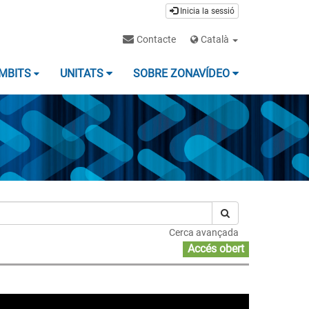
Inicia la sessió
Contacte
Català
MBITS
UNITATS
SOBRE ZONAVÍDEO
Cerca avançada
Accés obert