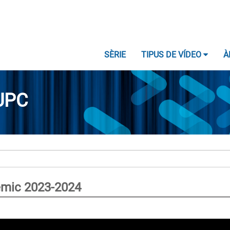
SÈRIE
TIPUS DE VÍDEO
À
UPC
dèmic 2023-2024