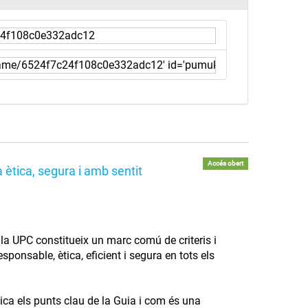
Accés obert
 ètica, segura i amb sentit
 a la UPC constitueix un marc comú de criteris i
ponsable, ètica, eficient i segura en tots els
lica els punts clau de la Guia i com és una