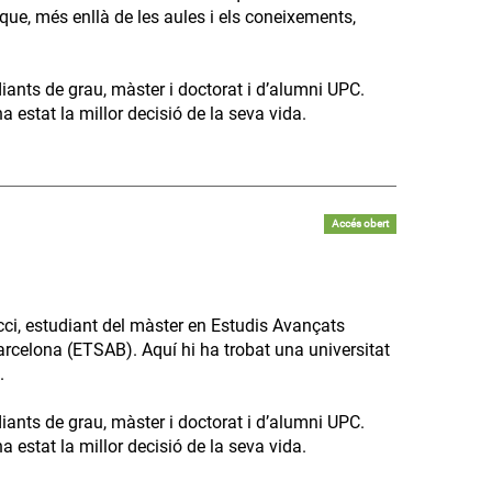
que, més enllà de les aules i els coneixements,
diants de grau, màster i doctorat i d’alumni UPC.
 estat la millor decisió de la seva vida.
Accés obert
ci, estudiant del màster en Estudis Avançats
arcelona (ETSAB). Aquí hi ha trobat una universitat
.
diants de grau, màster i doctorat i d’alumni UPC.
 estat la millor decisió de la seva vida.