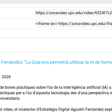
 Fernández: "La Guia ens permetrà utilitzar la IA de forma
l. 2026
e bones pràctiques sobre l’ús de la intel·ligència artificial (IA)
àctiques per a l’ús d'aquesta tecnologia des d'una perspectiva res
niversitaris.
t vídeo, el vicerector d'Estratègia Digital Agustín Fernández exp