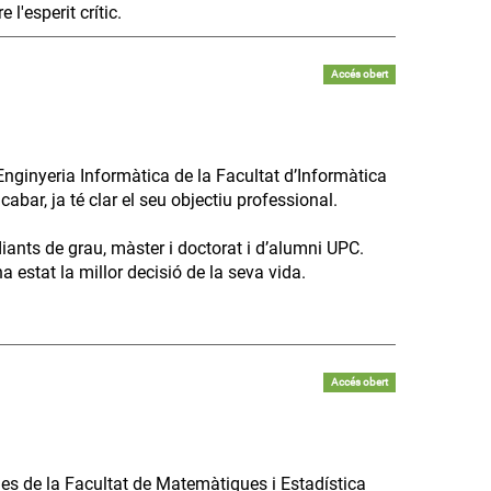
l'esperit crític.
Accés obert
Enginyeria Informàtica de la Facultat d’Informàtica
bar, ja té clar el seu objectiu professional.
diants de grau, màster i doctorat i d’alumni UPC.
 estat la millor decisió de la seva vida.
Accés obert
es de la Facultat de Matemàtiques i Estadística