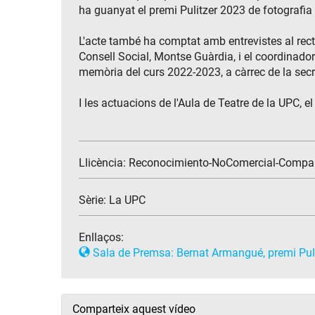
ha guanyat el premi Pulitzer 2023 de fotografia 
L'acte també ha comptat amb entrevistes al recto
Consell Social, Montse Guàrdia, i el coordinador
memòria del curs 2022-2023, a càrrec de la secre
I les actuacions de l'Aula de Teatre de la UPC, el
Llicència: Reconocimiento-NoComercial-Compar
Sèrie:
La UPC
Enllaços:
Sala de Premsa: Bernat Armangué, premi Pulit
Comparteix aquest vídeo