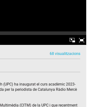
68 visualitzacions
ech (UPC) ha inaugurat el curs acadèmic 2023-
ïda per la periodista de Catalunya Ràdio Mercè
a Multimèdia (CITM) de la UPC i que recentment