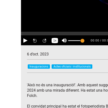
6 d’oct. 2023
Inauguracions
Actes oficials i institucionals
'Això no és una inauguració!'. Amb aquest sugge
2024 amb una mirada diferent. Ha estat una hora
Folch.
El convidat principal ha estat el fotoperiodist