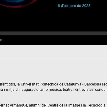
rent títol, la Universitat Politècnica de Catalunya - BarcelonaT
 i mitja d’inauguració, amb música, teatre i entrevistes, condu
a Bernat Armangué, alumni del Centre de la Imatge i la Tecnologi