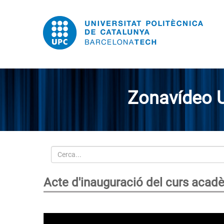
Zonavídeo 
Cerca
Acte d'inauguració del curs aca