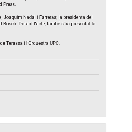
d Press.
s, Joaquim Nadal i Farreras; la presidenta del
rd Bosch. Durant l’acte, també s’ha presentat la
i de Terassa i l’Orquestra UPC.